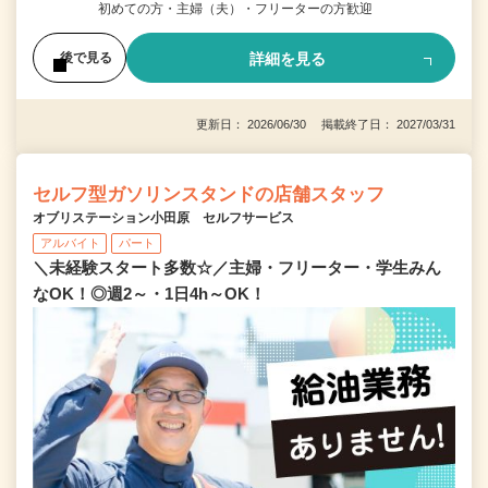
初めての方・主婦（夫）・フリーターの方歓迎
詳細を見る
後で見る
更新日： 2026/06/30 掲載終了日： 2027/03/31
セルフ型ガソリンスタンドの店舗スタッフ
オブリステーション小田原 セルフサービス
アルバイト
パート
＼未経験スタート多数☆／主婦・フリーター・学生みん
なOK！◎週2～・1日4h～OK！