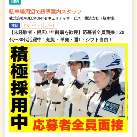
NEW
駐車場周辺で誘導案内スタッフ
株式会社VOLLMONTセキュリティサービス 横浜支社（駐車場）
注目
アルバイト
パート
【未経験者・幅広い年齢層を歓迎】応募者全員面接！20
代〜80代活躍中！短期・単発・週1・シフト自由！