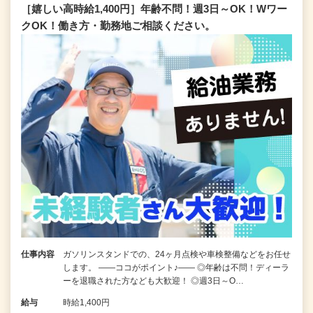
［嬉しい高時給1,400円］年齢不問！週3日～OK！Wワー
クOK！働き方・勤務地ご相談ください。
仕事内容
ガソリンスタンドでの、24ヶ月点検や車検整備などをお任せ
します。 ――ココがポイント♪―― ◎年齢は不問！ディーラ
ーを退職された方なども大歓迎！ ◎週3日～O…
給与
時給1,400円