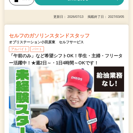
更新日： 2026/07/13 掲載終了日： 2027/03/05
セルフのガソリンスタンドスタッフ
オブリステーション小田原東 セルフサービス
アルバイト
パート
「午前のみ」など希望シフトOK！学生・主婦・フリータ
ー活躍中！★週2日～・1日4時間～OKです！