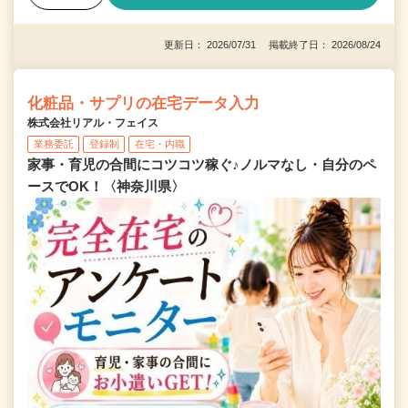
更新日： 2026/07/31 掲載終了日： 2026/08/24
化粧品・サプリの在宅データ入力
株式会社リアル・フェイス
業務委託
登録制
在宅・内職
家事・育児の合間にコツコツ稼ぐ♪ノルマなし・自分のペ
ースでOK！〈神奈川県〉