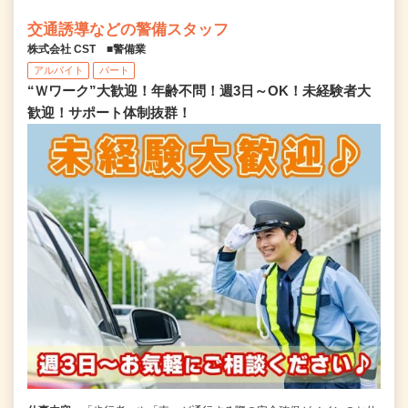
交通誘導などの警備スタッフ
株式会社 CST ■警備業
アルバイト
パート
“Ｗワーク”大歓迎！年齢不問！週3日～OK！未経験者大
歓迎！サポート体制抜群！