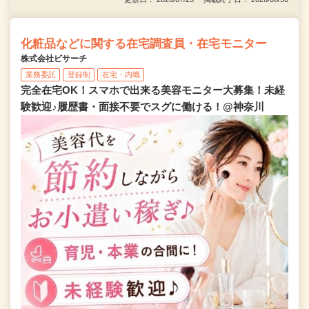
化粧品などに関する在宅調査員・在宅モニター
株式会社ビサーチ
業務委託
登録制
在宅・内職
完全在宅OK！スマホで出来る美容モニター大募集！未経
験歓迎♪履歴書・面接不要でスグに働ける！@神奈川