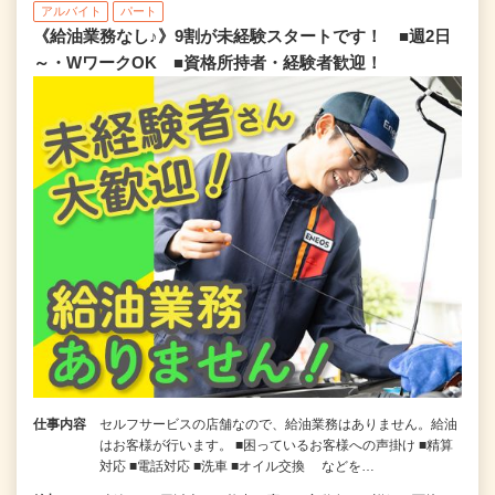
アルバイト
パート
《給油業務なし♪》9割が未経験スタートです！ ■週2日
～・WワークOK ■資格所持者・経験者歓迎！
仕事内容
セルフサービスの店舗なので、給油業務はありません。給油
はお客様が行います。 ■困っているお客様への声掛け ■精算
対応 ■電話対応 ■洗車 ■オイル交換 などを…