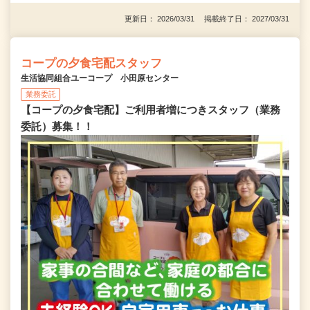
更新日： 2026/03/31 掲載終了日： 2027/03/31
コープの夕食宅配スタッフ
生活協同組合ユーコープ 小田原センター
業務委託
【コープの夕食宅配】ご利用者増につきスタッフ（業務
委託）募集！！