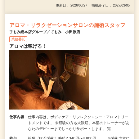
更新日： 2026/03/27 掲載終了日： 2027/03/05
アロマ・リラクゼーションサロンの施術スタッフ
手もみ総本店グループ／てもみ 小田原店
業務委託
アロマは稼げる！
仕事内容
仕事内容は、ボディケア・リフレクソロジー・アロマトリー
トメントです。 未経験の方も大歓迎。本部のトレーナーがあ
なたのデビューまでしっかりサポートします。 完…
給与
報酬〈60分施術〉時給2,340円〜4,800円 ※施術内容に