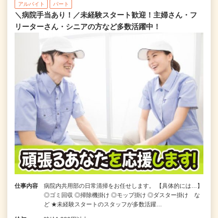
アルバイト
パート
＼病院手当あり！／未経験スタート歓迎！主婦さん・フ
リーターさん・シニアの方など多数活躍中！
仕事内容
病院内共用部の日常清掃をお任せします。 【具体的には…】
◎ゴミ回収 ◎掃除機掛け ◎モップ掛け ◎ダスター掛け な
ど ★未経験スタートのスタッフが多数活躍…