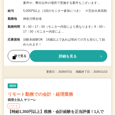
案件や、弊社以外の場所で実施する案件もございます…
給与
5,000円以上（1回のモニター参加につき） ※完全出来高制
勤務地
神奈川県全域
勤務時間
9：00～17：00（モニター内容により異なります）9：00～
17：00（モニター内容によ…
応募資格
治験未経験OK 18歳以上であれば初めての方も安心して始
められます！
詳細を見る
後で見る
更新日： 2026/07/21 掲載終了日： 2026/11/13
NEW
リモート勤務での会計・経理業務
税理士法人 サリーレ
パート
【時給1,350円以上】税務・会計経験を正当評価！1⼈で