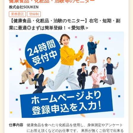
健康食品・化粧品・治験等のモニター
株式会社SOUKEN
業務委託
登録制
【健康食品・化粧品・治験のモニター】在宅・短期・副
業に最適◎まずは簡単登録！＜愛知県＞
仕事内容
健康食品を食べたり化粧品を使用し、身体測定やアンケート
にお答え頂くなどのお仕事です。 来所が無くご自宅で出来る