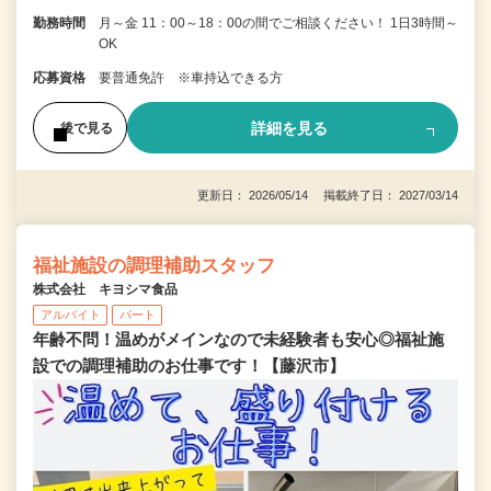
勤務時間
月～金 11：00～18：00の間でご相談ください！ 1日3時間～
OK
応募資格
要普通免許 ※車持込できる方
詳細を見る
後で見る
更新日： 2026/05/14 掲載終了日： 2027/03/14
福祉施設の調理補助スタッフ
株式会社 キヨシマ食品
アルバイト
パート
年齢不問！温めがメインなので未経験者も安心◎福祉施
設での調理補助のお仕事です！【藤沢市】