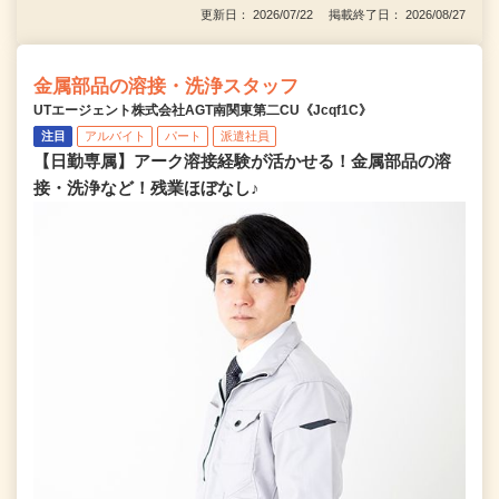
更新日： 2026/07/22 掲載終了日： 2026/08/27
金属部品の溶接・洗浄スタッフ
UTエージェント株式会社AGT南関東第二CU《Jcqf1C》
注目
アルバイト
パート
派遣社員
【日勤専属】アーク溶接経験が活かせる！金属部品の溶
接・洗浄など！残業ほぼなし♪