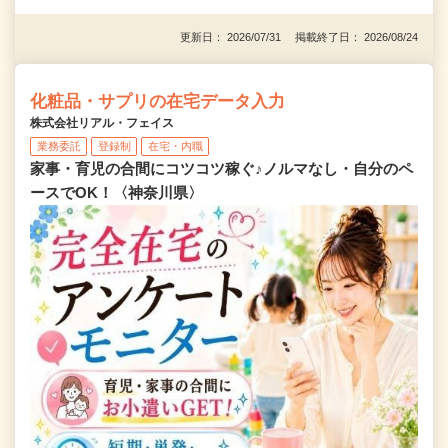
更新日： 2026/07/31 掲載終了日： 2026/08/24
化粧品・サプリの在宅データ入力
株式会社リアル・フェイス
業務委託
登録制
在宅・内職
家事・育児の合間にコツコツ稼ぐ♪ノルマなし・自分のペ
ースでOK！〈神奈川県〉