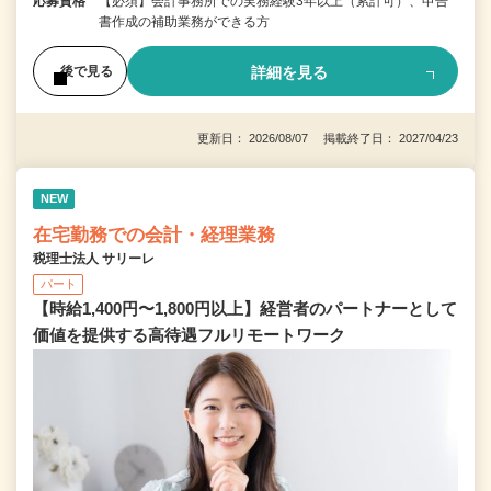
応募資格
【必須】会計事務所での実務経験3年以上（累計可）、申告
書作成の補助業務ができる方
詳細を見る
後で見る
更新日： 2026/08/07 掲載終了日： 2027/04/23
NEW
在宅勤務での会計・経理業務
税理士法人 サリーレ
パート
【時給1,400円〜1,800円以上】経営者のパートナーとして
価値を提供する⾼待遇フルリモートワーク