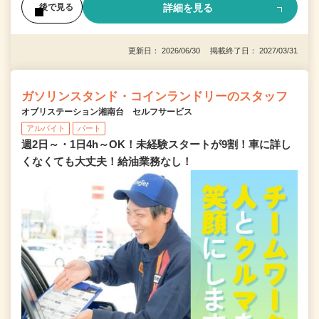
詳細を見る
後で見る
更新日： 2026/06/30 掲載終了日： 2027/03/31
ガソリンスタンド・コインランドリーのスタッフ
オブリステーション湘南台 セルフサービス
アルバイト
パート
週2日～・1日4h～OK！未経験スタートが9割！車に詳し
くなくても大丈夫！給油業務なし！