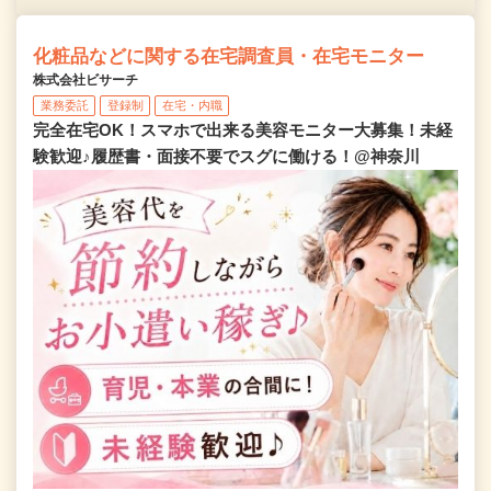
化粧品などに関する在宅調査員・在宅モニター
株式会社ビサーチ
業務委託
登録制
在宅・内職
完全在宅OK！スマホで出来る美容モニター大募集！未経
験歓迎♪履歴書・面接不要でスグに働ける！@神奈川