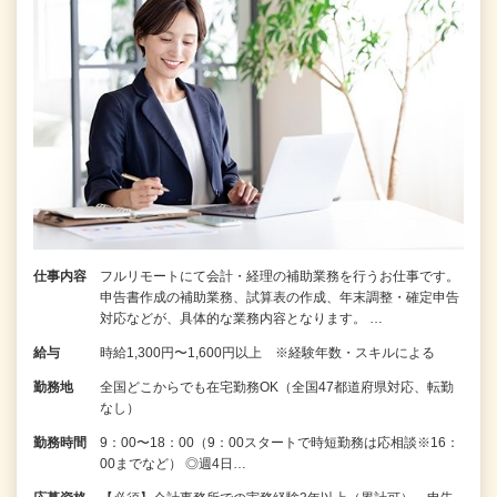
仕事内容
フルリモートにて会計・経理の補助業務を行うお仕事です。
申告書作成の補助業務、試算表の作成、年末調整・確定申告
対応などが、具体的な業務内容となります。 …
給与
時給1,300円〜1,600円以上 ※経験年数・スキルによる
勤務地
全国どこからでも在宅勤務OK（全国47都道府県対応、転勤
なし）
勤務時間
9：00〜18：00（9：00スタートで時短勤務は応相談※16：
00までなど） ◎週4日…