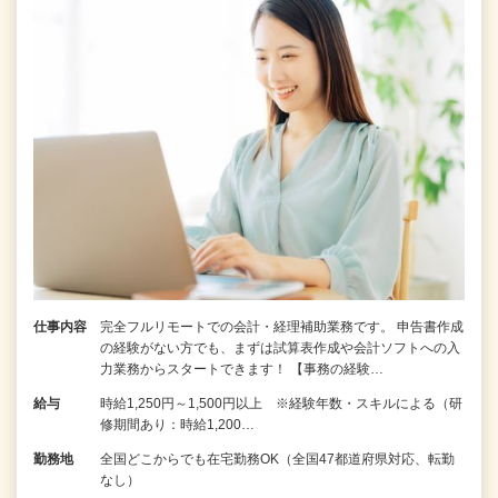
仕事内容
完全フルリモートでの会計・経理補助業務です。 申告書作成
の経験がない⽅でも、まずは試算表作成や会計ソフトへの⼊
⼒業務からスタートできます！ 【事務の経験…
給与
時給1,250円～1,500円以上 ※経験年数・スキルによる（研
修期間あり：時給1,200…
勤務地
全国どこからでも在宅勤務OK（全国47都道府県対応、転勤
なし）