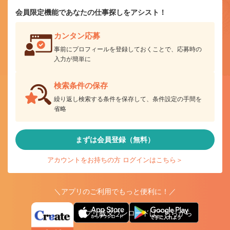
会員限定機能であなたの仕事探しをアシスト！
カンタン応募
事前にプロフィールを登録しておくことで、応募時の
入力が簡単に
検索条件の保存
繰り返し検索する条件を保存して、条件設定の手間を
省略
まずは会員登録（無料）
アカウントをお持ちの方 ログインはこちら＞
＼アプリのご利用でもっと便利に！／
アプリ版ダウンロードはこちらから