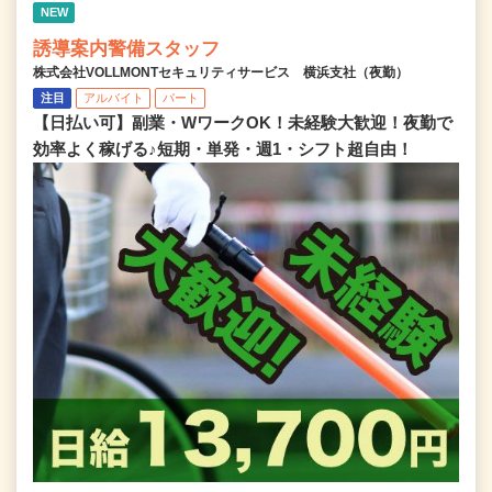
NEW
誘導案内警備スタッフ
株式会社VOLLMONTセキュリティサービス 横浜支社（夜勤）
注目
アルバイト
パート
【日払い可】副業・WワークOK！未経験大歓迎！夜勤で
効率よく稼げる♪短期・単発・週1・シフト超自由！