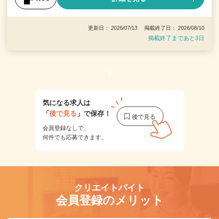
更新日： 2026/07/13 掲載終了日： 2026/08/10
掲載終了まであと3日
1
気になる求人は
「
後で見る
」で保存！
会員登録なしで、
何件でも応募できます。
クリエイトバイト
会員登録のメリット