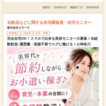
更新日： 2026/07/23 掲載終了日： 2026/08/30
化粧品などに関する在宅調査員・在宅モニター
株式会社ビサーチ
業務委託
登録制
在宅・内職
完全在宅OK！スマホで出来る美容モニター大募集！未経
験歓迎♪履歴書・面接不要でスグに働ける！@神奈川