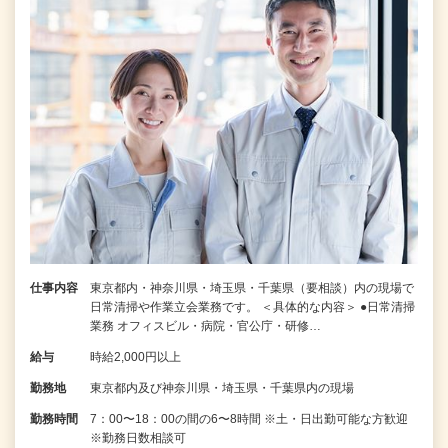
仕事内容
東京都内・神奈川県・埼玉県・千葉県（要相談）内の現場で
日常清掃や作業立会業務です。 ＜具体的な内容＞ ●日常清掃
業務 オフィスビル・病院・官公庁・研修…
給与
時給2,000円以上
勤務地
東京都内及び神奈川県・埼玉県・千葉県内の現場
勤務時間
7：00〜18：00の間の6〜8時間 ※土・日出勤可能な方歓迎
※勤務日数相談可