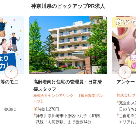
神奈川県のピックアップPR求人
験等のモニ
高齢者向け住宅の管理員・日常清
アンケー
掃スタッフ
株式会社 
株式会社センシアリンク 【毎日興業グル
ープ】
完全出来
ター参加に
時給1,270円
日のうち
神奈川県川崎市中原区中丸子（JR南
ご自宅※
武線「向河原駅」まで徒歩14分...
エリアお