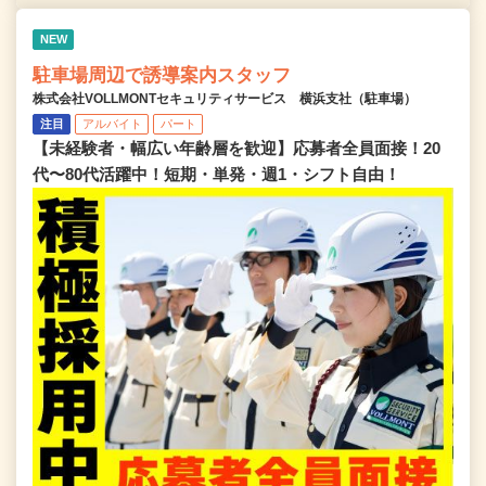
NEW
駐車場周辺で誘導案内スタッフ
株式会社VOLLMONTセキュリティサービス 横浜支社（駐車場）
注目
アルバイト
パート
【未経験者・幅広い年齢層を歓迎】応募者全員面接！20
代〜80代活躍中！短期・単発・週1・シフト自由！