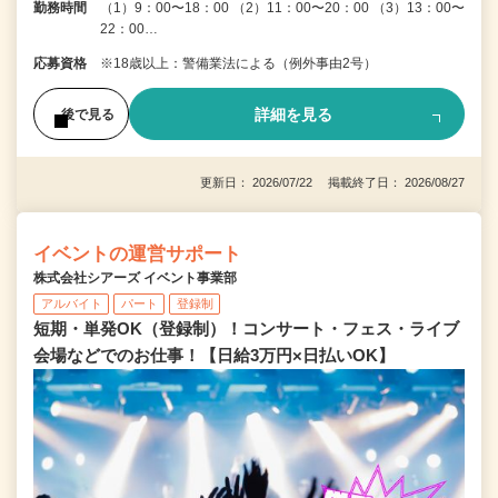
勤務時間
（1）9：00〜18：00 （2）11：00〜20：00 （3）13：00〜
22：00…
応募資格
※18歳以上：警備業法による（例外事由2号）
詳細を見る
後で見る
更新日： 2026/07/22 掲載終了日： 2026/08/27
イベントの運営サポート
株式会社シアーズ イベント事業部
アルバイト
パート
登録制
短期・単発OK（登録制）！コンサート・フェス・ライブ
会場などでのお仕事！【日給3万円×日払いOK】