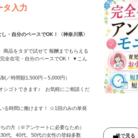
ータ入力
なし・自分のペースでOK！〈神奈川県〉
、商品をタダで試せて 報酬までもらえる
・完全在宅・自分のペースでOK！ ▼こん
制／時間額1,500円～5,000円）
オシゴトできます♪ お気軽にご相談くだ
ている時間に働けます！ ☆1回のみの単発