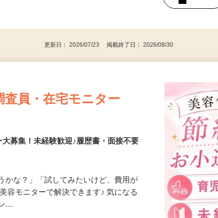
持ちの方（※アンケートに必要なため）
、30代、40代、50代の女性の登録多数
後で見
更新日： 2026/07/23 掲載終了日： 2026/08/30
調査員・在宅モニター
ー大募集！未経験歓迎♪履歴書・面接不要
合うかな？」「試してみたいけど、費用が
、美容モニターで解決できます♪ 気になる