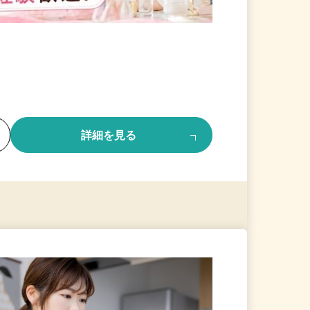
る
詳細を見る