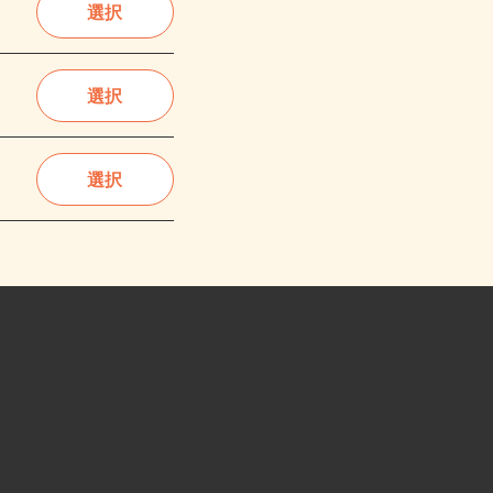
選択
選択
選択