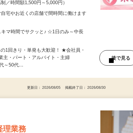
メン…
制／時間額1,500円～5,000円）
ご自宅やお近くの店舗で間時間に働けます
スキマ時間でサクッと♪ ☆1日のみ～中長
みの1回きり・単発も大歓迎！ ★会社員・
事業主・パート・アルバイト・主婦
後で見
代～50代…
更新日： 2026/08/05 掲載終了日： 2026/08/30