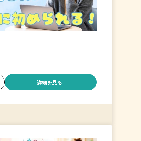
る
詳細を見る