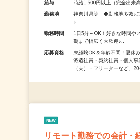
化粧品・健康食品・サプリ
給与
時給1,500円以上（完全出来高
勤務地
神奈川県等 ◆勤務地多数♪
♪
勤務時間
1日5分～OK！好きな時間や
期まで幅広く大歓迎♪…
応募資格
未経験OK＆年齢不問！夏休
派遣社員・契約社員・個人
（夫）・フリーターなど、20
NEW