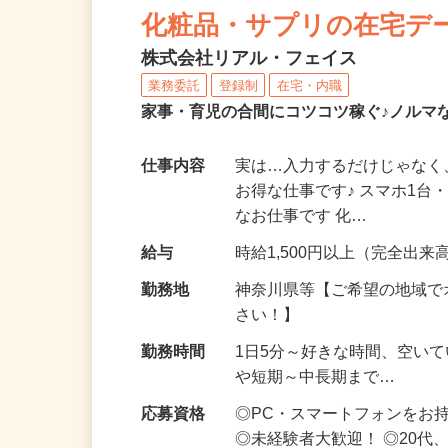
化粧品・サプリの在宅デ
株式会社リアル・フェイス
業務委託
登録制
在宅・内職
家事・育児の合間にコツコツ稼ぐ♪ノルマ
仕事内容
実は…入力するだけじゃなく
お得な仕事です♪ スマホ1台
なお仕事です 化…
給与
時給1,500円以上（完全出来高
勤務地
神奈川県等【ご希望の地域で
さい！】
勤務時間
1日5分～好きな時間、空い
や短期～中長期まで…