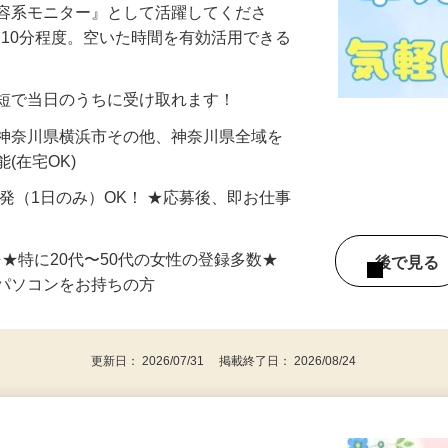
美容系モニター』として活躍してくださ
分〜10分程度。空いた時間を有効活用できる
最短で当日のうちに受け取れます！
 神奈川県横浜市その他、神奈川県全域を
(在宅OK)
単発（1日のみ）OK！ ★応募後、即お仕事
⇒★特に20代〜50代の女性の登録多数★
後で見
パソコンをお持ちの方
更新日： 2026/07/31 掲載終了日： 2026/08/24