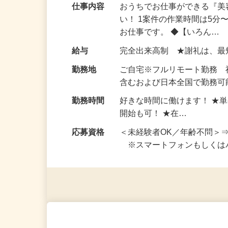
仕事内容
おうちでお仕事ができる『
い！ 1案件の作業時間は5
お仕事です。 ◆【いろん…
給与
完全出来高制 ★謝礼は、
勤務地
ご自宅※フルリモート勤務
含むおよび日本全国で勤務可能
勤務時間
好きな時間に働けます！ ★
開始も可！ ★在…
応募資格
＜未経験者OK／年齢不問＞
※スマートフォンもしくは