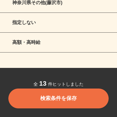
神奈川県その他(藤沢市)
指定しない
高額・高時給
13
全
件ヒットしました
検索条件を保存