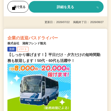
詳細を見る
後で見る
更新日： 2026/07/22 掲載終了日： 2026/08/27
企業の送迎バスドライバー
株式会社 湘南フレンド観光
注目
パート
【しっかり稼げます！】平日だけ・夕方だけの短時間勤
務も歓迎します！50代・60代も活躍中！