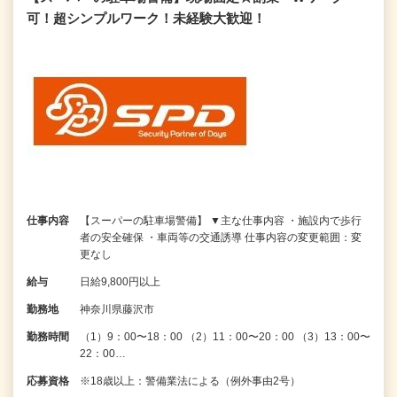
可！超シンプルワーク！未経験大歓迎！
仕事内容
【スーパーの駐車場警備】 ▼主な仕事内容 ・施設内で歩行
者の安全確保 ・車両等の交通誘導 仕事内容の変更範囲：変
更なし
給与
日給9,800円以上
勤務地
神奈川県藤沢市
勤務時間
（1）9：00〜18：00 （2）11：00〜20：00 （3）13：00〜
22：00…
応募資格
※18歳以上：警備業法による（例外事由2号）