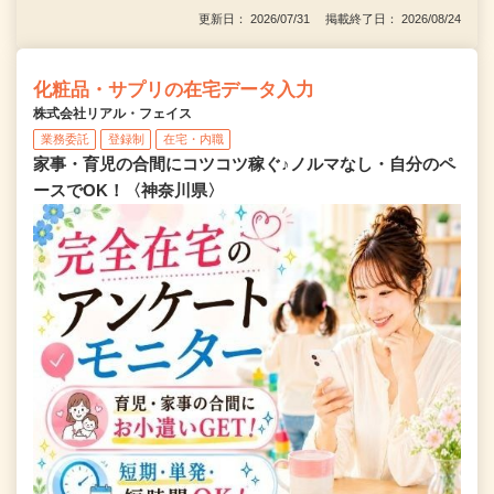
更新日： 2026/07/31 掲載終了日： 2026/08/24
化粧品・サプリの在宅データ入力
株式会社リアル・フェイス
業務委託
登録制
在宅・内職
家事・育児の合間にコツコツ稼ぐ♪ノルマなし・自分のペ
ースでOK！〈神奈川県〉