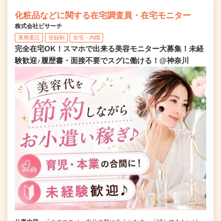
化粧品などに関する在宅調査員・在宅モニター
株式会社ビサーチ
業務委託
登録制
在宅・内職
完全在宅OK！スマホで出来る美容モニター大募集！未経
験歓迎♪履歴書・面接不要でスグに働ける！@神奈川