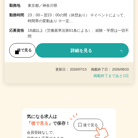
勤務地
東京都／神奈川県
勤務時間
23：00～翌23：00の間（休憩あり） ※イベントによって、
時間帯の変動あり ※一定…
応募資格
18歳以上（労働基準法第61条による）、経験・学歴は一切不
問
詳細を見る
後で見る
更新日： 2026/07/13 掲載終了日： 2026/08/10
掲載終了まであと1日
1
気になる求人は
「
後で見る
」で保存！
会員登録なしで、