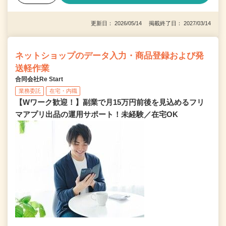
更新日： 2026/05/14 掲載終了日： 2027/03/14
ネットショップのデータ入力・商品登録および発
送軽作業
合同会社Re Start
業務委託
在宅・内職
【Wワーク歓迎！】副業で月15万円前後を見込めるフリ
マアプリ出品の運用サポート！未経験／在宅OK