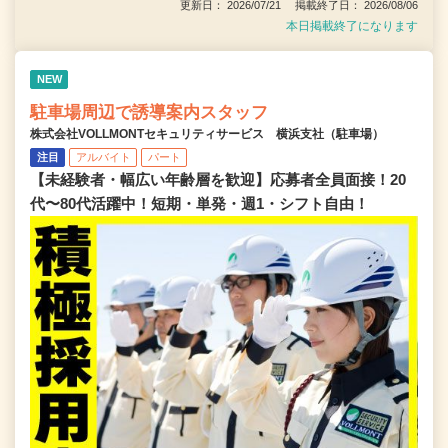
更新日： 2026/07/21 掲載終了日： 2026/08/06
本日掲載終了になります
NEW
駐車場周辺で誘導案内スタッフ
株式会社VOLLMONTセキュリティサービス 横浜支社（駐車場）
注目
アルバイト
パート
【未経験者・幅広い年齢層を歓迎】応募者全員面接！20
代〜80代活躍中！短期・単発・週1・シフト自由！