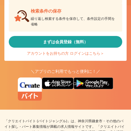
検索条件の保存
繰り返し検索する条件を保存して、条件設定の手間を
省略
まずは会員登録（無料）
アカウントをお持ちの方 ログインはこちら＞
＼アプリのご利用でもっと便利に！／
アプリ版ダウンロードはこちらから
「クリエイトバイト (バイトジャングル)」は、神奈川県鎌倉市・その他のバ
イト探し・パート募集情報が満載の求人情報サイトです。 「クリエイトバイ