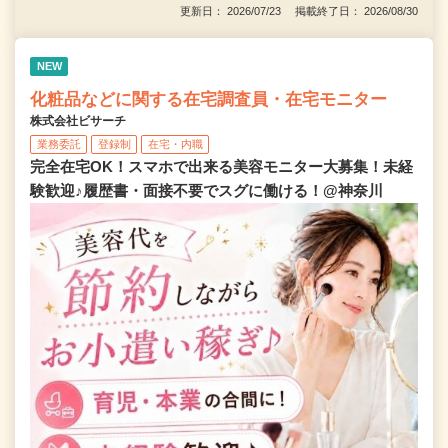
更新日： 2026/07/23 掲載終了日： 2026/08/30
NEW
化粧品などに関する在宅調査員・在宅モニター
株式会社ビサーチ
業務委託
登録制
在宅・内職
完全在宅OK！スマホで出来る美容モニター大募集！未経
験歓迎♪履歴書・面接不要でスグに働ける！@神奈川