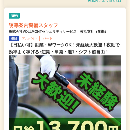
掲載終了まであと2日
NEW
誘導案内警備スタッフ
株式会社VOLLMONTセキュリティサービス 横浜支社（夜勤）
注目
アルバイト
パート
【日払い可】副業・WワークOK！未経験大歓迎！夜勤で
効率よく稼げる♪短期・単発・週1・シフト超自由！