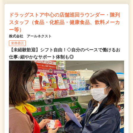
ドラッグストア中心の店舗巡回ラウンダー・陳列
スタッフ（食品・化粧品・健康食品、飲料メーカ
ー等）
株式会社 アールネクスト
業務委託
【未経験歓迎】シフト自由！◇自分のペースで働けるお
仕事♪細やかなサポート体制も◎