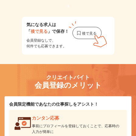
1
気になる求人は
「
後で見る
」で保存！
会員登録なしで、
何件でも応募できます。
クリエイトバイト
会員登録のメリット
会員限定機能であなたの仕事探しをアシスト！
カンタン応募
事前にプロフィールを登録しておくことで、応募時の
入力が簡単に