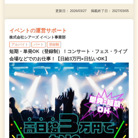
更新日： 2026/03/27 掲載終了日： 2027/03/05
イベントの運営サポート
株式会社シアーズ イベント事業部
アルバイト
パート
登録制
短期・単発OK（登録制）！コンサート・フェス・ライブ
会場などでのお仕事！【日給3万円×日払いOK】