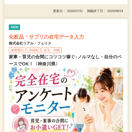
更新日： 2026/07/31 掲載終了日： 2026/08/24
NEW
化粧品・サプリの在宅データ入力
株式会社リアル・フェイス
業務委託
登録制
在宅・内職
家事・育児の合間にコツコツ稼ぐ♪ノルマなし・自分のペ
ースでOK！〈神奈川県〉