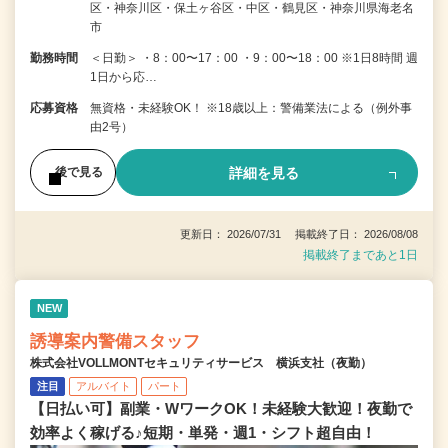
区・神奈川区・保土ヶ谷区・中区・鶴見区・神奈川県海老名
市
勤務時間
＜日勤＞ ・8：00〜17：00 ・9：00〜18：00 ※1日8時間 週
1日から応…
応募資格
無資格・未経験OK！ ※18歳以上：警備業法による（例外事
由2号）
詳細を見る
後で見る
更新日： 2026/07/31 掲載終了日： 2026/08/08
掲載終了まであと1日
NEW
誘導案内警備スタッフ
株式会社VOLLMONTセキュリティサービス 横浜支社（夜勤）
注目
アルバイト
パート
【日払い可】副業・WワークOK！未経験大歓迎！夜勤で
効率よく稼げる♪短期・単発・週1・シフト超自由！