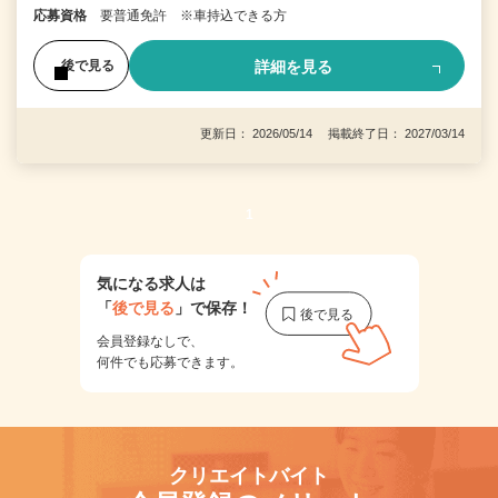
応募資格
要普通免許 ※車持込できる方
詳細を見る
後で見る
更新日： 2026/05/14 掲載終了日： 2027/03/14
1
気になる求人は
「
後で見る
」で保存！
会員登録なしで、
何件でも応募できます。
クリエイトバイト