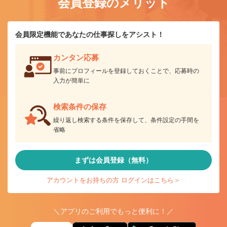
会員登録のメリット
会員限定機能であなたの仕事探しをアシスト！
カンタン応募
事前にプロフィールを登録しておくことで、応募時の
入力が簡単に
検索条件の保存
繰り返し検索する条件を保存して、条件設定の手間を
省略
まずは会員登録（無料）
アカウントをお持ちの方 ログインはこちら＞
＼アプリのご利用でもっと便利に！／