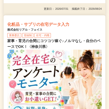
更新日： 2026/07/31 掲載終了日： 2026/08/24
化粧品・サプリの在宅データ入力
株式会社リアル・フェイス
業務委託
登録制
在宅・内職
家事・育児の合間にコツコツ稼ぐ♪ノルマなし・自分のペ
ースでOK！〈神奈川県〉