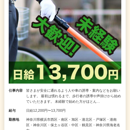
仕事内容
皆さまが安全に通れるよう人や車の誘導・案内などをお願い
します。 最初は慣れるまで、歩行者の誘導や声掛けから始め
ていただきます。 未経験で始めた方がほとん…
給与
日給12,200円〜13,700円
勤務地
神奈川県横浜市西区・南区・旭区・港北区・戸塚区・港南
区・神奈川区・保土ヶ谷区・中区・鶴見区・神奈川県海老名