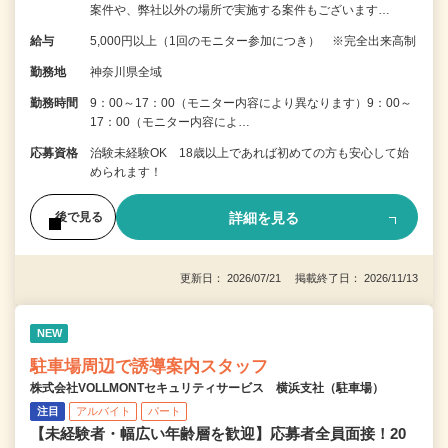
案件や、弊社以外の場所で実施する案件もございます…
給与
5,000円以上（1回のモニター参加につき） ※完全出来高制
勤務地
神奈川県全域
勤務時間
9：00～17：00（モニター内容により異なります）9：00～
17：00（モニター内容によ…
応募資格
治験未経験OK 18歳以上であれば初めての方も安心して始
められます！
詳細を見る
後で見る
更新日： 2026/07/21 掲載終了日： 2026/11/13
NEW
駐車場周辺で誘導案内スタッフ
株式会社VOLLMONTセキュリティサービス 横浜支社（駐車場）
注目
アルバイト
パート
【未経験者・幅広い年齢層を歓迎】応募者全員面接！20