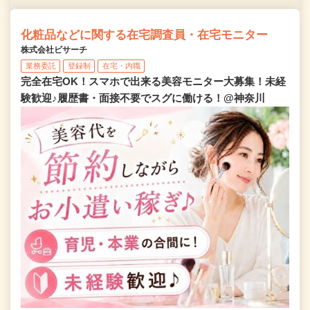
化粧品などに関する在宅調査員・在宅モニター
株式会社ビサーチ
業務委託
登録制
在宅・内職
完全在宅OK！スマホで出来る美容モニター大募集！未経
験歓迎♪履歴書・面接不要でスグに働ける！@神奈川