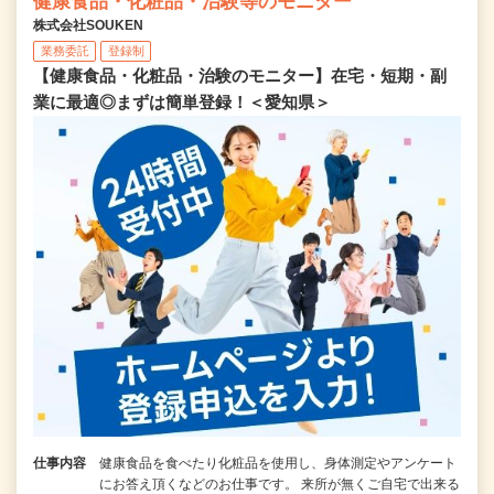
健康食品・化粧品・治験等のモニター
株式会社SOUKEN
業務委託
登録制
【健康食品・化粧品・治験のモニター】在宅・短期・副
業に最適◎まずは簡単登録！＜愛知県＞
仕事内容
健康食品を食べたり化粧品を使用し、身体測定やアンケート
にお答え頂くなどのお仕事です。 来所が無くご自宅で出来る