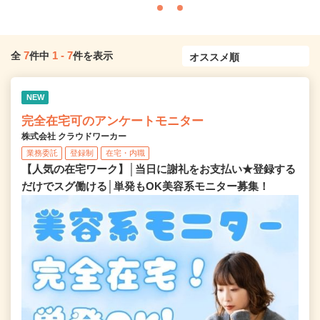
7
1
-
7
全
件中
件を表示
NEW
完全在宅可のアンケートモニター
株式会社 クラウドワーカー
業務委託
登録制
在宅・内職
【人気の在宅ワーク】│当日に謝礼をお支払い★登録する
だけでスグ働ける│単発もOK美容系モニター募集！