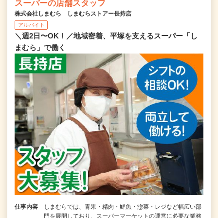
スーパーの店舗スタッフ
株式会社しまむら しまむらストアー長持店
アルバイト
＼週2日〜OK！／地域密着、平塚を支えるスーパー「し
まむら」で働く
仕事内容
しまむらでは、青果・精肉・鮮魚・惣菜・レジなど幅広い部
門を展開しており、スーパーマーケットの運営に必要な業務