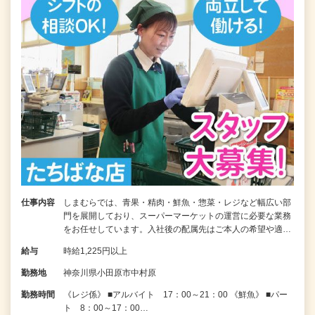
仕事内容
しまむらでは、青果・精肉・鮮魚・惣菜・レジなど幅広い部
門を展開しており、スーパーマーケットの運営に必要な業務
をお任せしています。入社後の配属先はご本人の希望や適…
給与
時給1,225円以上
勤務地
神奈川県小田原市中村原
勤務時間
《レジ係》 ■アルバイト 17：00～21：00 《鮮魚》 ■パー
ト 8：00～17：00…