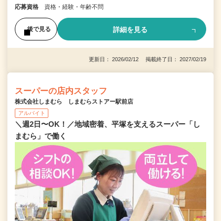
応募資格
資格・経験・年齢不問
詳細を見る
後で見る
更新日： 2026/02/12 掲載終了日： 2027/02/19
スーパーの店内スタッフ
株式会社しまむら しまむらストアー駅前店
アルバイト
＼週2日〜OK！／地域密着、平塚を支えるスーパー「し
まむら」で働く