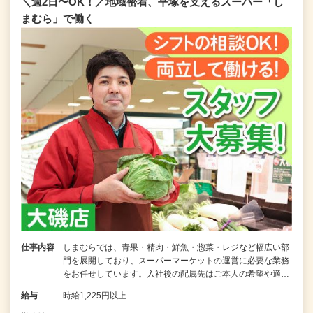
＼週2日〜OK！／地域密着、平塚を支えるスーパー「し
まむら」で働く
仕事内容
しまむらでは、青果・精肉・鮮魚・惣菜・レジなど幅広い部
門を展開しており、スーパーマーケットの運営に必要な業務
をお任せしています。入社後の配属先はご本人の希望や適…
給与
時給1,225円以上