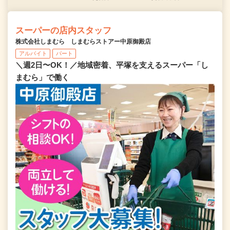
スーパーの店内スタッフ
株式会社しまむら しまむらストアー中原御殿店
アルバイト
パート
＼週2日〜OK！／地域密着、平塚を支えるスーパー「し
まむら」で働く