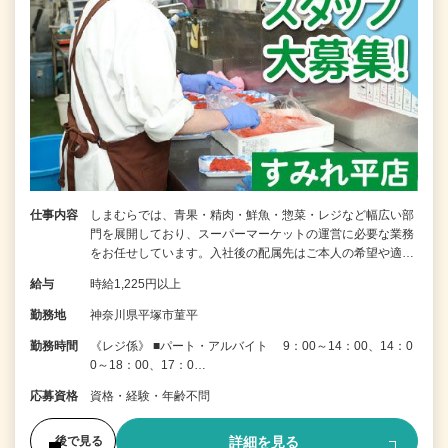
仕事内容
しまむらでは、青果・精肉・鮮魚・惣菜・レジなど幅広い部
門を展開しており、スーパーマーケットの運営に必要な業務
をお任せしています。入社後の配属先はご本人の希望や適…
給与
時給1,225円以上
勤務地
神奈川県平塚市菫平
勤務時間
《レジ係》 ■パート・アルバイト 9：00～14：00、14：0
0～18：00、17：0…
応募資格
資格・経験・年齢不問
詳細を見る
後で見る