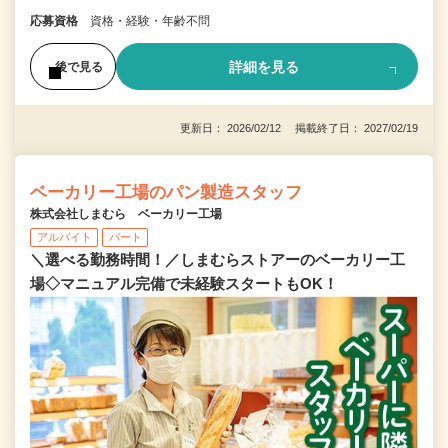
応募資格
資格・経験・年齢不問
詳細を見る
後で見る
更新日： 2026/02/12 掲載終了日： 2027/02/19
ベーカリー工場のパン製造スタッフ
株式会社しまむら ベーカリー工場
アルバイト
パート
＼選べる勤務時間！／しまむらストアーのベーカリー工
場◇マニュアル完備で未経験スタートもOK！