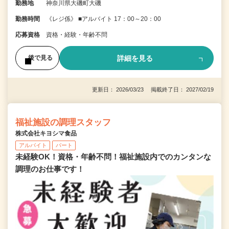
勤務地
神奈川県大磯町大磯
勤務時間
《レジ係》 ■アルバイト 17：00～20：00
応募資格
資格・経験・年齢不問
詳細を見る
後で見る
更新日： 2026/03/23 掲載終了日： 2027/02/19
福祉施設の調理スタッフ
株式会社キヨシマ食品
アルバイト
パート
未経験OK！資格・年齢不問！福祉施設内でのカンタンな
調理のお仕事です！