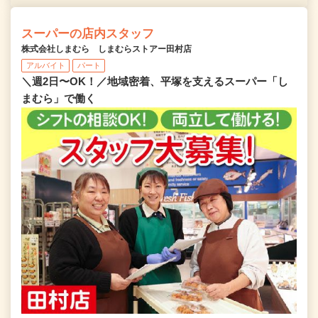
スーパーの店内スタッフ
株式会社しまむら しまむらストアー田村店
アルバイト
パート
＼週2日〜OK！／地域密着、平塚を支えるスーパー「し
まむら」で働く