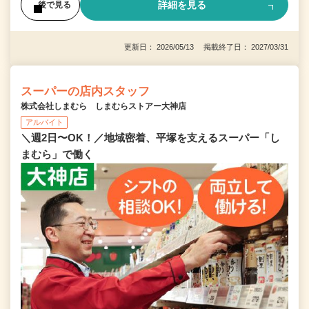
詳細を見る
後で見る
更新日： 2026/05/13 掲載終了日： 2027/03/31
スーパーの店内スタッフ
株式会社しまむら しまむらストアー大神店
アルバイト
＼週2日〜OK！／地域密着、平塚を支えるスーパー「し
まむら」で働く