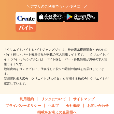
＼アプリのご利用でもっと便利に！／
アプリ版ダウンロードはこちらから
「クリエイトバイト (バイトジャングル)」は、神奈川県横須賀市・その他の
バイト探し・パート募集情報が満載の求人情報サイトです。 「クリエイトバ
イト (バイトジャングル)」は、バイト探し・パート募集情報が満載の求人情
報サイトです。
地域密着をコンセプトに、仕事探しに役立つ最新の情報をお届けしていま
す。
新聞折込求人広告「クリエイト 求人特集」を展開する株式会社クリエイトが
運営しています。
利用規約
リンクについて
サイトマップ
プライバシーポリシー
ヘルプ
会社概要
お問い合わせ
掲載をお考えの企業様へ