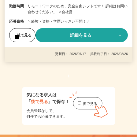
勤務時間
リモートワークのため、完全自由シフトです！ 詳細はお問い
合わせください。 ＜会社営…
応募資格
＼経験・資格・学歴いっさい不問！／
詳細を見る
後で見る
更新日： 2026/07/17 掲載終了日： 2026/08/26
1
気になる求人は
「
後で見る
」で保存！
会員登録なしで、
何件でも応募できます。