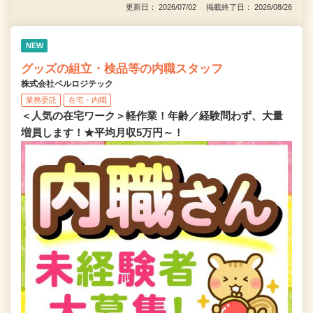
更新日： 2026/07/02 掲載終了日： 2026/08/26
NEW
グッズの組立・検品等の内職スタッフ
株式会社ベルロジテック
業務委託
在宅・内職
＜人気の在宅ワーク＞軽作業！年齢／経験問わず、大量
増員します！★平均月収5万円～！