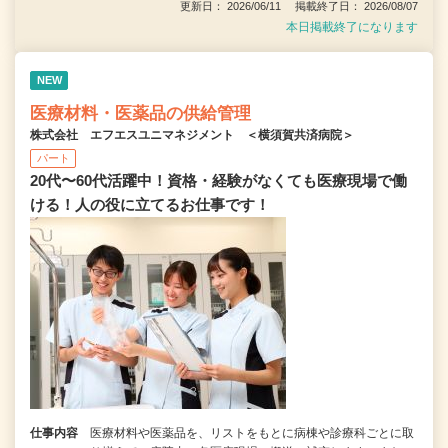
更新日： 2026/06/11 掲載終了日： 2026/08/07
本日掲載終了になります
NEW
医療材料・医薬品の供給管理
株式会社 エフエスユニマネジメント ＜横須賀共済病院＞
パート
20代〜60代活躍中！資格・経験がなくても医療現場で働
ける！人の役に立てるお仕事です！
仕事内容
医療材料や医薬品を、リストをもとに病棟や診療科ごとに取