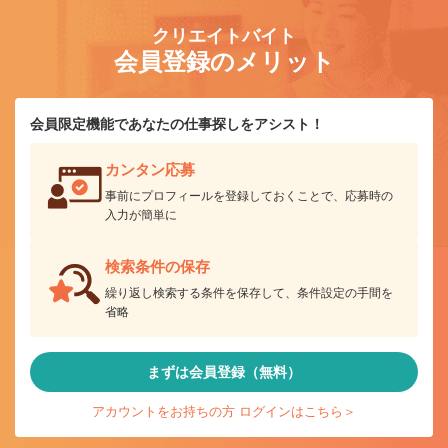
クリエイトバイト
会員登録のメリット
会員限定機能であなたの仕事探しをアシスト！
カンタン応募
事前にプロフィールを登録しておくことで、応募時の
入力が簡単に
検索条件の保存
繰り返し検索する条件を保存して、条件設定の手間を
省略
まずは会員登録（無料）
アカウントをお持ちの方 ログインはこちら＞