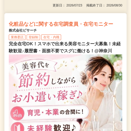
更新日： 2026/07/23 掲載終了日： 2026/08/30
化粧品などに関する在宅調査員・在宅モニター
株式会社ビサーチ
業務委託
登録制
在宅・内職
完全在宅OK！スマホで出来る美容モニター大募集！未経
験歓迎♪履歴書・面接不要でスグに働ける！@神奈川