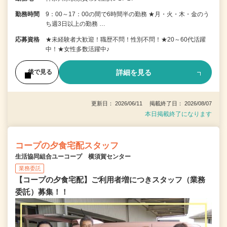
勤務時間
9：00～17：00の間で6時間半の勤務 ★月・火・木・金のう
ち週3日以上の勤務 …
応募資格
★未経験者大歓迎！職歴不問！性別不問！★20～60代活躍
中！★女性多数活躍中♪
詳細を見る
後で見る
更新日： 2026/06/11 掲載終了日： 2026/08/07
本日掲載終了になります
コープの夕食宅配スタッフ
生活協同組合ユーコープ 横須賀センター
業務委託
【コープの夕食宅配】ご利用者増につきスタッフ（業務
委託）募集！！