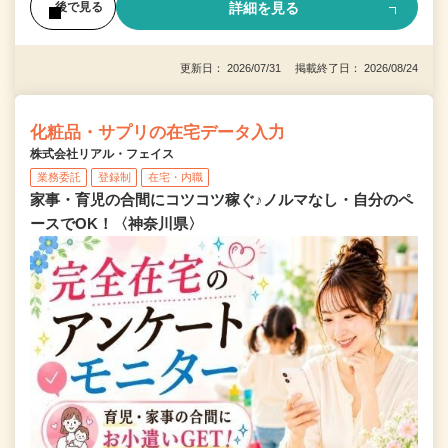
詳細を見る
後で見る
更新日： 2026/07/31 掲載終了日： 2026/08/24
化粧品・サプリの在宅データ入力
株式会社リアル・フェイス
業務委託
登録制
在宅・内職
家事・育児の合間にコツコツ稼ぐ♪ノルマなし・自分のペ
ースでOK！〈神奈川県〉