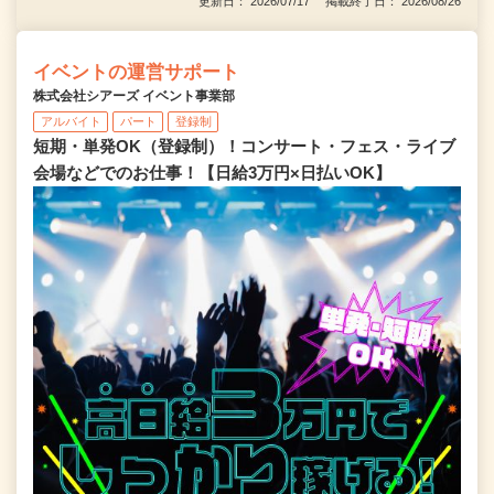
更新日： 2026/07/17 掲載終了日： 2026/08/26
イベントの運営サポート
株式会社シアーズ イベント事業部
アルバイト
パート
登録制
短期・単発OK（登録制）！コンサート・フェス・ライブ
会場などでのお仕事！【日給3万円×日払いOK】