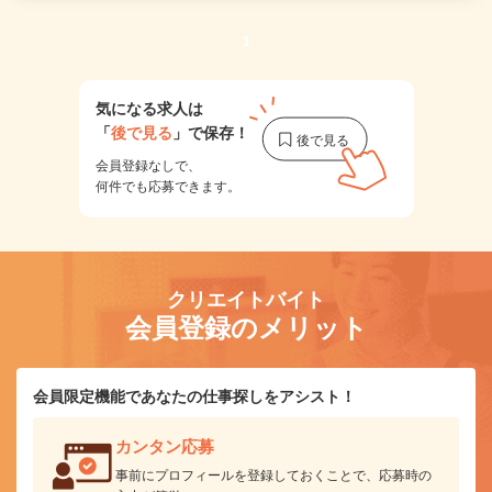
1
気になる求人は
「
後で見る
」で保存！
会員登録なしで、
何件でも応募できます。
クリエイトバイト
会員登録のメリット
会員限定機能であなたの仕事探しをアシスト！
カンタン応募
事前にプロフィールを登録しておくことで、応募時の