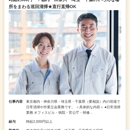
所をまわる巡回清掃★直行直帰OK
仕事内容
東京都内・神奈川県・埼玉県・千葉県（要相談）内の現場で
日常清掃や作業立会業務です。 ＜具体的な内容＞ ●日常清掃
業務 オフィスビル・病院・官公庁・研修…
給与
時給2,000円以上