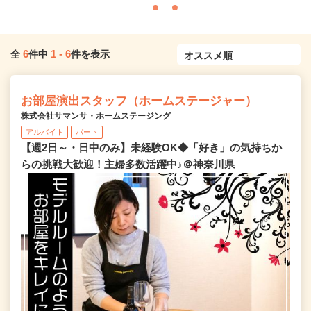
6
1
-
6
全
件中
件を表示
お部屋演出スタッフ（ホームステージャー）
株式会社サマンサ・ホームステージング
アルバイト
パート
【週2日～・日中のみ】未経験OK◆「好き」の気持ちか
らの挑戦大歓迎！主婦多数活躍中♪＠神奈川県