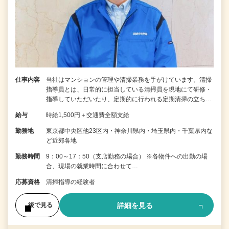
仕事内容
当社はマンションの管理や清掃業務を手がけています。清掃
指導員とは、日常的に担当している清掃員を現地にて研修・
指導していただいたり、定期的に行われる定期清掃の立ち…
給与
時給1,500円＋交通費全額支給
勤務地
東京都中央区他23区内・神奈川県内・埼玉県内・千葉県内な
ど近郊各地
勤務時間
9：00～17：50（支店勤務の場合） ※各物件への出勤の場
合、現場の就業時間に合わせて…
応募資格
清掃指導の経験者
詳細を見る
後で見る