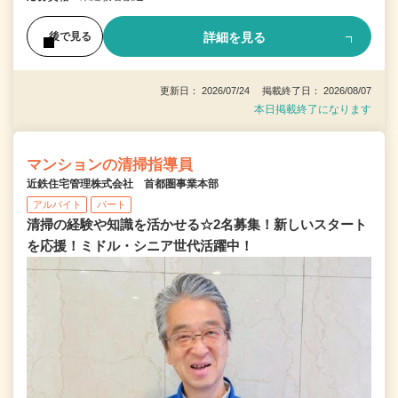
詳細を見る
後で見る
更新日： 2026/07/24 掲載終了日： 2026/08/07
本日掲載終了になります
マンションの清掃指導員
近鉄住宅管理株式会社 首都圏事業本部
アルバイト
パート
清掃の経験や知識を活かせる☆2名募集！新しいスタート
を応援！ミドル・シニア世代活躍中！