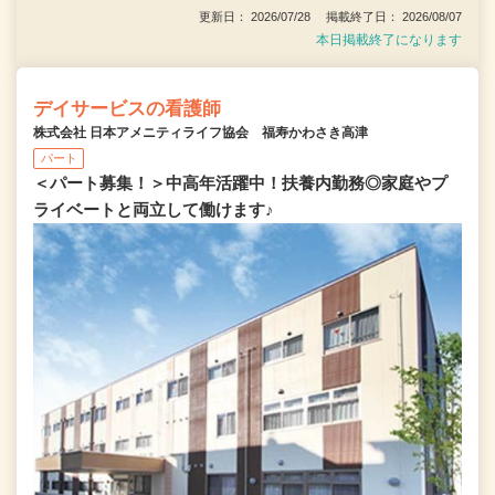
更新日： 2026/07/28 掲載終了日： 2026/08/07
本日掲載終了になります
デイサービスの看護師
株式会社 日本アメニティライフ協会 福寿かわさき高津
パート
＜パート募集！＞中高年活躍中！扶養内勤務◎家庭やプ
ライベートと両立して働けます♪