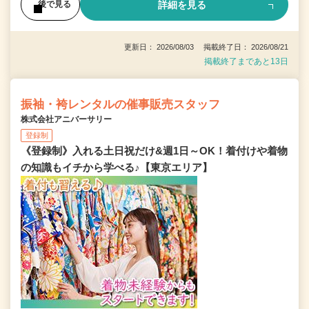
詳細を見る
後で見る
更新日： 2026/08/03 掲載終了日： 2026/08/21
掲載終了まであと13日
振袖・袴レンタルの催事販売スタッフ
株式会社アニバーサリー
登録制
《登録制》入れる土日祝だけ&週1日～OK！着付けや着物
の知識もイチから学べる♪【東京エリア】