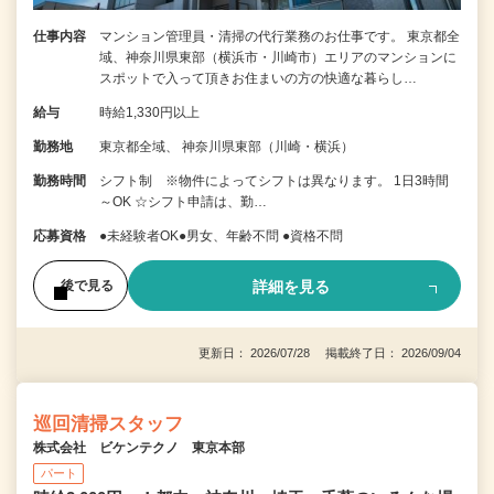
仕事内容
マンション管理員・清掃の代行業務のお仕事です。 東京都全
域、神奈川県東部（横浜市・川崎市）エリアのマンションに
スポットで入って頂きお住まいの方の快適な暮らし…
給与
時給1,330円以上
勤務地
東京都全域、 神奈川県東部（川崎・横浜）
勤務時間
シフト制 ※物件によってシフトは異なります。 1日3時間
～OK ☆シフト申請は、勤…
応募資格
●未経験者OK●男女、年齢不問 ●資格不問
詳細を見る
後で見る
更新日： 2026/07/28 掲載終了日： 2026/09/04
巡回清掃スタッフ
株式会社 ビケンテクノ 東京本部
パート