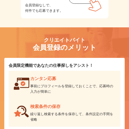
会員登録なしで、
何件でも応募できます。
クリエイトバイト
会員登録のメリット
会員限定機能であなたの仕事探しをアシスト！
カンタン応募
事前にプロフィールを登録しておくことで、応募時の
入力が簡単に
検索条件の保存
繰り返し検索する条件を保存して、条件設定の手間を
省略