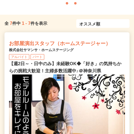
7
1
-
7
全
件中
件を表示
お部屋演出スタッフ（ホームステージャー）
株式会社サマンサ・ホームステージング
アルバイト
パート
【週2日～・日中のみ】未経験OK◆「好き」の気持ちか
らの挑戦大歓迎！主婦多数活躍中♪＠神奈川県