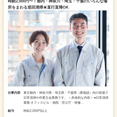
時給2,000円〜！都内・神奈川・埼玉・千葉のいろんな場
所をまわる巡回清掃★直行直帰OK
仕事内容
東京都内・神奈川県・埼玉県・千葉県（要相談）内の現場で
日常清掃や作業立会業務です。 ＜具体的な内容＞ ●日常清掃
業務 オフィスビル・病院・官公庁・研修…
給与
時給2,000円以上