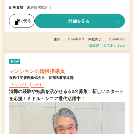
応募資格
未経験者歓迎！
詳細を見る
後で見る
更新日： 2026/08/03 掲載終了日： 2026/08/21
掲載終了まであと13日
NEW
マンションの清掃指導員
近鉄住宅管理株式会社 首都圏事業本部
アルバイト
パート
清掃の経験や知識を活かせる☆2名募集！新しいスタート
を応援！ミドル・シニア世代活躍中！