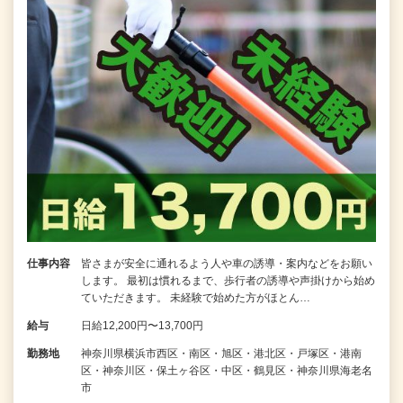
仕事内容
皆さまが安全に通れるよう人や車の誘導・案内などをお願い
します。 最初は慣れるまで、歩行者の誘導や声掛けから始め
ていただきます。 未経験で始めた方がほとん…
給与
日給12,200円〜13,700円
勤務地
神奈川県横浜市西区・南区・旭区・港北区・戸塚区・港南
区・神奈川区・保土ヶ谷区・中区・鶴見区・神奈川県海老名
市