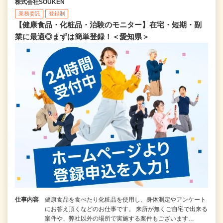
株式会社SOUKEN
業務委託
登録制
【健康食品・化粧品・治験のモニター】在宅・短期・副
業に最適◎まずは簡単登録！＜愛知県＞
仕事内容
健康食品を食べたり化粧品を使用し、身体測定やアンケート
にお答え頂くなどのお仕事です。 来所が無くご自宅で出来る
案件や、弊社以外の場所で実施する案件もございます…