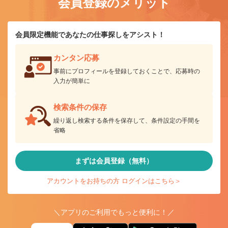
会員登録のメリット
会員限定機能であなたの仕事探しをアシスト！
カンタン応募
事前にプロフィールを登録しておくことで、応募時の
入力が簡単に
検索条件の保存
繰り返し検索する条件を保存して、条件設定の手間を
省略
まずは会員登録（無料）
アカウントをお持ちの方 ログインはこちら＞
＼アプリのご利用でもっと便利に！／