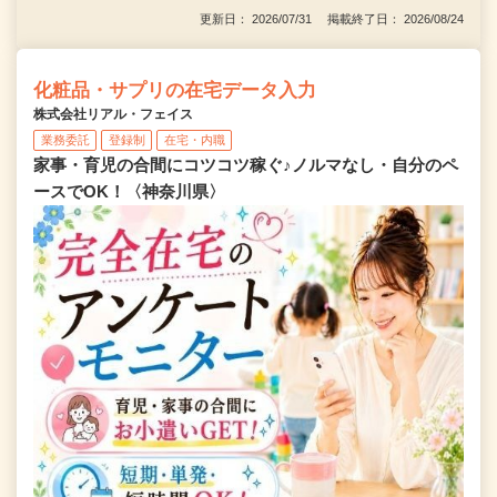
更新日： 2026/07/31 掲載終了日： 2026/08/24
化粧品・サプリの在宅データ入力
株式会社リアル・フェイス
業務委託
登録制
在宅・内職
家事・育児の合間にコツコツ稼ぐ♪ノルマなし・自分のペ
ースでOK！〈神奈川県〉