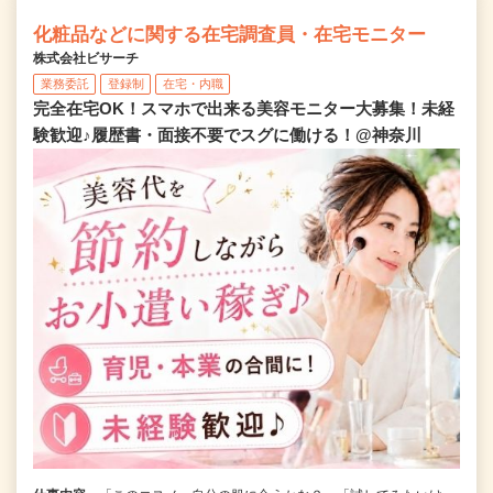
化粧品などに関する在宅調査員・在宅モニター
株式会社ビサーチ
業務委託
登録制
在宅・内職
完全在宅OK！スマホで出来る美容モニター大募集！未経
験歓迎♪履歴書・面接不要でスグに働ける！@神奈川