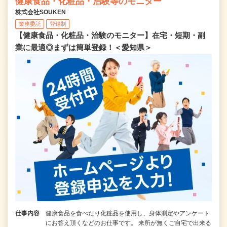
健康食品・化粧品・治験等のモニター
株式会社SOUKEN
業務委託
登録制
【健康食品・化粧品・治験のモニター】在宅・短期・副
業に最適◎まずは簡単登録！＜愛知県＞
仕事内容
健康食品を食べたり化粧品を使用し、身体測定やアンケート
にお答え頂くなどのお仕事です。 来所が無くご自宅で出来る