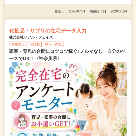
更新日： 2026/07/31 掲載終了日： 2026/08/24
化粧品・サプリの在宅データ入力
株式会社リアル・フェイス
業務委託
登録制
在宅・内職
家事・育児の合間にコツコツ稼ぐ♪ノルマなし・自分のペ
ースでOK！〈神奈川県〉