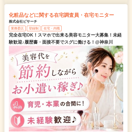
化粧品などに関する在宅調査員・在宅モニター
株式会社ビサーチ
業務委託
登録制
在宅・内職
完全在宅OK！スマホで出来る美容モニター大募集！未経
験歓迎♪履歴書・面接不要でスグに働ける！@神奈川