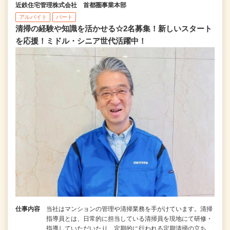
近鉄住宅管理株式会社 首都圏事業本部
アルバイト
パート
清掃の経験や知識を活かせる☆2名募集！新しいスタート
を応援！ミドル・シニア世代活躍中！
仕事内容
当社はマンションの管理や清掃業務を手がけています。清掃
指導員とは、日常的に担当している清掃員を現地にて研修・
指導していただいたり、定期的に行われる定期清掃の立ち…