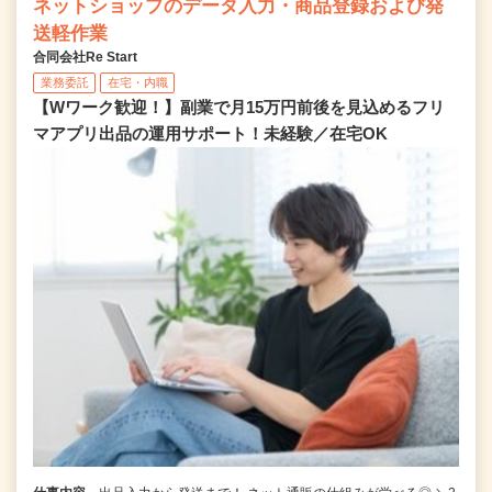
ネットショップのデータ入力・商品登録および発
送軽作業
合同会社Re Start
業務委託
在宅・内職
【Wワーク歓迎！】副業で月15万円前後を見込めるフリ
マアプリ出品の運用サポート！未経験／在宅OK