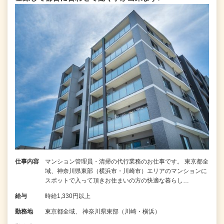
仕事内容
マンション管理員・清掃の代行業務のお仕事です。 東京都全
域、神奈川県東部（横浜市・川崎市）エリアのマンションに
スポットで入って頂きお住まいの方の快適な暮らし…
給与
時給1,330円以上
勤務地
東京都全域、 神奈川県東部（川崎・横浜）