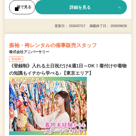
詳細を見る
後で見る
更新日： 2026/07/17 掲載終了日： 2026/08/26
振袖・袴レンタルの催事販売スタッフ
株式会社アニバーサリー
登録制
《登録制》入れる土日祝だけ&週1日～OK！着付けや着物
の知識もイチから学べる♪【東京エリア】