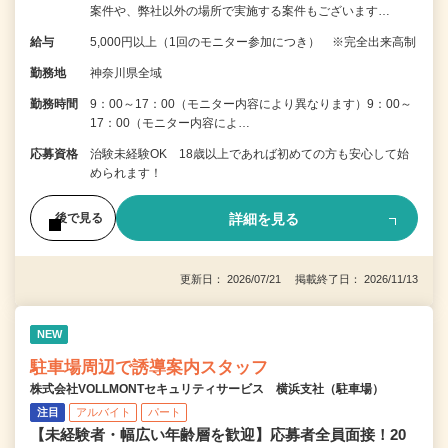
案件や、弊社以外の場所で実施する案件もございます…
給与
5,000円以上（1回のモニター参加につき） ※完全出来高制
勤務地
神奈川県全域
勤務時間
9：00～17：00（モニター内容により異なります）9：00～
17：00（モニター内容によ…
応募資格
治験未経験OK 18歳以上であれば初めての方も安心して始
められます！
詳細を見る
後で見る
更新日： 2026/07/21 掲載終了日： 2026/11/13
NEW
駐車場周辺で誘導案内スタッフ
株式会社VOLLMONTセキュリティサービス 横浜支社（駐車場）
注目
アルバイト
パート
【未経験者・幅広い年齢層を歓迎】応募者全員面接！20