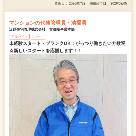
更新日： 2026/07/22 掲載終了日： 2026/09/05
マンションの代務管理員・清掃員
近鉄住宅管理株式会社 首都圏事業本部
アルバイト
パート
未経験スタート・ブランクOK！がっつり働きたい方歓迎
☆新しいスタートを応援します！！