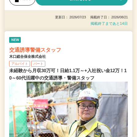
更新日： 2026/07/23 掲載終了日： 2026/08/21
掲載終了まであと14日
NEW
交通誘導警備スタッフ
木口総合保全株式会社
アルバイト
パート
未経験から月収30万可！日給1.1万～+入社祝い金12万！1
0～60代活躍中の交通誘導・警備スタッフ