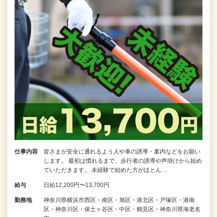
仕事内容
皆さまが安全に通れるよう人や車の誘導・案内などをお願い
します。 最初は慣れるまで、歩行者の誘導や声掛けから始め
ていただきます。 未経験で始めた方がほとん…
給与
日給12,200円〜13,700円
勤務地
神奈川県横浜市西区・南区・旭区・港北区・戸塚区・港南
区・神奈川区・保土ヶ谷区・中区・鶴見区・神奈川県海老名