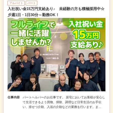
アルバイト
パート
入社祝い金15万円支給あり♪ 未経験の方も積極採用中☆
彡週1日・1日30分～勤務OK！
仕事内容
パートヘルパーのお仕事です。 居宅においてお客様が安心し
て生活できるよう買物、掃除、調理など日常生活のお手伝
い、排せつ介助、入浴の介助などの業務を行います。ま…