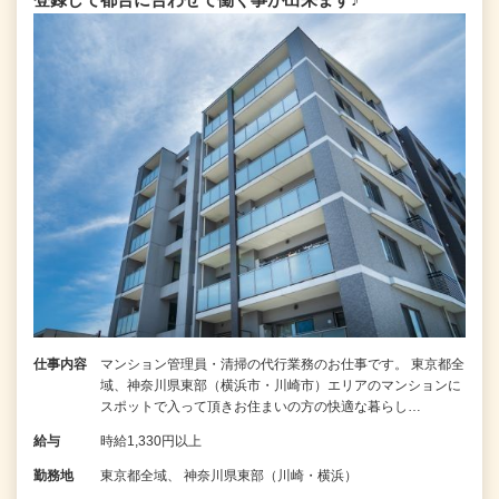
仕事内容
マンション管理員・清掃の代行業務のお仕事です。 東京都全
域、神奈川県東部（横浜市・川崎市）エリアのマンションに
スポットで入って頂きお住まいの方の快適な暮らし…
給与
時給1,330円以上
勤務地
東京都全域、 神奈川県東部（川崎・横浜）