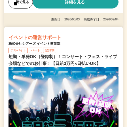
詳細を見る
後で見る
更新日： 2026/08/03 掲載終了日： 2026/09/04
イベントの運営サポート
株式会社シアーズ イベント事業部
アルバイト
パート
登録制
短期・単発OK（登録制）！コンサート・フェス・ライブ
会場などでのお仕事！【日給3万円×日払いOK】