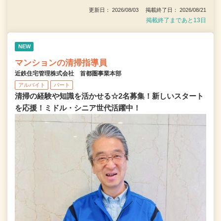
更新日： 2026/08/03 掲載終了日： 2026/08/21
掲載終了まであと13日
NEW
マンションの清掃指導員
近鉄住宅管理株式会社 首都圏事業本部
アルバイト
パート
清掃の経験や知識を活かせる☆2名募集！新しいスタート
を応援！ミドル・シニア世代活躍中！