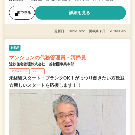
詳細を見る
後で見る
更新日： 2026/07/22 掲載終了日： 2026/09/05
NEW
マンションの代務管理員・清掃員
近鉄住宅管理株式会社 首都圏事業本部
アルバイト
パート
未経験スタート・ブランクOK！がっつり働きたい方歓迎
☆新しいスタートを応援します！！