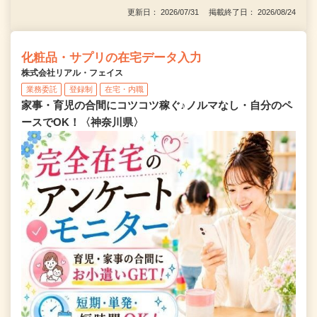
更新日： 2026/07/31 掲載終了日： 2026/08/24
化粧品・サプリの在宅データ入力
株式会社リアル・フェイス
業務委託
登録制
在宅・内職
家事・育児の合間にコツコツ稼ぐ♪ノルマなし・自分のペ
ースでOK！〈神奈川県〉