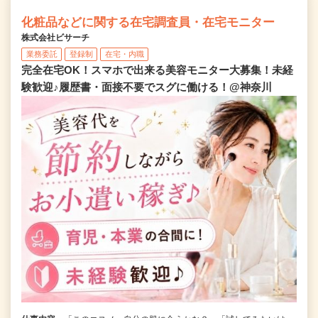
化粧品などに関する在宅調査員・在宅モニター
株式会社ビサーチ
業務委託
登録制
在宅・内職
完全在宅OK！スマホで出来る美容モニター大募集！未経
験歓迎♪履歴書・面接不要でスグに働ける！@神奈川