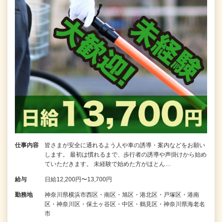
仕事内容
皆さまが安全に通れるよう人や車の誘導・案内などをお願い
します。 最初は慣れるまで、歩行者の誘導や声掛けから始め
ていただきます。 未経験で始めた方がほとん…
給与
日給12,200円〜13,700円
勤務地
神奈川県横浜市西区・南区・旭区・港北区・戸塚区・港南
区・神奈川区・保土ヶ谷区・中区・鶴見区・神奈川県海老名
市