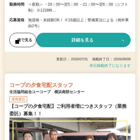
勤務時間
＜夜勤＞ ・20：00〜翌5：00 ・21：00〜翌6：00（シフト
制） ※1日8時…
応募資格
無資格・未経験OK！ ※18歳以上：警備業法による（例外事
由2号）
詳細を見る
後で見る
更新日： 2026/07/31 掲載終了日： 2026/08/08
本日掲載終了になります
コープの夕食宅配スタッフ
生活協同組合ユーコープ 横浜南部センター
業務委託
【コープの夕食宅配】ご利用者増につきスタッフ（業務
委託）募集！！