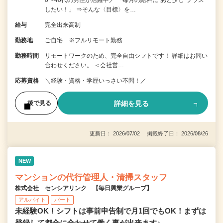
したい！」 ⇒そんな〈目標〉を…
給与
完全出来高制
勤務地
ご自宅 ※フルリモート勤務
勤務時間
リモートワークのため、完全自由シフトです！ 詳細はお問い
合わせください。 ＜会社営…
応募資格
＼経験・資格・学歴いっさい不問！／
詳細を見る
後で見る
更新日： 2026/07/02 掲載終了日： 2026/08/26
NEW
マンションの代行管理人・清掃スタッフ
株式会社 センシアリンク 【毎日興業グループ】
アルバイト
パート
未経験OK！シフトは事前申告制で月1回でもOK！まずは
登録して都合に合わせて働く事が出来ます♪