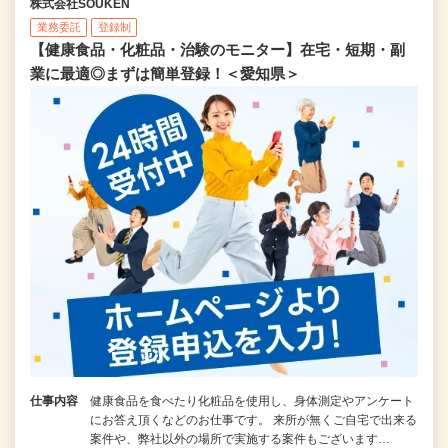
株式会社SOUKEN
業務委託
登録制
【健康食品・化粧品・治験のモニター】在宅・短期・副
業に最適◎まずは簡単登録！＜愛知県＞
仕事内容
健康食品を食べたり化粧品を使用し、身体測定やアンケート
にお答え頂くなどのお仕事です。 来所が無くご自宅で出来る
案件や、弊社以外の場所で実施する案件もございます…