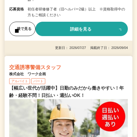
応募資格
初任者研修修了者（旧ヘルパー2級）以上 ※資格取得中の
方もご相談ください
詳細を見る
後で見る
更新日： 2026/07/27 掲載終了日： 2026/09/04
交通誘導警備スタッフ
株式会社 ワーク企画
アルバイト
パート
【幅広い世代が活躍中】日勤のみだから働きやすい！年
齢・経験不問！日払い・週払いOK！