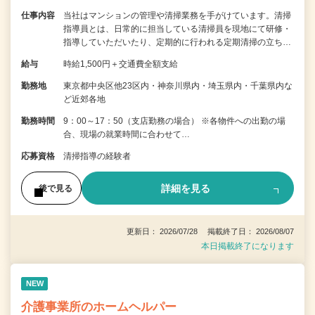
仕事内容
当社はマンションの管理や清掃業務を手がけています。清掃
指導員とは、日常的に担当している清掃員を現地にて研修・
指導していただいたり、定期的に行われる定期清掃の立ち…
給与
時給1,500円＋交通費全額支給
勤務地
東京都中央区他23区内・神奈川県内・埼玉県内・千葉県内な
ど近郊各地
勤務時間
9：00～17：50（支店勤務の場合） ※各物件への出勤の場
合、現場の就業時間に合わせて…
応募資格
清掃指導の経験者
詳細を見る
後で見る
更新日： 2026/07/28 掲載終了日： 2026/08/07
本日掲載終了になります
NEW
介護事業所のホームヘルパー