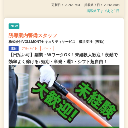
更新日： 2026/07/31 掲載終了日： 2026/08/08
掲載終了まであと1日
NEW
誘導案内警備スタッフ
株式会社VOLLMONTセキュリティサービス 横浜支社（夜勤）
注目
アルバイト
パート
【日払い可】副業・WワークOK！未経験大歓迎！夜勤で
効率よく稼げる♪短期・単発・週1・シフト超自由！