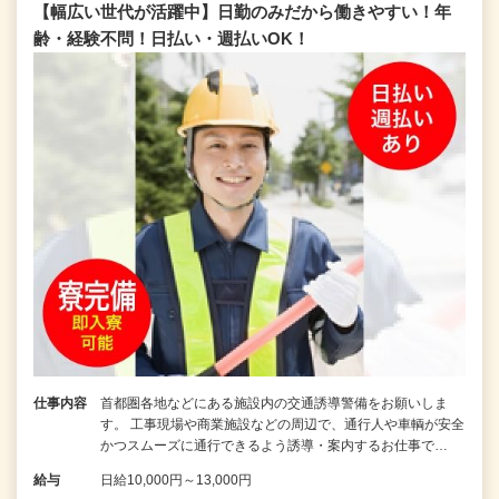
【幅広い世代が活躍中】日勤のみだから働きやすい！年
齢・経験不問！日払い・週払いOK！
仕事内容
首都圏各地などにある施設内の交通誘導警備をお願いしま
す。 工事現場や商業施設などの周辺で、通行人や車輌が安全
かつスムーズに通行できるよう誘導・案内するお仕事で…
給与
日給10,000円～13,000円