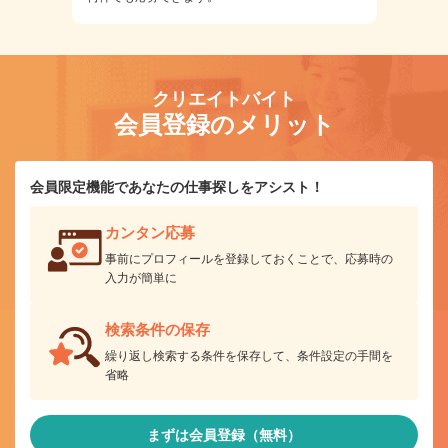
クリエイトバイト
会員登録のメリット
会員限定機能であなたの仕事探しをアシスト！
カンタン応募
事前にプロフィールを登録しておくことで、応募時の
入力が簡単に
検索条件の保存
繰り返し検索する条件を保存して、条件設定の手間を
省略
まずは会員登録（無料）