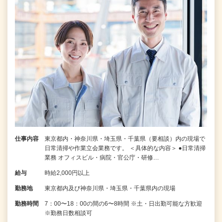
仕事内容
東京都内・神奈川県・埼玉県・千葉県（要相談）内の現場で
日常清掃や作業立会業務です。 ＜具体的な内容＞ ●日常清掃
業務 オフィスビル・病院・官公庁・研修…
給与
時給2,000円以上
勤務地
東京都内及び神奈川県・埼玉県・千葉県内の現場
勤務時間
7：00〜18：00の間の6〜8時間 ※土・日出勤可能な方歓迎
※勤務日数相談可