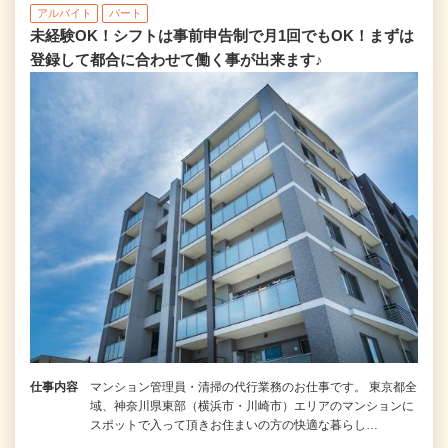
アルバイト
パート
未経験OK！シフトは事前申告制で月1回でもOK！まずは
登録して都合に合わせて働く事が出来ます♪
仕事内容
マンション管理員・清掃の代行業務のお仕事です。 東京都全
域、神奈川県東部（横浜市・川崎市）エリアのマンションに
スポットで入って頂きお住まいの方の快適な暮らし…