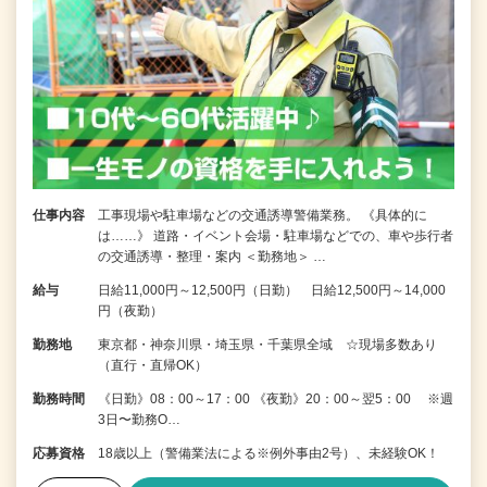
仕事内容
工事現場や駐車場などの交通誘導警備業務。 《具体的に
は……》 道路・イベント会場・駐車場などでの、車や歩行者
の交通誘導・整理・案内 ＜勤務地＞ …
給与
日給11,000円～12,500円（日勤） 日給12,500円～14,000
円（夜勤）
勤務地
東京都・神奈川県・埼玉県・千葉県全域 ☆現場多数あり
（直行・直帰OK）
勤務時間
《日勤》08：00～17：00 《夜勤》20：00～翌5：00 ※週
3日〜勤務O…
応募資格
18歳以上（警備業法による※例外事由2号）、未経験OK！