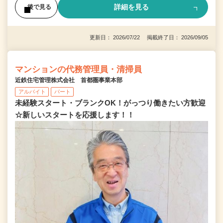
詳細を見る
後で見る
更新日： 2026/07/22 掲載終了日： 2026/09/05
マンションの代務管理員・清掃員
近鉄住宅管理株式会社 首都圏事業本部
アルバイト
パート
未経験スタート・ブランクOK！がっつり働きたい方歓迎
☆新しいスタートを応援します！！