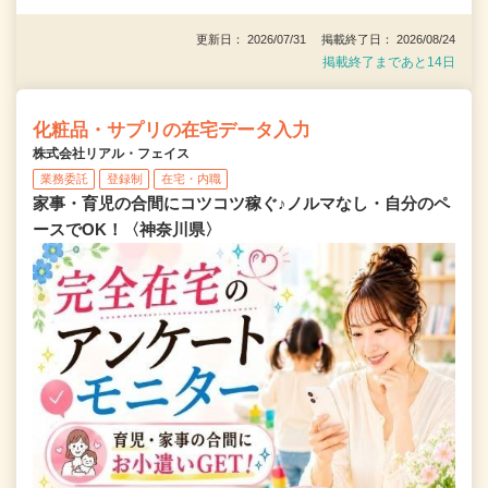
更新日： 2026/07/31 掲載終了日： 2026/08/24
掲載終了まであと14日
化粧品・サプリの在宅データ入力
株式会社リアル・フェイス
業務委託
登録制
在宅・内職
家事・育児の合間にコツコツ稼ぐ♪ノルマなし・自分のペ
ースでOK！〈神奈川県〉