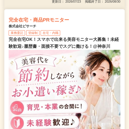
更新日： 2026/07/23 掲載終了日： 2026/08/30
完全在宅・商品PRモニター
株式会社ビサーチ
業務委託
登録制
在宅・内職
完全在宅OK！スマホで出来る美容モニター大募集！未経
験歓迎♪履歴書・面接不要でスグに働ける！@神奈川