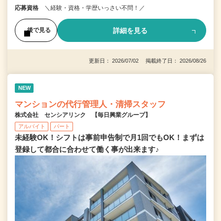
応募資格
＼経験・資格・学歴いっさい不問！／
詳細を見る
後で見る
更新日： 2026/07/02 掲載終了日： 2026/08/26
NEW
マンションの代行管理人・清掃スタッフ
株式会社 センシアリンク 【毎日興業グループ】
アルバイト
パート
未経験OK！シフトは事前申告制で月1回でもOK！まずは
登録して都合に合わせて働く事が出来ます♪