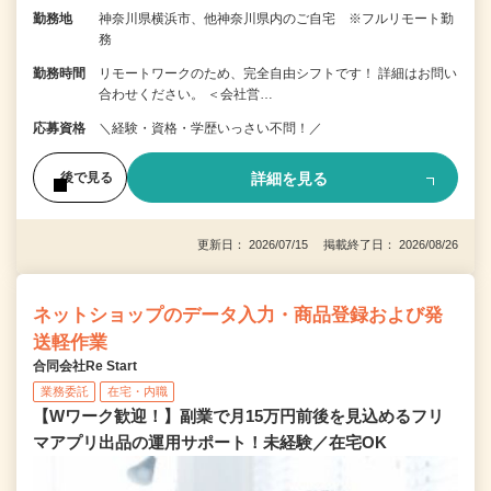
勤務地
神奈川県横浜市、他神奈川県内のご自宅 ※フルリモート勤
務
勤務時間
リモートワークのため、完全自由シフトです！ 詳細はお問い
合わせください。 ＜会社営…
応募資格
＼経験・資格・学歴いっさい不問！／
詳細を見る
後で見る
更新日： 2026/07/15 掲載終了日： 2026/08/26
ネットショップのデータ入力・商品登録および発
送軽作業
合同会社Re Start
業務委託
在宅・内職
【Wワーク歓迎！】副業で月15万円前後を見込めるフリ
マアプリ出品の運用サポート！未経験／在宅OK