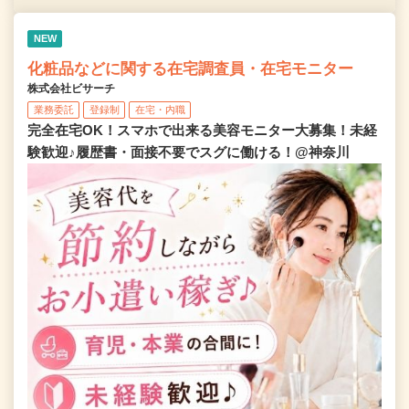
NEW
化粧品などに関する在宅調査員・在宅モニター
株式会社ビサーチ
業務委託
登録制
在宅・内職
完全在宅OK！スマホで出来る美容モニター大募集！未経
験歓迎♪履歴書・面接不要でスグに働ける！@神奈川