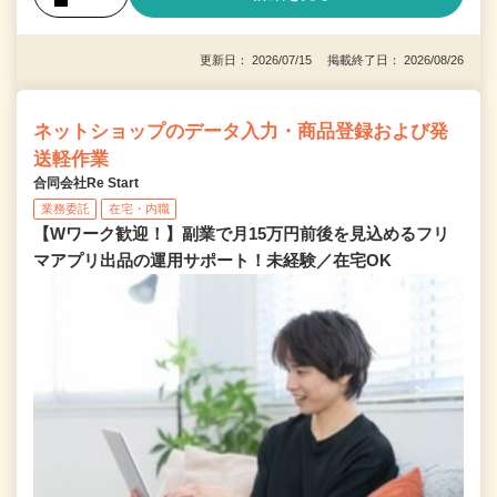
更新日： 2026/07/15 掲載終了日： 2026/08/26
ネットショップのデータ入力・商品登録および発
送軽作業
合同会社Re Start
業務委託
在宅・内職
【Wワーク歓迎！】副業で月15万円前後を見込めるフリ
マアプリ出品の運用サポート！未経験／在宅OK