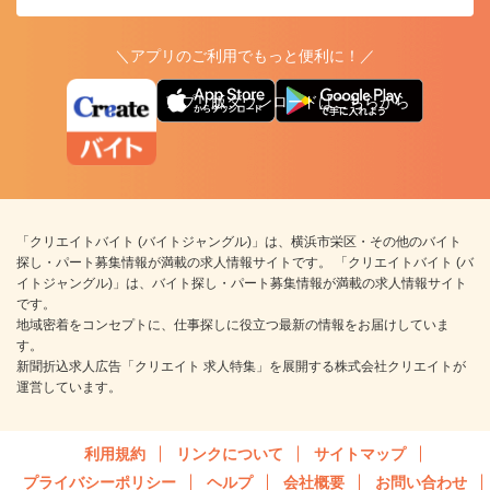
＼アプリのご利用でもっと便利に！／
アプリ版ダウンロードはこちらから
「クリエイトバイト (バイトジャングル)」は、横浜市栄区・その他のバイト
探し・パート募集情報が満載の求人情報サイトです。 「クリエイトバイト (バ
イトジャングル)」は、バイト探し・パート募集情報が満載の求人情報サイト
です。
地域密着をコンセプトに、仕事探しに役立つ最新の情報をお届けしていま
す。
新聞折込求人広告「クリエイト 求人特集」を展開する株式会社クリエイトが
運営しています。
利用規約
リンクについて
サイトマップ
プライバシーポリシー
ヘルプ
会社概要
お問い合わせ