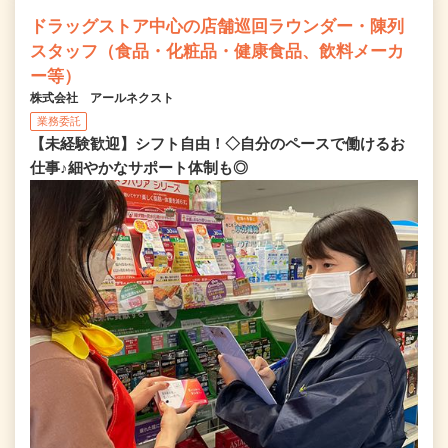
ドラッグストア中心の店舗巡回ラウンダー・陳列
スタッフ（食品・化粧品・健康食品、飲料メーカ
ー等）
株式会社 アールネクスト
業務委託
【未経験歓迎】シフト自由！◇自分のペースで働けるお
仕事♪細やかなサポート体制も◎