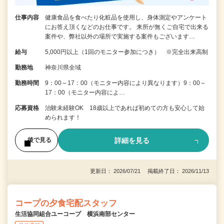
仕事内容
健康食品を食べたり化粧品を使用し、身体測定やアンケート
にお答え頂くなどのお仕事です。 来所が無くご自宅で出来る
案件や、弊社以外の場所で実施する案件もございます…
給与
5,000円以上（1回のモニター参加につき） ※完全出来高制
勤務地
神奈川県全域
勤務時間
9：00～17：00（モニター内容により異なります）9：00～
17：00（モニター内容によ…
応募資格
治験未経験OK 18歳以上であれば初めての方も安心して始
められます！
詳細を見る
後で見る
更新日： 2026/07/21 掲載終了日： 2026/11/13
コープの夕食宅配スタッフ
生活協同組合ユーコープ 横浜南部センター