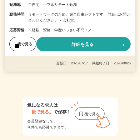
勤務地
ご自宅 ※フルリモート勤務
勤務時間
リモートワークのため、完全自由シフトです！ 詳細はお問い
合わせください。 ＜会社営…
応募資格
＼経験・資格・学歴いっさい不問！／
詳細を見る
後で見る
更新日： 2026/07/17 掲載終了日： 2026/08/26
1
気になる求人は
「
後で見る
」で保存！
会員登録なしで、
何件でも応募できます。