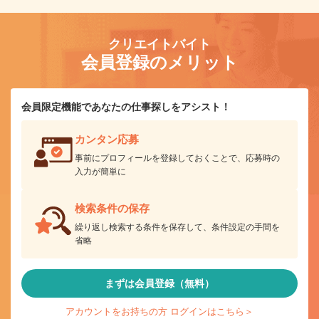
クリエイトバイト
会員登録のメリット
会員限定機能であなたの仕事探しをアシスト！
カンタン応募
事前にプロフィールを登録しておくことで、応募時の
入力が簡単に
検索条件の保存
繰り返し検索する条件を保存して、条件設定の手間を
省略
まずは会員登録（無料）
アカウントをお持ちの方 ログインはこちら＞