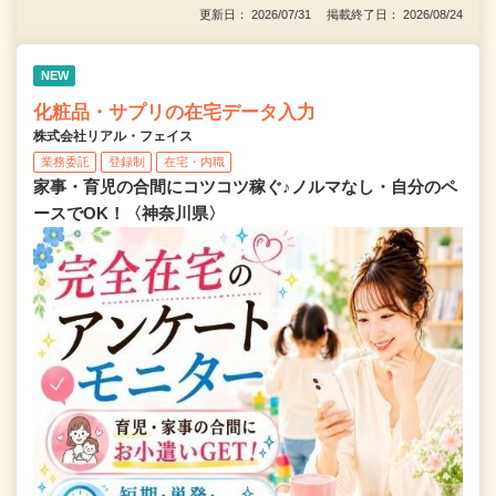
更新日： 2026/07/31 掲載終了日： 2026/08/24
NEW
化粧品・サプリの在宅データ入力
株式会社リアル・フェイス
業務委託
登録制
在宅・内職
家事・育児の合間にコツコツ稼ぐ♪ノルマなし・自分のペ
ースでOK！〈神奈川県〉