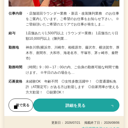
仕事内容
・店舗巡回ラウンダー業務 ・新店・改装陳列業務 のお仕事
をご案内しています。ご希望のお仕事をお知らせ下さい。 ※
ご登録頂いたご希望のエリアでお仕事が発生しま…
給与
1店舗あたり1,500円以上（ラウンダー業務） 1店舗当たり日
額10,000円以上（陳列業…
勤務地
神奈川県(横浜市、川崎市、相模原市、藤沢市、横須賀市、厚
木市、座間市、大和市、海老名市、平塚市、茅ヶ崎市、秦野
市)
勤務時間
［時間］9：00～17：00の内、ご自身の勤務可能な時間で働
けます。 ※半日のみの場合も…
応募資格
未経験OK 年齢不問 ◎女性多数活躍中！ ◎普通運転免
許（AT限定可）がある方は歓迎します ◎自家用車が使える
方大歓迎！ ◎副業OK！
詳細を見る
後で見る
更新日： 2026/07/21 掲載終了日： 2026/08/06