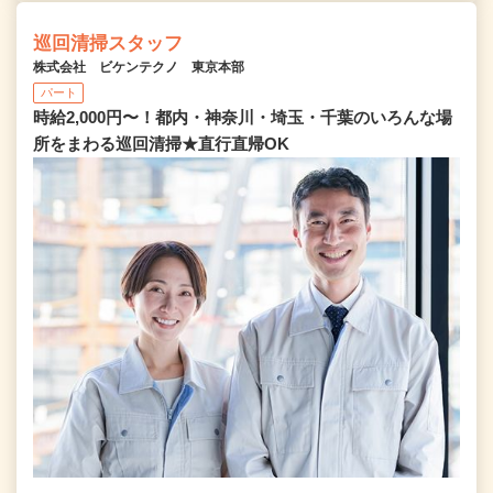
巡回清掃スタッフ
株式会社 ビケンテクノ 東京本部
パート
時給2,000円〜！都内・神奈川・埼玉・千葉のいろんな場
所をまわる巡回清掃★直行直帰OK