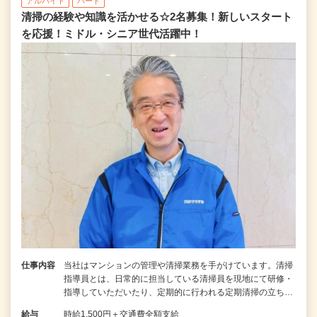
アルバイト
パート
清掃の経験や知識を活かせる☆2名募集！新しいスタート
を応援！ミドル・シニア世代活躍中！
仕事内容
当社はマンションの管理や清掃業務を手がけています。清掃
指導員とは、日常的に担当している清掃員を現地にて研修・
指導していただいたり、定期的に行われる定期清掃の立ち…
給与
時給1,500円＋交通費全額支給