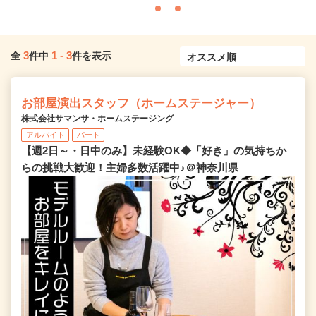
3
1
-
3
全
件中
件を表示
お部屋演出スタッフ（ホームステージャー）
株式会社サマンサ・ホームステージング
アルバイト
パート
【週2日～・日中のみ】未経験OK◆「好き」の気持ちか
らの挑戦大歓迎！主婦多数活躍中♪＠神奈川県