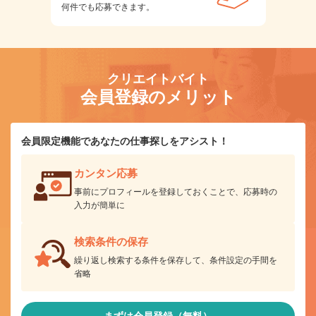
何件でも応募できます。
クリエイトバイト
会員登録のメリット
会員限定機能であなたの仕事探しをアシスト！
カンタン応募
事前にプロフィールを登録しておくことで、応募時の
入力が簡単に
検索条件の保存
繰り返し検索する条件を保存して、条件設定の手間を
省略