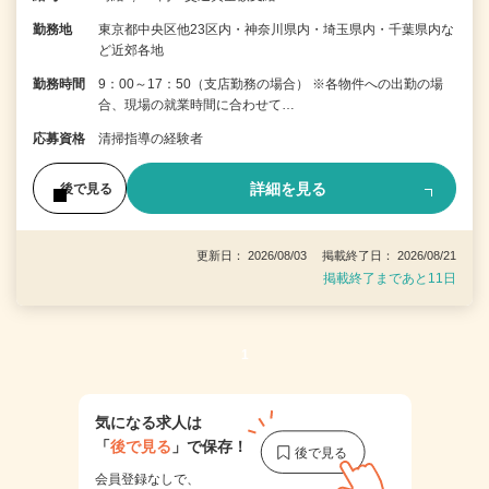
勤務地
東京都中央区他23区内・神奈川県内・埼玉県内・千葉県内な
ど近郊各地
勤務時間
9：00～17：50（支店勤務の場合） ※各物件への出勤の場
合、現場の就業時間に合わせて…
応募資格
清掃指導の経験者
詳細を見る
後で見る
更新日： 2026/08/03 掲載終了日： 2026/08/21
掲載終了まであと11日
1
気になる求人は
「
後で見る
」で保存！
会員登録なしで、