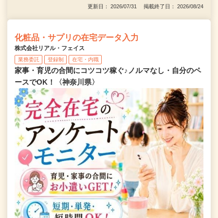
更新日： 2026/07/31 掲載終了日： 2026/08/24
化粧品・サプリの在宅データ入力
株式会社リアル・フェイス
業務委託
登録制
在宅・内職
家事・育児の合間にコツコツ稼ぐ♪ノルマなし・自分のペ
ースでOK！〈神奈川県〉