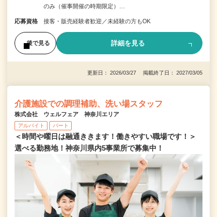
のみ（催事開催の時期限定）…
応募資格
接客・販売経験者歓迎／未経験の方もOK
詳細を見る
後で見る
更新日： 2026/03/27 掲載終了日： 2027/03/05
介護施設での調理補助、洗い場スタッフ
株式会社 ウェルフェア 神奈川エリア
アルバイト
パート
＜時間や曜日は融通ききます！働きやすい職場です！＞
選べる勤務地！神奈川県内5事業所で募集中！