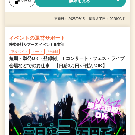
詳細を見る
後で見る
更新日： 2026/06/15 掲載終了日： 2026/09/11
イベントの運営サポート
株式会社シアーズ イベント事業部
アルバイト
パート
登録制
短期・単発OK（登録制）！コンサート・フェス・ライブ
会場などでのお仕事！【日給3万円×日払いOK】