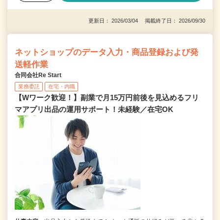
更新日： 2026/03/04 掲載終了日： 2026/09/30
ネットショップのデータ入力・商品登録および発
送軽作業
合同会社Re Start
業務委託
在宅・内職
【Wワーク歓迎！】副業で月15万円前後を見込めるフリ
マアプリ出品の運用サポート！未経験／在宅OK