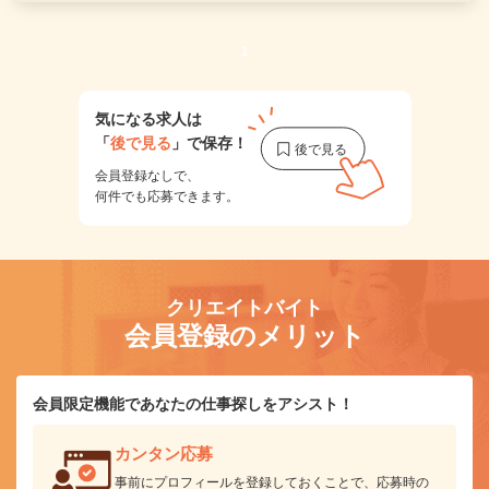
1
気になる求人は
「
後で見る
」で保存！
会員登録なしで、
何件でも応募できます。
クリエイトバイト
会員登録のメリット
会員限定機能であなたの仕事探しをアシスト！
カンタン応募
事前にプロフィールを登録しておくことで、応募時の