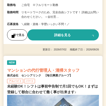
勤務地
ご自宅 ※フルリモート勤務
勤務時間
リモートワークのため、完全自由シフトです！ 詳細はお問い
合わせください。 ＜会社営…
応募資格
＼経験・資格・学歴いっさい不問！／
詳細を見る
後で見る
更新日： 2026/07/02 掲載終了日： 2026/08/26
NEW
マンションの代行管理人・清掃スタッフ
株式会社 センシアリンク 【毎日興業グループ】
アルバイト
パート
未経験OK！シフトは事前申告制で月1回でもOK！まずは
登録して都合に合わせて働く事が出来ます♪