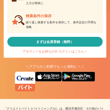
入力が簡単に
検索条件の保存
繰り返し検索する条件を保存して、条件設定の手間を
省略
まずは会員登録（無料）
アカウントをお持ちの方 ログインはこちら＞
＼アプリのご利用でもっと便利に！／
アプリ版ダウンロードはこちらから
「クリエイトバイト (バイトジャングル)」は、横浜市瀬谷区・その他のバイ