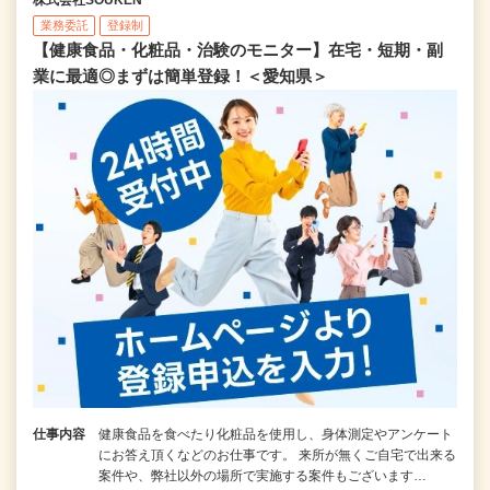
業務委託
登録制
【健康食品・化粧品・治験のモニター】在宅・短期・副
業に最適◎まずは簡単登録！＜愛知県＞
仕事内容
健康食品を食べたり化粧品を使用し、身体測定やアンケート
にお答え頂くなどのお仕事です。 来所が無くご自宅で出来る
案件や、弊社以外の場所で実施する案件もございます…