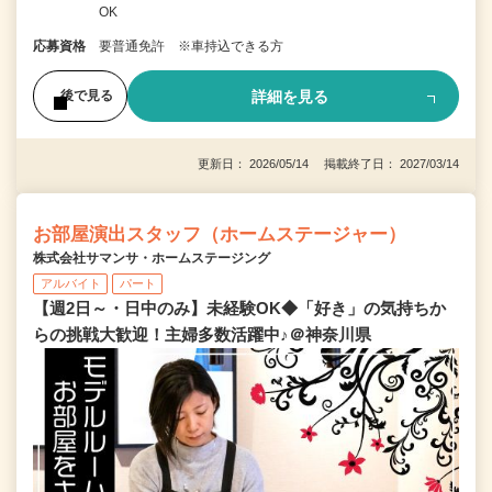
OK
応募資格
要普通免許 ※車持込できる方
詳細を見る
後で見る
更新日： 2026/05/14 掲載終了日： 2027/03/14
お部屋演出スタッフ（ホームステージャー）
株式会社サマンサ・ホームステージング
アルバイト
パート
【週2日～・日中のみ】未経験OK◆「好き」の気持ちか
らの挑戦大歓迎！主婦多数活躍中♪＠神奈川県