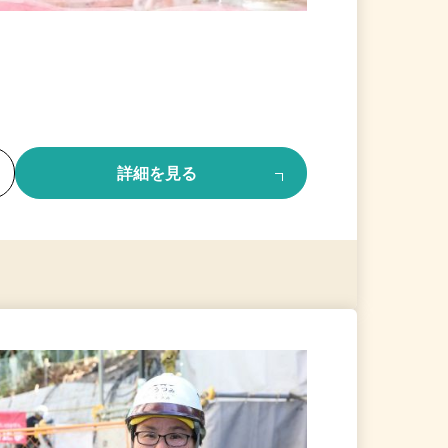
る
詳細を見る