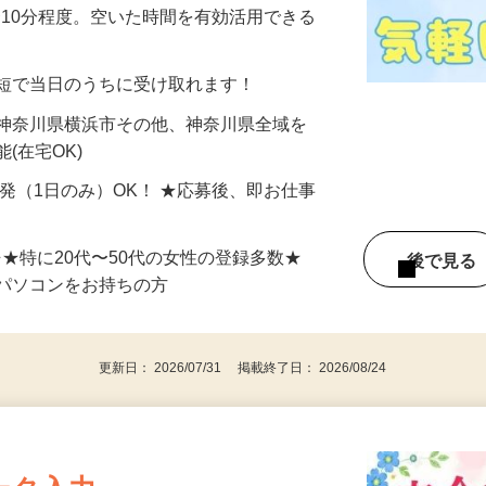
美容系モニター』として活躍してくださ
分〜10分程度。空いた時間を有効活用できる
最短で当日のうちに受け取れます！
 神奈川県横浜市その他、神奈川県全域を
(在宅OK)
単発（1日のみ）OK！ ★応募後、即お仕事
⇒★特に20代〜50代の女性の登録多数★
後で見
パソコンをお持ちの方
更新日： 2026/07/31 掲載終了日： 2026/08/24