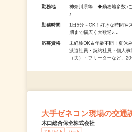
給与
時給1,500円以上（完全出来高
勤務地
神奈川県等 ◆勤務地多数♪
♪
勤務時間
1日5分～OK！好きな時間や
期まで幅広く大歓迎♪…
応募資格
未経験OK＆年齢不問！夏休
派遣社員・契約社員・個人
（夫）・フリーターなど、20
大手ゼネコン現場の交通