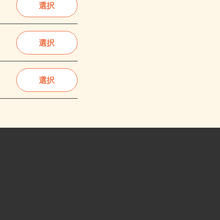
選択
選択
選択