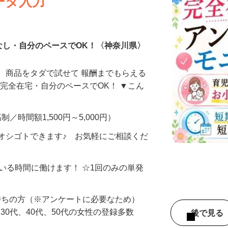
ータ入力
なし・自分のペースでOK！〈神奈川県〉
、商品をタダで試せて 報酬までもらえる
・完全在宅・自分のペースでOK！ ▼こん
制／時間額1,500円～5,000円）
オシゴトできます♪ お気軽にご相談くだ
ている時間に働けます！ ☆1回のみの単発
持ちの方（※アンケートに必要なため）