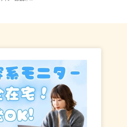
ーライン「踊場駅」...
「鴨居駅」徒歩15分、「新横浜...