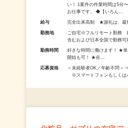
仕事内容
おうちでお仕事ができる『
い！ 1案件の作業時間は5
お仕事です。 ◆【いろん…
給与
完全出来高制 ★謝礼は、
勤務地
ご自宅※フルリモート勤務
含むおよび日本全国で勤務可能
勤務時間
好きな時間に働けます！ ★
開始も可！ ★在…
応募資格
＜未経験者OK／年齢不問＞
※スマートフォンもしくは