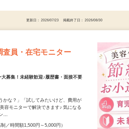
、30代、40代、50代の女性の登録多数
後で見
更新日： 2026/07/23 掲載終了日： 2026/08/30
調査員・在宅モニター
ー大募集！未経験歓迎♪履歴書・面接不要
合うかな？」「試してみたいけど、費用が
、美容モニターで解決できます♪ 気になる
メン…