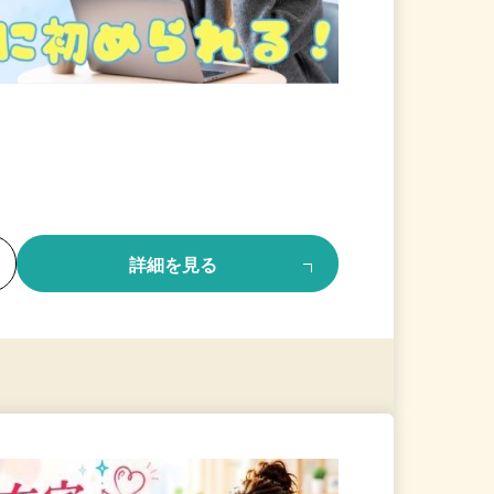
る
詳細を見る