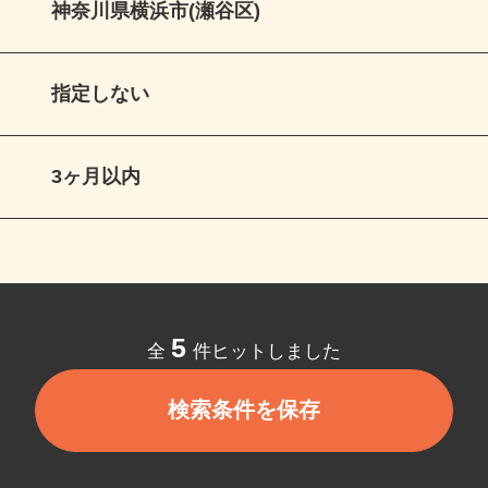
神奈川県横浜市(瀬谷区)
指定しない
3ヶ月以内
5
全
件ヒットしました
検索条件を保存