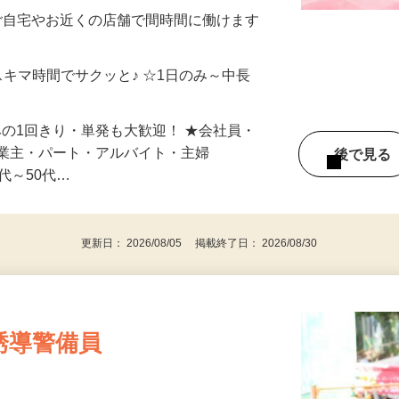
制／時間額1,500円～5,000円）
ご自宅やお近くの店舗で間時間に働けます
スキマ時間でサクッと♪ ☆1日のみ～中長
みの1回きり・単発も大歓迎！ ★会社員・
事業主・パート・アルバイト・主婦
後で見
代～50代…
更新日： 2026/08/05 掲載終了日： 2026/08/30
誘導警備員