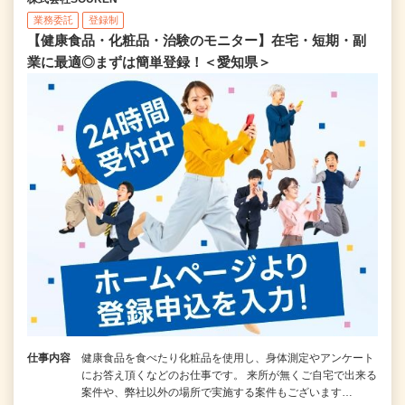
業務委託
登録制
【健康食品・化粧品・治験のモニター】在宅・短期・副
業に最適◎まずは簡単登録！＜愛知県＞
仕事内容
健康食品を食べたり化粧品を使用し、身体測定やアンケート
にお答え頂くなどのお仕事です。 来所が無くご自宅で出来る
案件や、弊社以外の場所で実施する案件もございます…