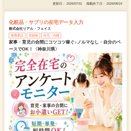
更新日： 2026/07/31 掲載終了日： 2026/08/24
化粧品・サプリの在宅データ入力
株式会社リアル・フェイス
業務委託
登録制
在宅・内職
家事・育児の合間にコツコツ稼ぐ♪ノルマなし・自分のペ
ースでOK！〈神奈川県〉