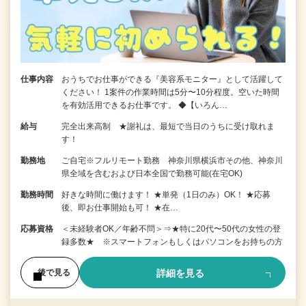
仕事内容
おうちでお仕事ができる『美容系モニター』として活躍して
ください！ 1案件の作業時間は5分〜10分程度。空いた時間
を有効活用できるお仕事です。 ◆【いろん…
給与
完全出来高制 ★謝礼は、最短で当日のうちに受け取れま
す！
勤務地
ご自宅※フルリモート勤務 神奈川県横浜市その他、神奈川
県全域を含むおよび日本全国で勤務可能(在宅OK)
勤務時間
好きな時間に働けます！ ★単発（1日のみ）OK！ ★応募
後、即お仕事開始も可！ ★在…
応募資格
＜未経験者OK／年齢不問＞⇒★特に20代〜50代の女性の登
録多数★ ※スマートフォンもしくはパソコンをお持ちの方
詳細を見る
後で見る