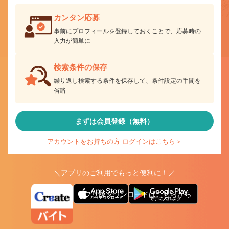
カンタン応募
事前にプロフィールを登録しておくことで、応募時の
入力が簡単に
検索条件の保存
繰り返し検索する条件を保存して、条件設定の手間を
省略
まずは会員登録（無料）
アカウントをお持ちの方 ログインはこちら＞
＼アプリのご利用でもっと便利に！／
アプリ版ダウンロードはこちらから