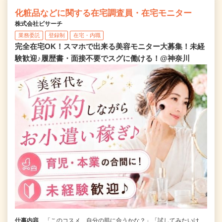
化粧品などに関する在宅調査員・在宅モニター
株式会社ビサーチ
業務委託
登録制
在宅・内職
完全在宅OK！スマホで出来る美容モニター大募集！未経
験歓迎♪履歴書・面接不要でスグに働ける！@神奈川
仕事内容
「このコスメ、自分の肌に合うかな？」「試してみたいけ