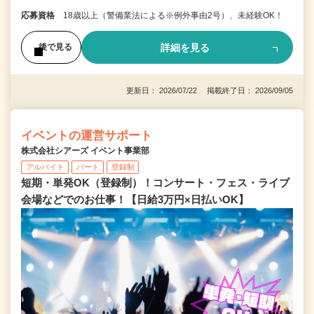
応募資格
18歳以上（警備業法による※例外事由2号）、未経験OK！
詳細を見る
後で見る
更新日： 2026/07/22 掲載終了日： 2026/09/05
イベントの運営サポート
株式会社シアーズ イベント事業部
アルバイト
パート
登録制
短期・単発OK（登録制）！コンサート・フェス・ライブ
会場などでのお仕事！【日給3万円×日払いOK】