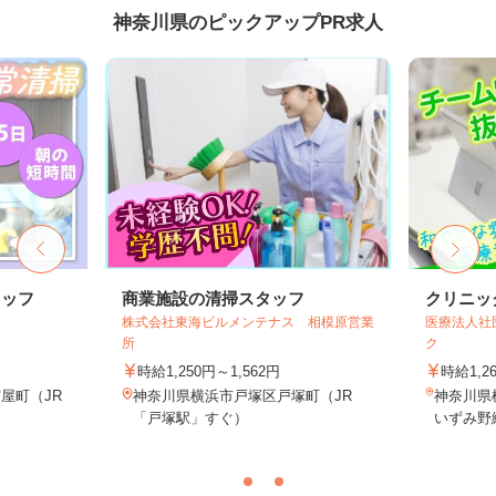
神奈川県のピックアップPR求人
タッフ
商業施設の清掃スタッフ
クリニッ
株式会社東海ビルメンテナス 相模原営業
医療法人社
所
ク
時給1,250円～1,562円
時給1,2
屋町（JR
神奈川県横浜市戸塚区戸塚町（JR
神奈川県横
「戸塚駅」すぐ）
いずみ野線