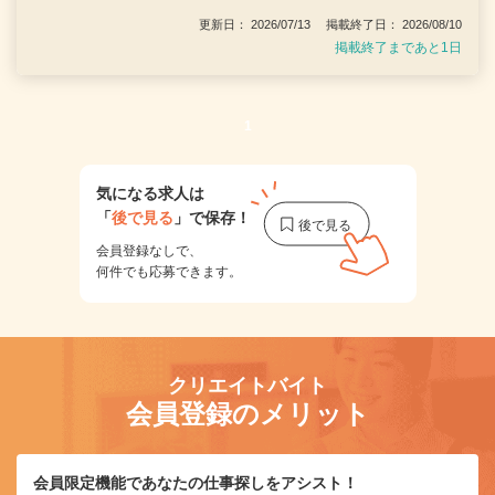
更新日： 2026/07/13 掲載終了日： 2026/08/10
掲載終了まであと1日
1
気になる求人は
「
後で見る
」で保存！
会員登録なしで、
何件でも応募できます。
クリエイトバイト
会員登録のメリット
会員限定機能であなたの仕事探しをアシスト！