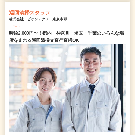
巡回清掃スタッフ
株式会社 ビケンテクノ 東京本部
パート
時給2,000円〜！都内・神奈川・埼玉・千葉のいろんな場
所をまわる巡回清掃★直行直帰OK