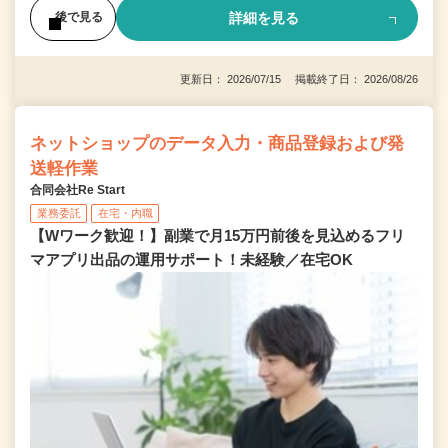
詳細を見る
後で見る
更新日： 2026/07/15 掲載終了日： 2026/08/26
ネットショップのデータ入力・商品登録および発
送軽作業
合同会社Re Start
業務委託
在宅・内職
【Wワーク歓迎！】副業で月15万円前後を見込めるフリ
マアプリ出品の運用サポート！未経験／在宅OK