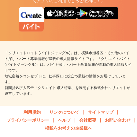
＼アプリのご利用でもっと便利に！／
アプリ版ダウンロードはこちらから
「クリエイトバイト (バイトジャングル)」は、横浜市瀬谷区・その他のバイ
ト探し・パート募集情報が満載の求人情報サイトです。 「クリエイトバイト
(バイトジャングル)」は、バイト探し・パート募集情報が満載の求人情報サイ
トです。
地域密着をコンセプトに、仕事探しに役立つ最新の情報をお届けしていま
す。
新聞折込求人広告「クリエイト 求人特集」を展開する株式会社クリエイトが
運営しています。
利用規約
リンクについて
サイトマップ
プライバシーポリシー
ヘルプ
会社概要
お問い合わせ
掲載をお考えの企業様へ