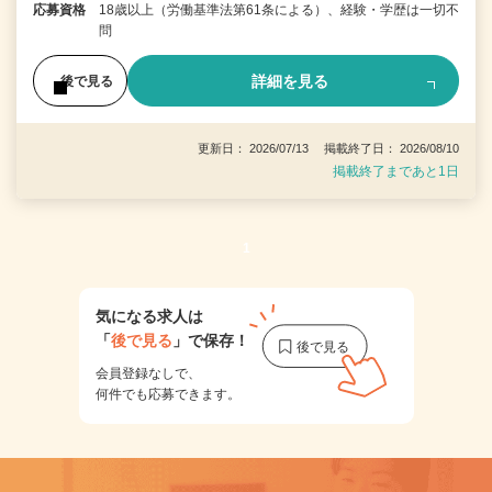
応募資格
18歳以上（労働基準法第61条による）、経験・学歴は一切不
問
詳細を見る
後で見る
更新日： 2026/07/13 掲載終了日： 2026/08/10
掲載終了まであと1日
1
気になる求人は
「
後で見る
」で保存！
会員登録なしで、
何件でも応募できます。