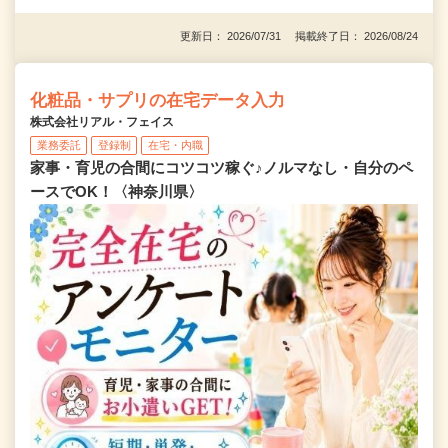
更新日： 2026/07/31 掲載終了日： 2026/08/24
化粧品・サプリの在宅データ入力
株式会社リアル・フェイス
業務委託
登録制
在宅・内職
家事・育児の合間にコツコツ稼ぐ♪ノルマなし・自分のペ
ースでOK！〈神奈川県〉