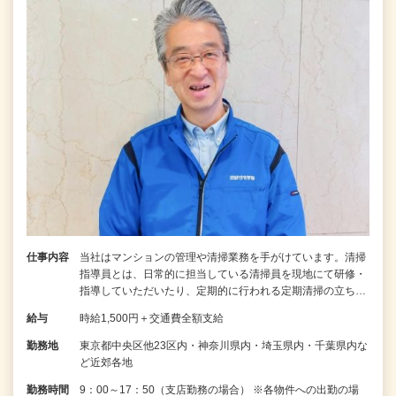
仕事内容
当社はマンションの管理や清掃業務を手がけています。清掃
指導員とは、日常的に担当している清掃員を現地にて研修・
指導していただいたり、定期的に行われる定期清掃の立ち…
給与
時給1,500円＋交通費全額支給
勤務地
東京都中央区他23区内・神奈川県内・埼玉県内・千葉県内な
ど近郊各地
勤務時間
9：00～17：50（支店勤務の場合） ※各物件への出勤の場