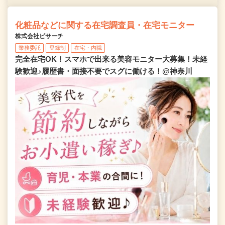
化粧品などに関する在宅調査員・在宅モニター
株式会社ビサーチ
業務委託
登録制
在宅・内職
完全在宅OK！スマホで出来る美容モニター大募集！未経
験歓迎♪履歴書・面接不要でスグに働ける！@神奈川