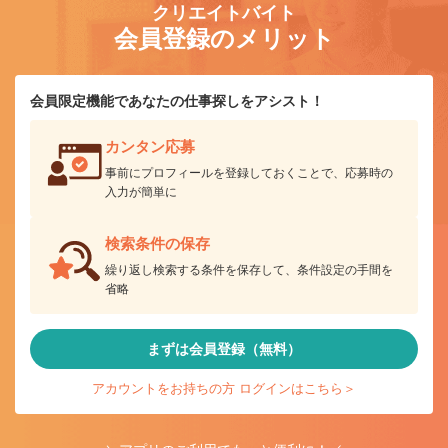
クリエイトバイト
会員登録のメリット
会員限定機能であなたの仕事探しをアシスト！
カンタン応募
事前にプロフィールを登録しておくことで、応募時の
入力が簡単に
検索条件の保存
繰り返し検索する条件を保存して、条件設定の手間を
省略
まずは会員登録（無料）
アカウントをお持ちの方 ログインはこちら＞