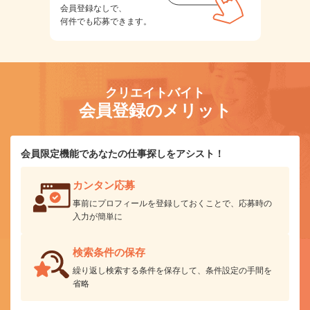
会員登録なしで、
何件でも応募できます。
クリエイトバイト
会員登録のメリット
会員限定機能であなたの仕事探しをアシスト！
カンタン応募
事前にプロフィールを登録しておくことで、応募時の
入力が簡単に
検索条件の保存
繰り返し検索する条件を保存して、条件設定の手間を
省略