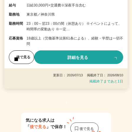
給与
日給30,000円+交通費※深夜手当含む
勤務地
東京都／神奈川県
勤務時間
23：00～翌23：00の間（休憩あり） ※イベントによって、
時間帯の変動あり ※一定…
応募資格
18歳以上（労働基準法第61条による）、経験・学歴は一切不
問
詳細を見る
後で見る
更新日： 2026/07/13 掲載終了日： 2026/08/10
掲載終了まであと1日
1
気になる求人は
「
後で見る
」で保存！