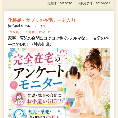
更新日： 2026/07/31 掲載終了日： 2026/08/24
化粧品・サプリの在宅データ入力
株式会社リアル・フェイス
業務委託
登録制
在宅・内職
家事・育児の合間にコツコツ稼ぐ♪ノルマなし・自分のペ
ースでOK！〈神奈川県〉