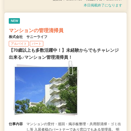
本日掲載終了になります
NEW
マンションの管理清掃員
株式会社 サニーライフ
アルバイト
パート
【70歳以上も多数活躍中！】未経験からでもチャレンジ
出来る♪マンション管理清掃員！
仕事内容
マンションの受付・巡回・掲示板整理・共用部清掃・ゴミ出
し等 入居者様のパートナーであり窓口でもある管理員。 明