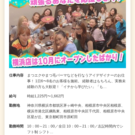
仕事内容
まつエクやまつ毛パーマなどを行なうアイデザイナーのお仕
事！ 1日6〜8名のお客様を施術。 経験者はもちろん、実務未
経験の方も大歓迎！「イチから学びたい」「も…
給与
時給1,225円〜1,662円
勤務地
神奈川県横浜市都筑区茅ヶ崎中央、相模原市中央区相模原、
横浜市港北区綱島東、相模原市中央区千代田、相模原市中央
区星が丘、東京都町田市原町田
勤務時間
10：00～21：00／全日 10：00～21：00／左記時間内でシ
フト制 シフト…