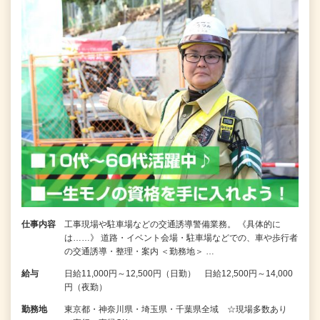
仕事内容
工事現場や駐車場などの交通誘導警備業務。 《具体的に
は……》 道路・イベント会場・駐車場などでの、車や歩行者
の交通誘導・整理・案内 ＜勤務地＞ …
給与
日給11,000円～12,500円（日勤） 日給12,500円～14,000
円（夜勤）
勤務地
東京都・神奈川県・埼玉県・千葉県全域 ☆現場多数あり