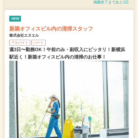
掲載終了まであと1日
NEW
新築オフィスビル内の清掃スタッフ
株式会社エヌエル
アルバイト
パート
週3日〜勤務OK！午前のみ・副収入にピッタリ！新横浜
駅近く！新築オフィスビル内の清掃のお仕事！