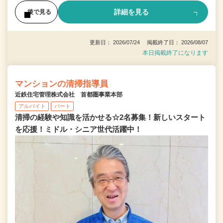
詳細を見る
後で見る
更新日： 2026/07/24 掲載終了日： 2026/08/07
本日掲載終了になります
マンションの清掃指導員
近鉄住宅管理株式会社 首都圏事業本部
アルバイト
パート
清掃の経験や知識を活かせる☆2名募集！新しいスタート
を応援！ミドル・シニア世代活躍中！