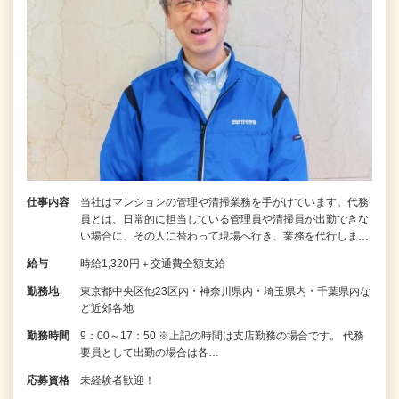
仕事内容
当社はマンションの管理や清掃業務を手がけています。代務
員とは、日常的に担当している管理員や清掃員が出勤できな
い場合に、その人に替わって現場へ行き、業務を代行しま…
給与
時給1,320円＋交通費全額支給
勤務地
東京都中央区他23区内・神奈川県内・埼玉県内・千葉県内な
ど近郊各地
勤務時間
9：00～17：50 ※上記の時間は支店勤務の場合です。 代務
要員として出勤の場合は各…
応募資格
未経験者歓迎！