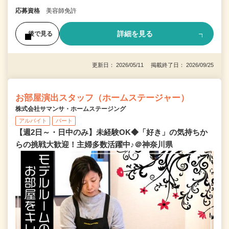
応募資格
美容師免許
詳細を見る
後で見る
更新日： 2026/05/11 掲載終了日： 2026/09/25
お部屋演出スタッフ（ホームステージャー）
株式会社サマンサ・ホームステージング
アルバイト
パート
【週2日～・日中のみ】未経験OK◆「好き」の気持ちか
らの挑戦大歓迎！主婦多数活躍中♪＠神奈川県