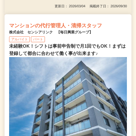
更新日： 2026/03/04 掲載終了日： 2026/09/30
マンションの代行管理人・清掃スタッフ
株式会社 センシアリンク 【毎日興業グループ】
アルバイト
パート
未経験OK！シフトは事前申告制で月1回でもOK！まずは
登録して都合に合わせて働く事が出来ます♪