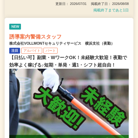
更新日： 2026/07/31 掲載終了日： 2026/08/08
掲載終了まであと1日
NEW
誘導案内警備スタッフ
株式会社VOLLMONTセキュリティサービス 横浜支社（夜勤）
注目
アルバイト
パート
【日払い可】副業・WワークOK！未経験大歓迎！夜勤で
効率よく稼げる♪短期・単発・週1・シフト超自由！