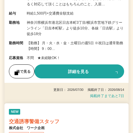
るく対応して頂くことはもちろんのこと、入居…
給与
時給1,500円+交通費全額支給
勤務地
神奈川県横浜市港北区日吉本町3丁目/横浜市営地下鉄グリー
ンライン「日吉本町駅」より徒歩10分、各線「日吉駅」より
徒歩18分
勤務時間
【勤務】 月・火・水・金・土曜日の週5日 ※祝日は通常勤務
【時間】 9：00…
応募資格
不問 ★未経験OK！
詳細を見る
後で見る
更新日： 2026/07/30 掲載終了日： 2026/08/14
掲載終了まであと7日
NEW
交通誘導警備スタッフ
株式会社 ワーク企画