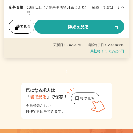
応募資格
18歳以上（労働基準法第61条による）、経験・学歴は一切不
問
詳細を見る
後で見る
更新日： 2026/07/13 掲載終了日： 2026/08/10
掲載終了まであと3日
1
気になる求人は
「
後で見る
」で保存！
会員登録なしで、
何件でも応募できます。