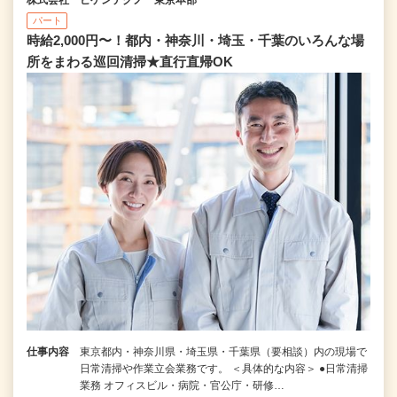
パート
時給2,000円〜！都内・神奈川・埼玉・千葉のいろんな場
所をまわる巡回清掃★直行直帰OK
仕事内容
東京都内・神奈川県・埼玉県・千葉県（要相談）内の現場で
日常清掃や作業立会業務です。 ＜具体的な内容＞ ●日常清掃
業務 オフィスビル・病院・官公庁・研修…