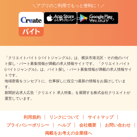
＼アプリのご利用でもっと便利に！／
アプリ版ダウンロードはこちらから
「クリエイトバイト (バイトジャングル)」は、横浜市港北区・その他のバイ
ト探し・パート募集情報が満載の求人情報サイトです。 「クリエイトバイト
(バイトジャングル)」は、バイト探し・パート募集情報が満載の求人情報サイ
トです。
地域密着をコンセプトに、仕事探しに役立つ最新の情報をお届けしていま
す。
新聞折込求人広告「クリエイト 求人特集」を展開する株式会社クリエイトが
運営しています。
利用規約
リンクについて
サイトマップ
プライバシーポリシー
ヘルプ
会社概要
お問い合わせ
掲載をお考えの企業様へ