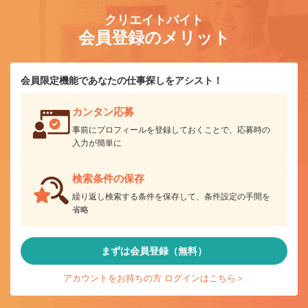
クリエイトバイト
会員登録のメリット
会員限定機能であなたの仕事探しをアシスト！
カンタン応募
事前にプロフィールを登録しておくことで、応募時の
入力が簡単に
検索条件の保存
繰り返し検索する条件を保存して、条件設定の手間を
省略
まずは会員登録（無料）
アカウントをお持ちの方 ログインはこちら＞