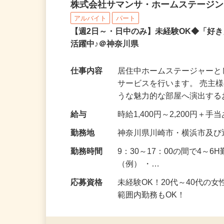
お部屋演出スタッフ（ホ
株式会社サマンサ・ホームステージ
アルバイト
パート
【週2日～・日中のみ】未経験OK◆「好
活躍中♪＠神奈川県
仕事内容
居住中ホームステージャー
サービスを行います。 売主
うな魅力的な部屋へ演出す
給与
時給1,400円～2,200円＋手
勤務地
神奈川県川崎市・横浜市及び
勤務時間
9：30～17：00の間で4～
（例） ・…
応募資格
未経験OK！20代～40代の
範囲内勤務もOK！