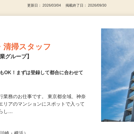
更新日： 2026/03/04 掲載終了日： 2026/09/30
・清掃スタッフ
興業グループ】
でもOK！まずは登録して都合に合わせて
行業務のお仕事です。 東京都全域、神奈
）エリアのマンションにスポットで入って
暮らし…