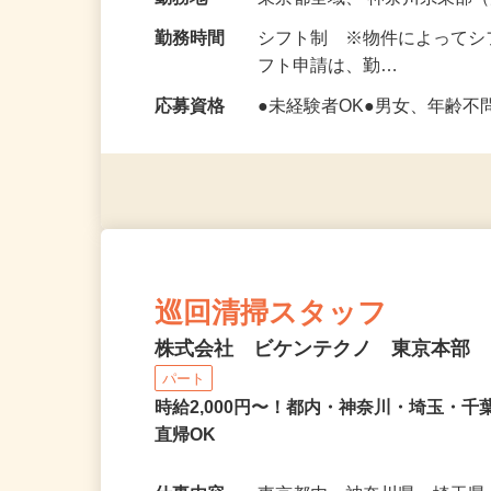
給与
時給1,330円以上
勤務地
東京都全域、 神奈川県東部
勤務時間
シフト制 ※物件によってシフ
フト申請は、勤…
応募資格
●未経験者OK●男女、年齢不
巡回清掃スタッフ
株式会社 ビケンテクノ 東京本部
パート
時給2,000円〜！都内・神奈川・埼玉・