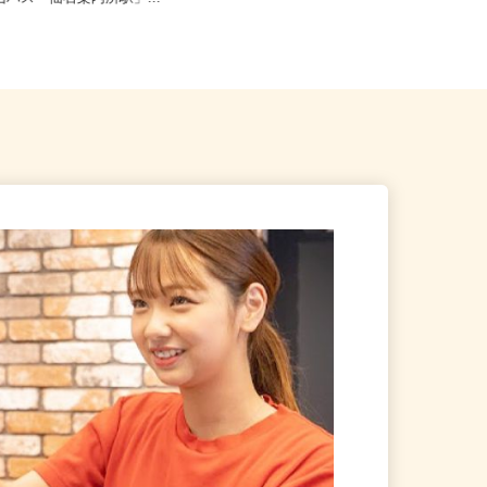
登山バス「仙石案内所駅」...
のマンション（各線「武蔵小杉駅...