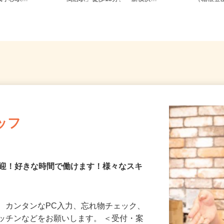
小杉駅...
「鴨居駅」徒歩15分、「新横浜...
（箱根
ッフ
歓迎！好きな時間で働けます！様々なスキ
、カンタンなPC入力、忘れ物チェック、