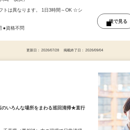
（川崎・横浜）
トは異なります。 1日3時間～OK ☆シ
後で見
問 ●資格不問
更新日： 2026/07/28 掲載終了日： 2026/09/04
千葉のいろんな場所をまわる巡回清掃★直行