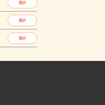
選択
選択
選択