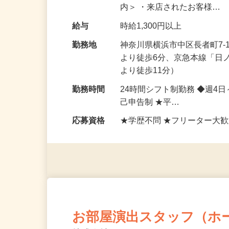
個室・店内の片づけ清掃、キ
内＞ ・来店されたお客様…
給与
時給1,300円以上
勤務地
神奈川県横浜市中区長者町7
より徒歩6分、京急本線「日
より徒歩11分）
勤務時間
24時間シフト制勤務 ◆週4
己申告制 ★平…
応募資格
★学歴不問 ★フリーター大歓