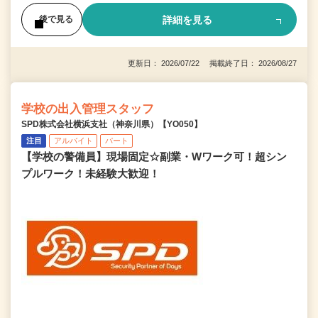
詳細を見る
後で見る
更新日： 2026/07/22 掲載終了日： 2026/08/27
学校の出入管理スタッフ
SPD株式会社横浜支社（神奈川県）【YO050】
注目
アルバイト
パート
【学校の警備員】現場固定☆副業・Wワーク可！超シン
プルワーク！未経験大歓迎！