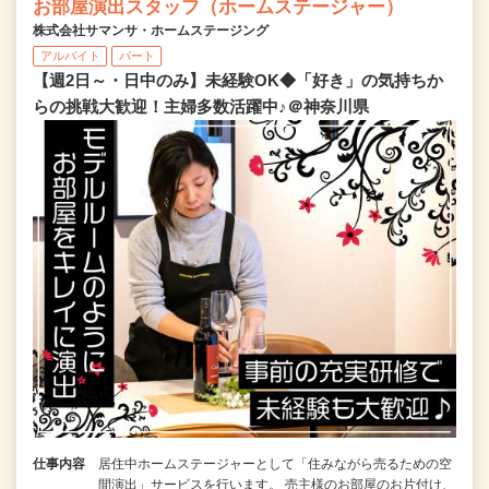
お部屋演出スタッフ（ホームステージャー）
株式会社サマンサ・ホームステージング
アルバイト
パート
【週2日～・日中のみ】未経験OK◆「好き」の気持ちか
らの挑戦大歓迎！主婦多数活躍中♪＠神奈川県
仕事内容
居住中ホームステージャーとして「住みながら売るための空
間演出」サービスを行います。 売主様のお部屋のお片付け、