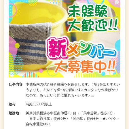
仕事内容
事務所内の拭き掃き掃除をお任せします。 汚れを落とすとい
うよりも、キレイを保つお掃除です♪ カンタンな作業ばかり
なので、あっという間に慣れちゃいます♪ …
給与
時給1,600円以上
勤務地
神奈川県横浜市中区南仲通3丁目（「馬車道駅」徒歩3分・
「日本大通り駅」徒歩6分・「関内駅」徒歩8分）★バイク・
自転車通勤OK！