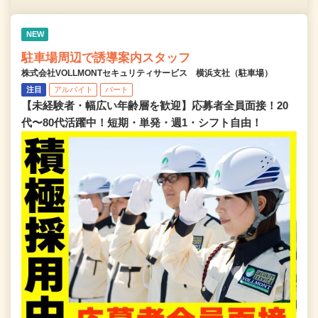
NEW
駐車場周辺で誘導案内スタッフ
株式会社VOLLMONTセキュリティサービス 横浜支社（駐車場）
注目
アルバイト
パート
【未経験者・幅広い年齢層を歓迎】応募者全員面接！20
代〜80代活躍中！短期・単発・週1・シフト自由！