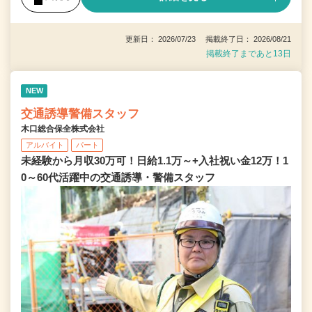
更新日： 2026/07/23 掲載終了日： 2026/08/21
掲載終了まであと13日
NEW
交通誘導警備スタッフ
木口総合保全株式会社
アルバイト
パート
未経験から月収30万可！日給1.1万～+入社祝い金12万！1
0～60代活躍中の交通誘導・警備スタッフ