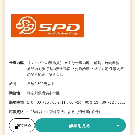
仕事内容
【スーパーの警備員】 ▼主な仕事内容 ・解錠・施錠業務 ・
施設内で歩行者の安全確保 ・交通誘導 ・納品対応 仕事内容
の変更範囲：変更なし
給与
日給9,360円以上
勤務地
神奈川県横浜市中区
勤務時間
1. 6：00〜15：00 2. 11：00〜20：00 3. 13：30〜22：30…
応募資格
※18歳以上：警備業法による（例外事由2号）
詳細を見る
後で見る