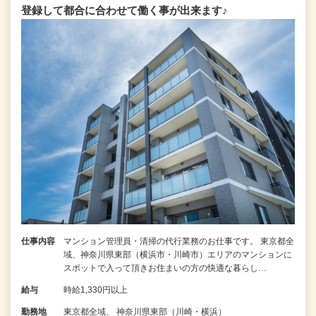
登録して都合に合わせて働く事が出来ます♪
仕事内容
マンション管理員・清掃の代行業務のお仕事です。 東京都全
域、神奈川県東部（横浜市・川崎市）エリアのマンションに
スポットで入って頂きお住まいの方の快適な暮らし…
給与
時給1,330円以上
勤務地
東京都全域、 神奈川県東部（川崎・横浜）