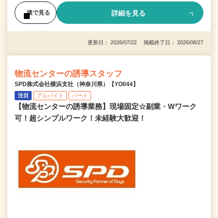
詳細を見る
後で見る
更新日： 2026/07/22 掲載終了日： 2026/08/27
物流センターの誘導スタッフ
SPD株式会社横浜支社（神奈川県）【YO044】
注目
アルバイト
パート
【物流センターの誘導業務】現場固定☆副業・Wワーク
可！超シンプルワーク！未経験大歓迎！