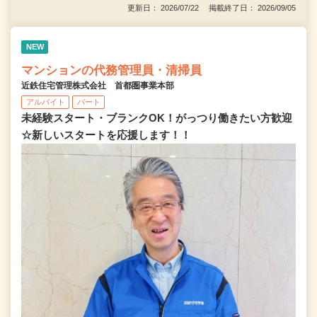
更新日： 2026/07/22 掲載終了日： 2026/09/05
NEW
マンションの代務管理員・清掃員
近鉄住宅管理株式会社 首都圏事業本部
アルバイト
パート
未経験スタート・ブランクOK！がっつり働きたい方歓迎
☆新しいスタートを応援します！！