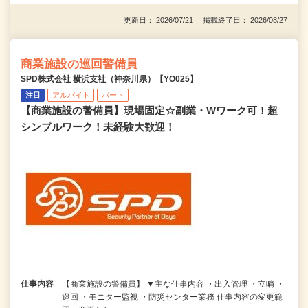
更新日： 2026/07/21 掲載終了日： 2026/08/27
商業施設の巡回警備員
SPD株式会社 横浜支社（神奈川県）【YO025】
注目
アルバイト
パート
【商業施設の警備員】現場固定☆副業・Wワーク可！超
シンプルワーク！未経験大歓迎！
仕事内容
【商業施設の警備員】 ▼主な仕事内容 ・出入管理 ・立哨 ・
巡回 ・モニター監視 ・防災センター業務 仕事内容の変更範