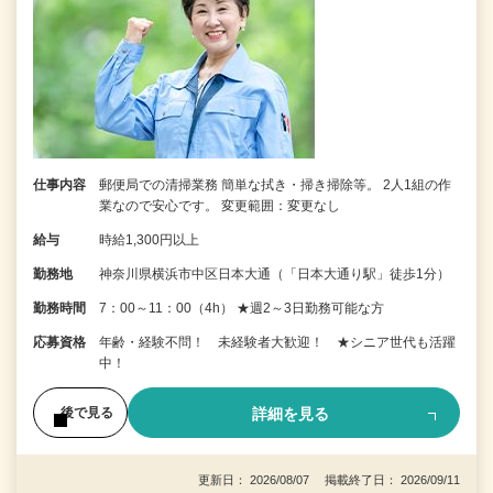
仕事内容
郵便局での清掃業務 簡単な拭き・掃き掃除等。 2人1組の作
業なので安心です。 変更範囲：変更なし
給与
時給1,300円以上
勤務地
神奈川県横浜市中区日本大通（「日本大通り駅」徒歩1分）
勤務時間
7：00～11：00（4h） ★週2～3日勤務可能な方
応募資格
年齢・経験不問！ 未経験者大歓迎！ ★シニア世代も活躍
中！
詳細を見る
後で見る
更新日： 2026/08/07 掲載終了日： 2026/09/11