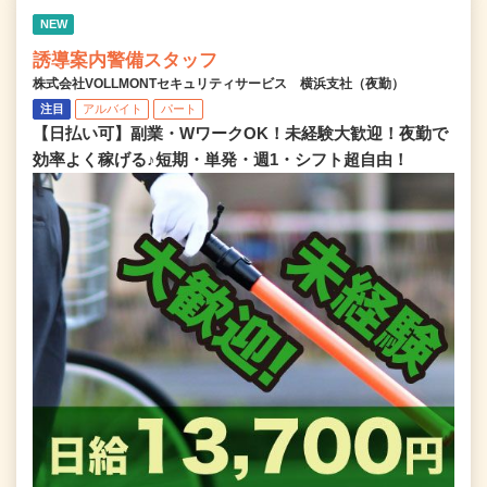
NEW
誘導案内警備スタッフ
株式会社VOLLMONTセキュリティサービス 横浜支社（夜勤）
注目
アルバイト
パート
【日払い可】副業・WワークOK！未経験大歓迎！夜勤で
効率よく稼げる♪短期・単発・週1・シフト超自由！