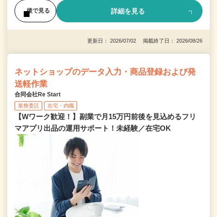
詳細を見る
後で見る
更新日： 2026/07/02 掲載終了日： 2026/08/26
ネットショップのデータ入力・商品登録および発
送軽作業
合同会社Re Start
業務委託
在宅・内職
【Wワーク歓迎！】副業で月15万円前後を見込めるフリ
マアプリ出品の運用サポート！未経験／在宅OK