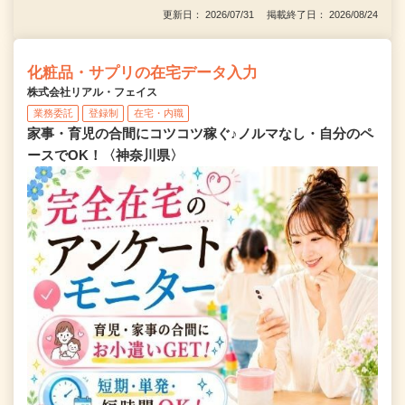
更新日： 2026/07/31 掲載終了日： 2026/08/24
化粧品・サプリの在宅データ入力
株式会社リアル・フェイス
業務委託
登録制
在宅・内職
家事・育児の合間にコツコツ稼ぐ♪ノルマなし・自分のペ
ースでOK！〈神奈川県〉