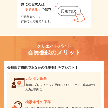
気になる求人は
「
後で見る
」で保存！
会員登録なしで、
何件でも応募できます。
クリエイトバイト
会員登録のメリット
会員限定機能であなたの仕事探しをアシスト！
カンタン応募
事前にプロフィールを登録しておくことで、応募時の
入力が簡単に
検索条件の保存