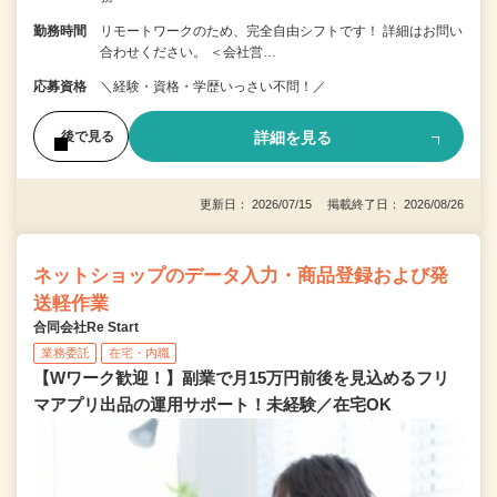
勤務時間
リモートワークのため、完全自由シフトです！ 詳細はお問い
合わせください。 ＜会社営…
応募資格
＼経験・資格・学歴いっさい不問！／
詳細を見る
後で見る
更新日： 2026/07/15 掲載終了日： 2026/08/26
ネットショップのデータ入力・商品登録および発
送軽作業
合同会社Re Start
業務委託
在宅・内職
【Wワーク歓迎！】副業で月15万円前後を見込めるフリ
マアプリ出品の運用サポート！未経験／在宅OK