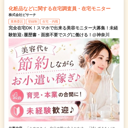
化粧品などに関する在宅調査員・在宅モニター
株式会社ビサーチ
業務委託
登録制
在宅・内職
完全在宅OK！スマホで出来る美容モニター大募集！未経
験歓迎♪履歴書・面接不要でスグに働ける！@神奈川