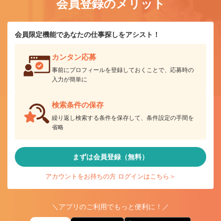
会員登録のメリット
会員限定機能であなたの仕事探しをアシスト！
カンタン応募
事前にプロフィールを登録しておくことで、応募時の
入力が簡単に
検索条件の保存
繰り返し検索する条件を保存して、条件設定の手間を
省略
まずは会員登録（無料）
アカウントをお持ちの方 ログインはこちら＞
＼アプリのご利用でもっと便利に！／