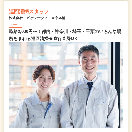
巡回清掃スタッフ
株式会社 ビケンテクノ 東京本部
パート
時給2,000円〜！都内・神奈川・埼玉・千葉のいろんな場
所をまわる巡回清掃★直行直帰OK