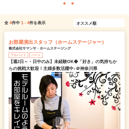
4
1
-
4
全
件中
件を表示
お部屋演出スタッフ（ホームステージャー）
株式会社サマンサ・ホームステージング
アルバイト
パート
【週2日～・日中のみ】未経験OK◆「好き」の気持ちか
らの挑戦大歓迎！主婦多数活躍中♪＠神奈川県