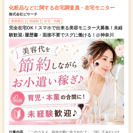
化粧品などに関する在宅調査員・在宅モニター
株式会社ビサーチ
業務委託
登録制
在宅・内職
完全在宅OK！スマホで出来る美容モニター大募集！未経
験歓迎♪履歴書・面接不要でスグに働ける！@神奈川
仕事内容
「このコスメ、自分の肌に合うかな？」「試してみたいけ