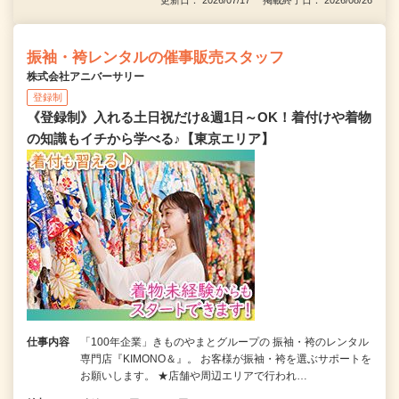
振袖・袴レンタルの催事販売スタッフ
株式会社アニバーサリー
登録制
《登録制》入れる土日祝だけ&週1日～OK！着付けや着物
の知識もイチから学べる♪【東京エリア】
仕事内容
「100年企業」きものやまとグループの 振袖・袴のレンタル
専門店『KIMONO＆』。 お客様が振袖・袴を選ぶサポートを
お願いします。 ★店舗や周辺エリアで行われ…