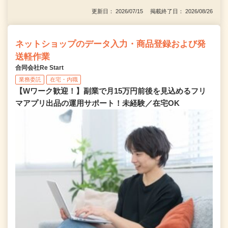
更新日： 2026/07/15 掲載終了日： 2026/08/26
ネットショップのデータ入力・商品登録および発
送軽作業
合同会社Re Start
業務委託
在宅・内職
【Wワーク歓迎！】副業で月15万円前後を見込めるフリ
マアプリ出品の運用サポート！未経験／在宅OK