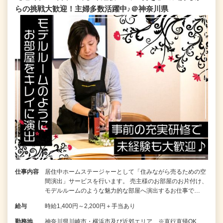
らの挑戦大歓迎！主婦多数活躍中♪＠神奈川県
仕事内容
居住中ホームステージャーとして「住みながら売るための空
間演出」サービスを行います。 売主様のお部屋のお片付け、
モデルルームのような魅力的な部屋へ演出するお仕事で…
給与
時給1,400円～2,200円＋手当あり
勤務地
神奈川県川崎市・横浜市及び近郊エリア ※直行直帰OK