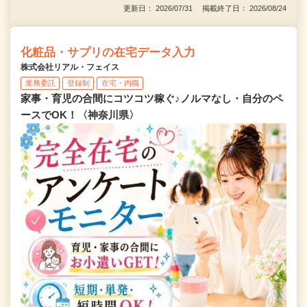
更新日： 2026/07/31 掲載終了日： 2026/08/24
化粧品・サプリの在宅データ入力
株式会社リアル・フェイス
業務委託
登録制
在宅・内職
家事・育児の合間にコツコツ稼ぐ♪ノルマなし・自分のペ
ースでOK！〈神奈川県〉