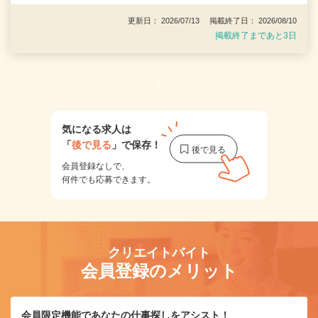
更新日： 2026/07/13 掲載終了日： 2026/08/10
掲載終了まであと3日
1
気になる求人は
「
後で見る
」で保存！
会員登録なしで、
何件でも応募できます。
クリエイトバイト
会員登録のメリット
会員限定機能であなたの仕事探しをアシスト！