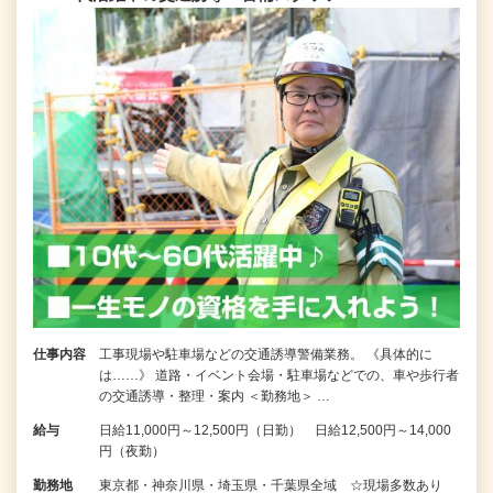
仕事内容
工事現場や駐車場などの交通誘導警備業務。 《具体的に
は……》 道路・イベント会場・駐車場などでの、車や歩行者
の交通誘導・整理・案内 ＜勤務地＞ …
給与
日給11,000円～12,500円（日勤） 日給12,500円～14,000
円（夜勤）
勤務地
東京都・神奈川県・埼玉県・千葉県全域 ☆現場多数あり