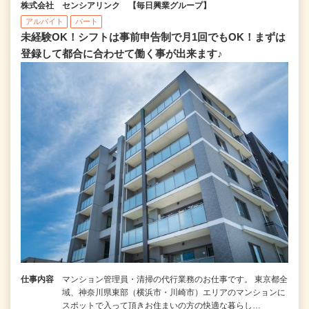
株式会社 センシアリンク 【毎日興業グループ】
アルバイト
パート
未経験OK！シフトは事前申告制で月1回でもOK！まずは
登録して都合に合わせて働く事が出来ます♪
仕事内容
マンション管理員・清掃の代行業務のお仕事です。 東京都全
域、神奈川県東部（横浜市・川崎市）エリアのマンションに
スポットで入って頂きお住まいの方の快適な暮らし…