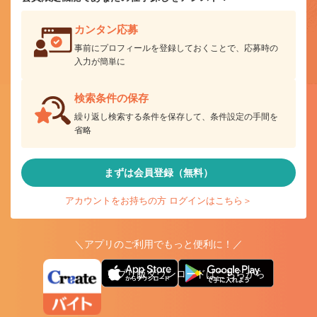
カンタン応募
事前にプロフィールを登録しておくことで、応募時の
入力が簡単に
検索条件の保存
繰り返し検索する条件を保存して、条件設定の手間を
省略
まずは会員登録（無料）
アカウントをお持ちの方 ログインはこちら＞
＼アプリのご利用でもっと便利に！／
アプリ版ダウンロードはこちらから