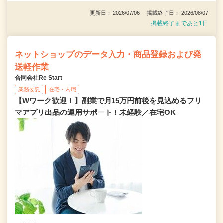
更新日： 2026/07/06 掲載終了日： 2026/08/07
掲載終了まであと1日
ネットショップのデータ入力・商品登録および発
送軽作業
合同会社Re Start
業務委託
在宅・内職
【Wワーク歓迎！】副業で月15万円前後を見込めるフリ
マアプリ出品の運用サポート！未経験／在宅OK