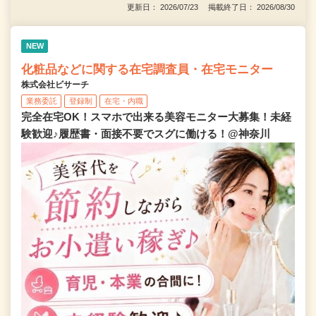
更新日： 2026/07/23 掲載終了日： 2026/08/30
NEW
化粧品などに関する在宅調査員・在宅モニター
株式会社ビサーチ
業務委託
登録制
在宅・内職
完全在宅OK！スマホで出来る美容モニター大募集！未経
験歓迎♪履歴書・面接不要でスグに働ける！@神奈川