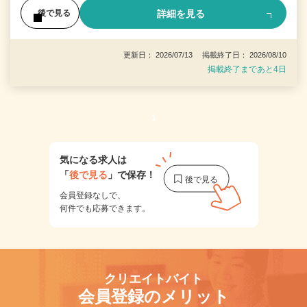
詳細を見る
後で見る
更新日： 2026/07/13 掲載終了日： 2026/08/10
掲載終了まであと4日
1
気になる求人は
「
後で見る
」で保存！
会員登録なしで、
何件でも応募できます。
クリエイトバイト
会員登録のメリット