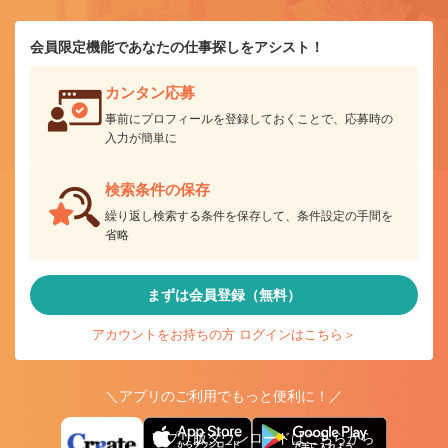
会員限定機能であなたの仕事探しをアシスト！
カンタン応募
事前にプロフィールを登録しておくことで、応募時の
入力が簡単に
検索条件の保存
繰り返し検索する条件を保存して、条件設定の手間を
省略
まずは会員登録（無料）
アカウントをお持ちの方 ログインはこちら＞
＼アプリのご利用でもっと便利に！／
アプリ版ダウンロードはこちらから