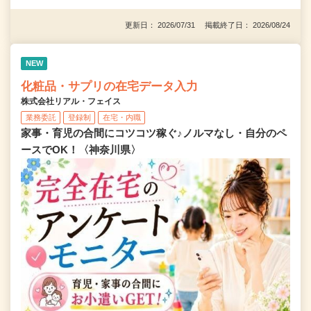
更新日： 2026/07/31 掲載終了日： 2026/08/24
NEW
化粧品・サプリの在宅データ入力
株式会社リアル・フェイス
業務委託
登録制
在宅・内職
家事・育児の合間にコツコツ稼ぐ♪ノルマなし・自分のペ
ースでOK！〈神奈川県〉