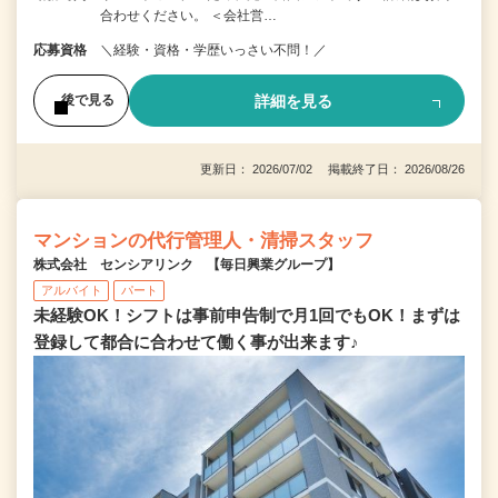
合わせください。 ＜会社営…
応募資格
＼経験・資格・学歴いっさい不問！／
詳細を見る
後で見る
更新日： 2026/07/02 掲載終了日： 2026/08/26
マンションの代行管理人・清掃スタッフ
株式会社 センシアリンク 【毎日興業グループ】
アルバイト
パート
未経験OK！シフトは事前申告制で月1回でもOK！まずは
登録して都合に合わせて働く事が出来ます♪