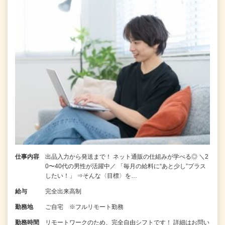
仕事内容
出品入力から発送まで！ ネット通販の仕組みが学べる◎ ＼2
0〜40代の男性が活躍中／ 「毎月の給料に“あと少し”プラス
したい！」 ⇒そんな〈目標〉を…
給与
完全出来高制
勤務地
ご自宅 ※フルリモート勤務
勤務時間
リモートワークのため、完全自由シフトです！ 詳細はお問い