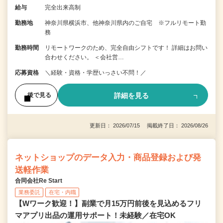
給与
完全出来高制
勤務地
神奈川県横浜市、他神奈川県内のご自宅 ※フルリモート勤
務
勤務時間
リモートワークのため、完全自由シフトです！ 詳細はお問い
合わせください。 ＜会社営…
応募資格
＼経験・資格・学歴いっさい不問！／
詳細を見る
後で見る
更新日： 2026/07/15 掲載終了日： 2026/08/26
ネットショップのデータ入力・商品登録および発
送軽作業
合同会社Re Start
業務委託
在宅・内職
【Wワーク歓迎！】副業で月15万円前後を見込めるフリ
マアプリ出品の運用サポート！未経験／在宅OK