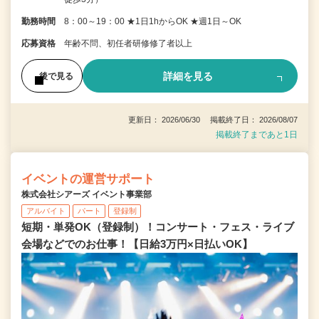
勤務時間
8：00～19：00 ★1日1hからOK ★週1日～OK
応募資格
年齢不問、初任者研修修了者以上
詳細を見る
後で見る
更新日： 2026/06/30 掲載終了日： 2026/08/07
掲載終了まであと1日
イベントの運営サポート
株式会社シアーズ イベント事業部
アルバイト
パート
登録制
短期・単発OK（登録制）！コンサート・フェス・ライブ
会場などでのお仕事！【日給3万円×日払いOK】