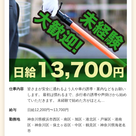
仕事内容
皆さまが安全に通れるよう人や車の誘導・案内などをお願い
します。 最初は慣れるまで、歩行者の誘導や声掛けから始め
ていただきます。 未経験で始めた方がほとん…
給与
日給12,200円〜13,700円
勤務地
神奈川県横浜市西区・南区・旭区・港北区・戸塚区・港南
区・神奈川区・保土ヶ谷区・中区・鶴見区・神奈川県海老名
市