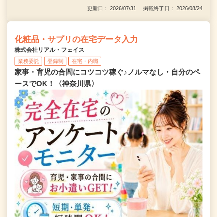
更新日： 2026/07/31 掲載終了日： 2026/08/24
化粧品・サプリの在宅データ入力
株式会社リアル・フェイス
業務委託
登録制
在宅・内職
家事・育児の合間にコツコツ稼ぐ♪ノルマなし・自分のペ
ースでOK！〈神奈川県〉