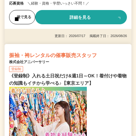
応募資格
＼経験・資格・学歴いっさい不問！／
詳細を見る
後で見る
更新日： 2026/07/17 掲載終了日： 2026/08/26
振袖・袴レンタルの催事販売スタッフ
株式会社アニバーサリー
登録制
《登録制》入れる土日祝だけ&週1日～OK！着付けや着物
の知識もイチから学べる♪【東京エリア】