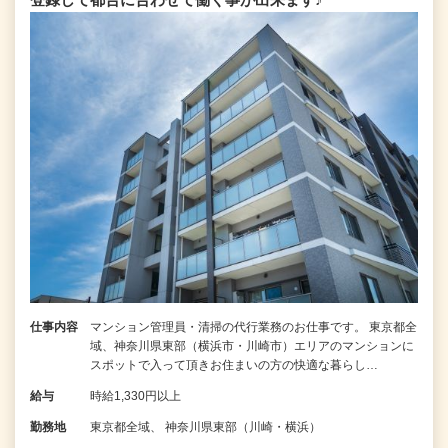
仕事内容
マンション管理員・清掃の代行業務のお仕事です。 東京都全
域、神奈川県東部（横浜市・川崎市）エリアのマンションに
スポットで入って頂きお住まいの方の快適な暮らし…
給与
時給1,330円以上
勤務地
東京都全域、 神奈川県東部（川崎・横浜）