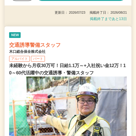
更新日： 2026/07/23 掲載終了日： 2026/08/21
掲載終了まであと13日
NEW
交通誘導警備スタッフ
木口総合保全株式会社
アルバイト
パート
未経験から月収30万可！日給1.1万～+入社祝い金12万！1
0～60代活躍中の交通誘導・警備スタッフ