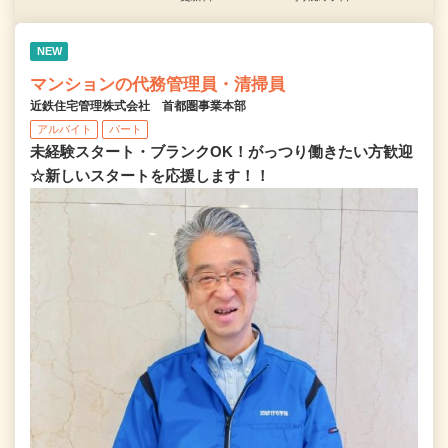
NEW
マンションの代務管理員・清掃員
近鉄住宅管理株式会社 首都圏事業本部
アルバイト
パート
未経験スタート・ブランクOK！がっつり働きたい方歓迎
☆新しいスタートを応援します！！