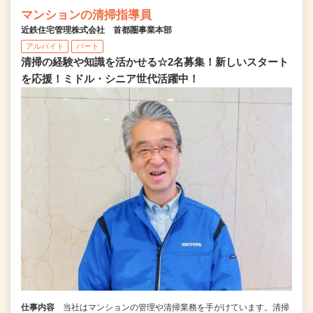
マンションの清掃指導員
近鉄住宅管理株式会社 首都圏事業本部
アルバイト
パート
清掃の経験や知識を活かせる☆2名募集！新しいスタート
を応援！ミドル・シニア世代活躍中！
仕事内容
当社はマンションの管理や清掃業務を手がけています。清掃