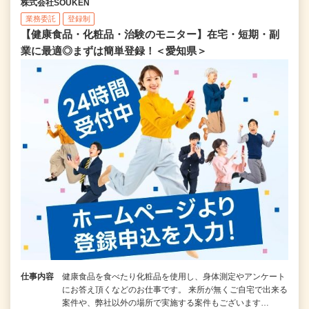
株式会社SOUKEN
業務委託
登録制
【健康食品・化粧品・治験のモニター】在宅・短期・副
業に最適◎まずは簡単登録！＜愛知県＞
仕事内容
健康食品を食べたり化粧品を使用し、身体測定やアンケート
にお答え頂くなどのお仕事です。 来所が無くご自宅で出来る
案件や、弊社以外の場所で実施する案件もございます…