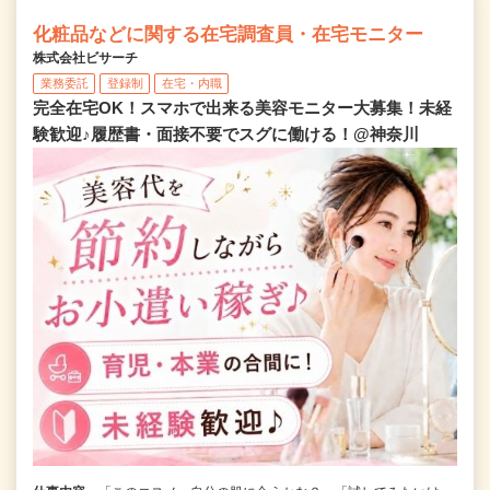
化粧品などに関する在宅調査員・在宅モニター
株式会社ビサーチ
業務委託
登録制
在宅・内職
完全在宅OK！スマホで出来る美容モニター大募集！未経
験歓迎♪履歴書・面接不要でスグに働ける！@神奈川