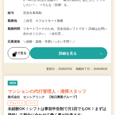
したい！」 ⇒そんな〈目標〉を…
給与
完全出来高制
勤務地
ご自宅 ※フルリモート勤務
勤務時間
リモートワークのため、完全自由シフトです！ 詳細はお問い
合わせください。 ＜会社営…
応募資格
＼経験・資格・学歴いっさい不問！／
詳細を見る
後で見る
更新日： 2026/07/02 掲載終了日： 2026/08/26
NEW
マンションの代行管理人・清掃スタッフ
株式会社 センシアリンク 【毎日興業グループ】
アルバイト
パート
未経験OK！シフトは事前申告制で月1回でもOK！まずは
登録して都合に合わせて働く事が出来ます♪