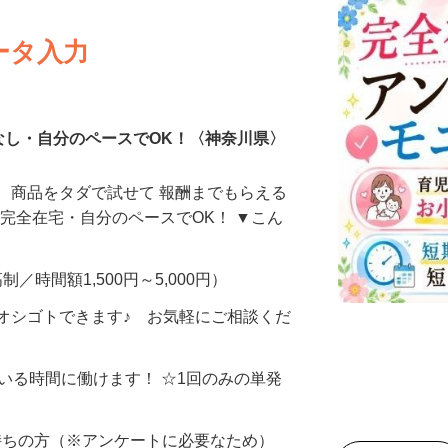
ータ入力
なし・自分のペースでOK！〈神奈川県〉
、商品をタダで試せて 報酬までもらえる
・完全在宅・自分のペースでOK！ ▼こん
制／時間額1,500円～5,000円）
オシゴトできます♪ お気軽にご相談くだ
ている時間に働けます！ ☆1回のみの単発