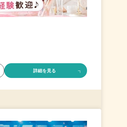
る
詳細を見る