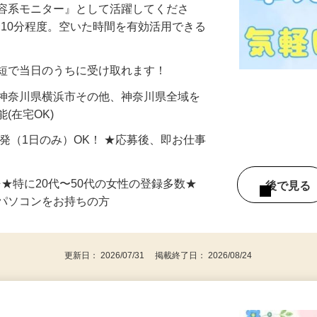
美容系モニター』として活躍してくださ
分〜10分程度。空いた時間を有効活用できる
最短で当日のうちに受け取れます！
 神奈川県横浜市その他、神奈川県全域を
(在宅OK)
単発（1日のみ）OK！ ★応募後、即お仕事
⇒★特に20代〜50代の女性の登録多数★
後で見
パソコンをお持ちの方
更新日： 2026/07/31 掲載終了日： 2026/08/24