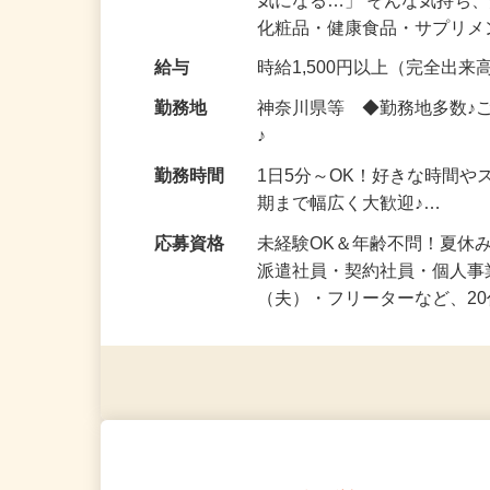
仕事内容
「このコスメ、自分の肌に
気になる…」 そんな気持ち
化粧品・健康食品・サプリ
給与
時給1,500円以上（完全出来高
勤務地
神奈川県等 ◆勤務地多数♪
♪
勤務時間
1日5分～OK！好きな時間や
期まで幅広く大歓迎♪…
応募資格
未経験OK＆年齢不問！夏休
派遣社員・契約社員・個人
（夫）・フリーターなど、20