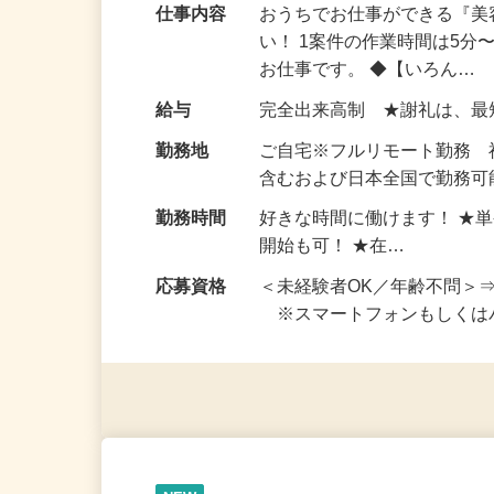
仕事内容
おうちでお仕事ができる『
い！ 1案件の作業時間は5
お仕事です。 ◆【いろん…
給与
完全出来高制 ★謝礼は、
勤務地
ご自宅※フルリモート勤務
含むおよび日本全国で勤務可能
勤務時間
好きな時間に働けます！ ★
開始も可！ ★在…
応募資格
＜未経験者OK／年齢不問＞
※スマートフォンもしくは