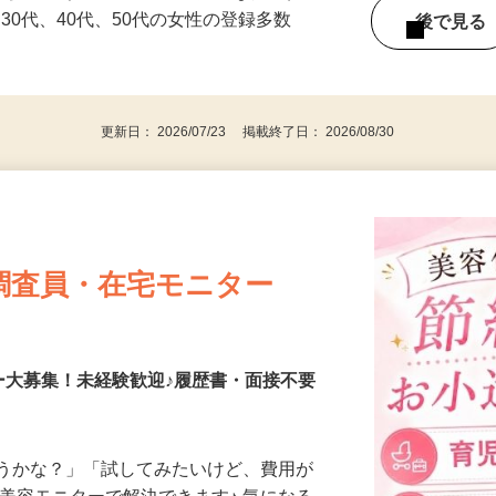
持ちの方（※アンケートに必要なため）
、30代、40代、50代の女性の登録多数
後で見
更新日： 2026/07/23 掲載終了日： 2026/08/30
調査員・在宅モニター
ー大募集！未経験歓迎♪履歴書・面接不要