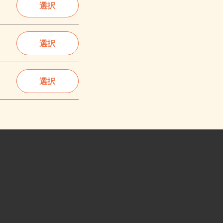
選択
選択
選択