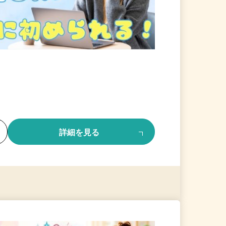
る
詳細を見る