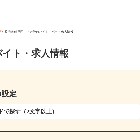
見区
＞
横浜市鶴見区・その他のバイト・パート求人情報
バイト・求人情報
の設定