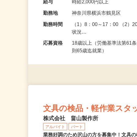
給与
時給2,000円以上
勤務地
神奈川県横浜市鶴見区
勤務時間
（1）8：00～17：00 （2
状況…
応募資格
18歳以上（労働基準法第6
則65歳迄就業）
文具の検品・軽作業スタ
株式会社 畠山製作所