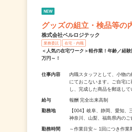
NEW
グッズの組立・検品等の
株式会社ベルロジテック
業務委託
在宅・内職
＜人気の在宅ワーク＞軽作業！年齢／経
万円～！
仕事内容
内職スタッフとして、小物
にておこないます。ご自宅
し、完成した商品を郵送し
給与
報酬 完全出来高制
勤務地
【004】岐阜、静岡、愛知