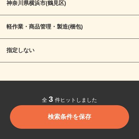
神奈川県横浜市(鶴見区)
軽作業・商品管理・製造(梱包)
指定しない
3
全
件ヒットしました
検索条件を保存