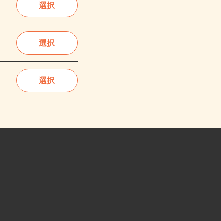
選択
選択
選択