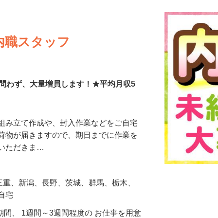
内職スタッフ
験問わず、大量増員します！★平均月収5
の組み立て作成や、封入作業などをご自宅
に荷物が届きますので、期日までに作業を
ていただきま…
、三重、新潟、長野、茨城、群馬、栃木、