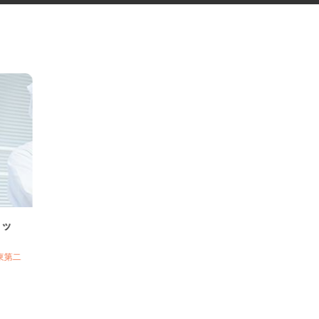
スタッ
南関東第二