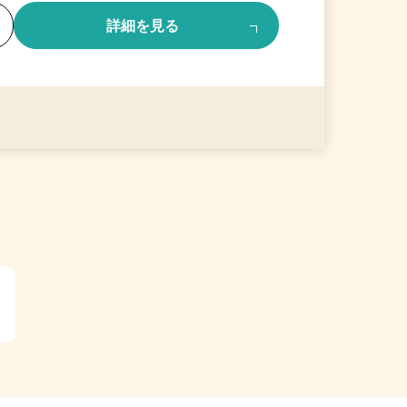
る
詳細を見る