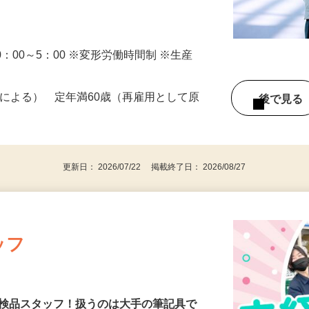
）20：00～5：00 ※変形労働時間制 ※生産
1条による） 定年満60歳（再雇用として原
後で見
更新日： 2026/07/22 掲載終了日： 2026/08/27
ッフ