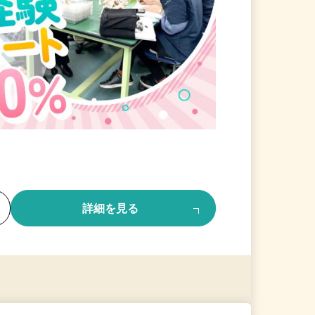
る
詳細を見る