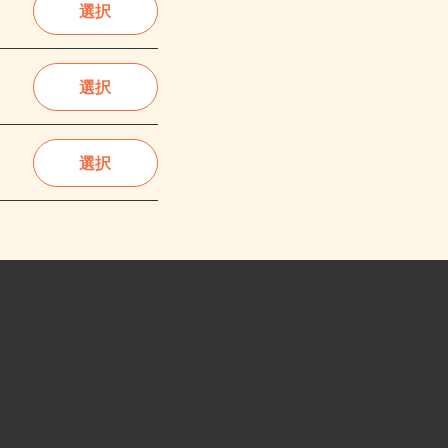
選択
選択
選択