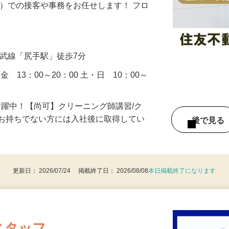
管理する分譲マンションの受付コンシェル
付）での接客や事務をお任せします！ フロ
…
南武線「尻手駅」徒歩7分
金 13：00～20：00 土・日 10：00～
活躍中！【尚可】クリーニング師講習/ク
※お持ちでない方には入社後に取得してい
後で見
更新日： 2026/07/24 掲載終了日： 2026/08/08
本日掲載終了になります