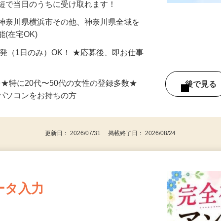
最短で当日のうちに受け取れます！
 神奈川県横浜市その他、神奈川県全域を
(在宅OK)
単発（1日のみ）OK！ ★応募後、即お仕事
⇒★特に20代〜50代の女性の登録多数★
後で見
パソコンをお持ちの方
更新日： 2026/07/31 掲載終了日： 2026/08/24
ータ入力