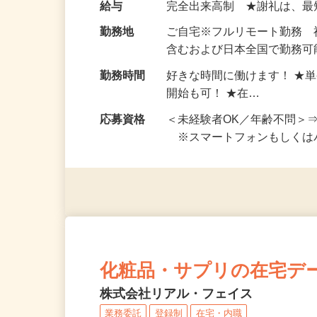
お仕事です。 ◆【いろん…
給与
完全出来高制 ★謝礼は、
勤務地
ご自宅※フルリモート勤務
含むおよび日本全国で勤務可能
勤務時間
好きな時間に働けます！ ★
開始も可！ ★在…
応募資格
＜未経験者OK／年齢不問＞
※スマートフォンもしくは
化粧品・サプリの在宅デ