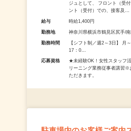
仕事内容
住友不動産建物サービスが
ジュとして、 フロント（受
ント（受付）での、接客及
給与
時給1,400円
勤務地
神奈川県横浜市鶴見区尻手/
勤務時間
【シフト制／週2～3日】 月～
17：0…
応募資格
★未経験OK！女性スタッフ
リーニング業務従事者講習
ただきます。