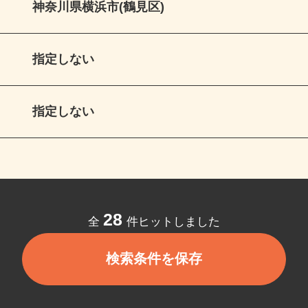
神奈川県横浜市(鶴見区)
指定しない
指定しない
28
全
件ヒットしました
検索条件を保存