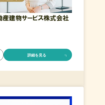
る
詳細を見る