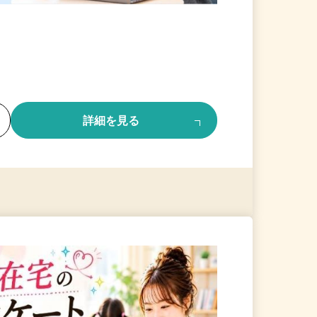
る
詳細を見る