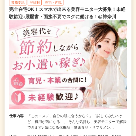
業務委託
登録制
在宅・内職
完全在宅OK！スマホで出来る美容モニター大募集！未経
験歓迎♪履歴書・面接不要でスグに働ける！@神奈川
仕事内容
「このコスメ、自分の肌に合うかな？」「試してみたいけ
ど、費用が気になる…」 そんな気持ち、美容モニターで解決
できます♪ 気になる化粧品・健康食品・サプリメン…