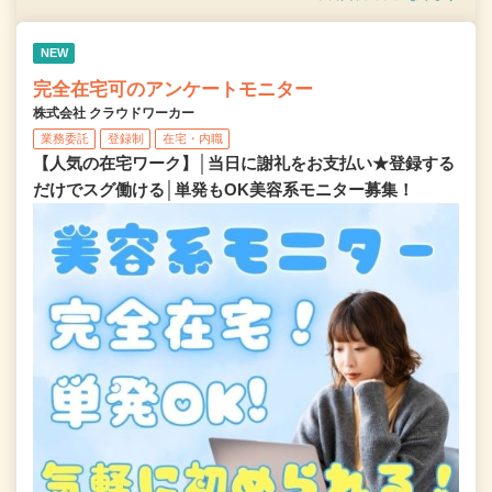
NEW
完全在宅可のアンケートモニター
株式会社 クラウドワーカー
業務委託
登録制
在宅・内職
【人気の在宅ワーク】│当日に謝礼をお支払い★登録する
だけでスグ働ける│単発もOK美容系モニター募集！