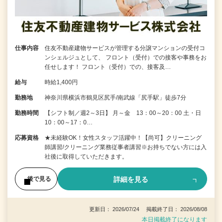
仕事内容
住友不動産建物サービスが管理する分譲マンションの受付コ
ンシェルジュとして、 フロント（受付）での接客や事務をお
任せします！ フロント（受付）での、接客及…
給与
時給1,400円
勤務地
神奈川県横浜市鶴見区尻手/南武線「尻手駅」徒歩7分
勤務時間
【シフト制／週2～3日】 月～金 13：00～20：00 土・日
10：00～17：0…
応募資格
★未経験OK！女性スタッフ活躍中！【尚可】クリーニング
師講習/クリーニング業務従事者講習※お持ちでない方には入
社後に取得していただきます。
詳細を見る
後で見る
更新日： 2026/07/24 掲載終了日： 2026/08/08
本日掲載終了になります