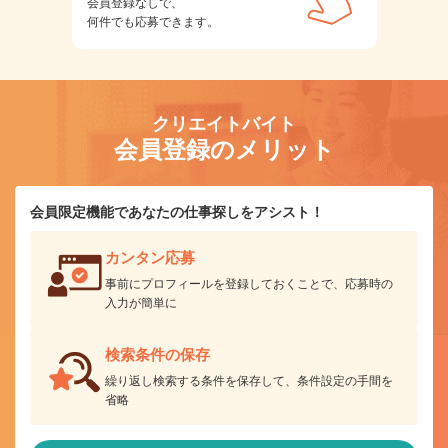
会員登録なしで、
何件でも応募できます。
クリエイトバイト
会員登録のメリット
会員限定機能であなたの仕事探しをアシスト！
カンタン応募
事前にプロフィールを登録しておくことで、応募時の
入力が簡単に
検索条件の保存
繰り返し検索する条件を保存して、条件設定の手間を
省略