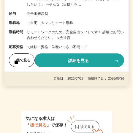
したい！」 ⇒そんな〈目標〉を…
給与
完全出来高制
勤務地
ご自宅 ※フルリモート勤務
勤務時間
リモートワークのため、完全自由シフトです！ 詳細はお問い
合わせください。 ＜会社営…
応募資格
＼経験・資格・学歴いっさい不問！／
詳細を見る
後で見る
更新日： 2026/07/17 掲載終了日： 2026/08/26
1
気になる求人は
「
後で見る
」で保存！