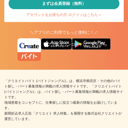
まずは会員登録（無料）
アカウントをお持ちの方 ログインはこちら＞
＼アプリのご利用でもっと便利に！／
アプリ版ダウンロードはこちらから
「クリエイトバイト (バイトジャングル)」は、横浜市鶴見区・その他のバイ
ト探し・パート募集情報が満載の求人情報サイトです。 「クリエイトバイト
(バイトジャングル)」は、バイト探し・パート募集情報が満載の求人情報サイ
トです。
地域密着をコンセプトに、仕事探しに役立つ最新の情報をお届けしていま
す。
新聞折込求人広告「クリエイト 求人特集」を展開する株式会社クリエイトが
運営しています。