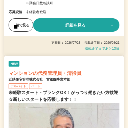
※勤務日数相談可
応募資格
未経験者歓迎
詳細を見る
後で見る
更新日： 2026/07/23 掲載終了日： 2026/08/21
掲載終了まであと13日
NEW
マンションの代務管理員・清掃員
近鉄住宅管理株式会社 首都圏事業本部
アルバイト
パート
未経験スタート・ブランクOK！がっつり働きたい方歓迎
☆新しいスタートを応援します！！