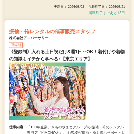
更新日： 2026/08/03 掲載終了日： 2026/08/21
掲載終了まであと13日
振袖・袴レンタルの催事販売スタッフ
株式会社アニバーサリー
登録制
《登録制》入れる土日祝だけ&週1日～OK！着付けや着物
の知識もイチから学べる♪【東京エリア】
仕事内容
「100年企業」きものやまとグループの 振袖・袴のレンタル
専門店『KIMONO＆』。 お客様が振袖・袴を選ぶサポートを