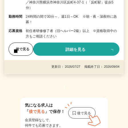
／神奈川県横浜市神奈川区反町4-37-1（「反町駅」徒歩5
分）
勤務時間
24時間の間で30分～、週1日～OK ※朝・夜・深夜特に急
募！
応募資格
初任者研修修了者（旧ヘルパー2級）以上 ※資格取得中の
方もご相談ください
詳細を見る
後で見る
更新日： 2026/07/27 掲載終了日： 2026/09/04
1
気になる求人は
「
後で見る
」で保存！
会員登録なしで、
何件でも応募できます。