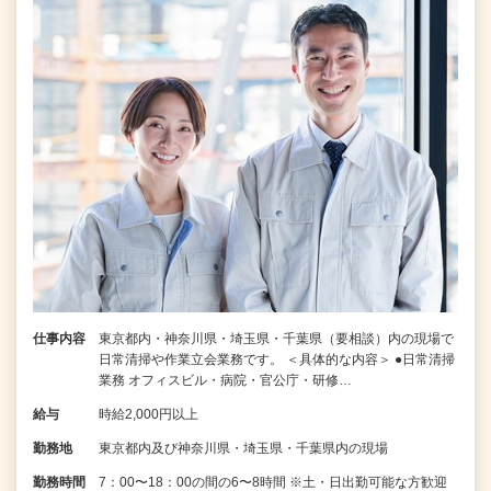
仕事内容
東京都内・神奈川県・埼玉県・千葉県（要相談）内の現場で
日常清掃や作業立会業務です。 ＜具体的な内容＞ ●日常清掃
業務 オフィスビル・病院・官公庁・研修…
給与
時給2,000円以上
勤務地
東京都内及び神奈川県・埼玉県・千葉県内の現場
勤務時間
7：00〜18：00の間の6〜8時間 ※土・日出勤可能な方歓迎