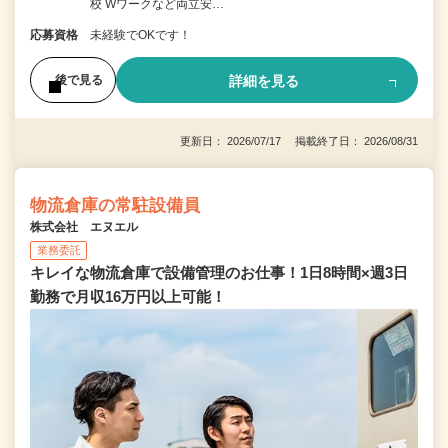
校 Wワークなど両立安…
応募資格
未経験でOKです！
詳細を見る
後で見る
更新日： 2026/07/17 掲載終了日： 2026/08/31
物流倉庫の常駐設備員
株式会社 エヌエル
業務委託
キレイな物流倉庫で設備管理のお仕事！1日8時間×週3日
勤務で月収16万円以上可能！