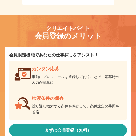
クリエイトバイト
会員登録のメリット
会員限定機能であなたの仕事探しをアシスト！
カンタン応募
事前にプロフィールを登録しておくことで、応募時の
入力が簡単に
検索条件の保存
繰り返し検索する条件を保存して、条件設定の手間を
省略
まずは会員登録（無料）