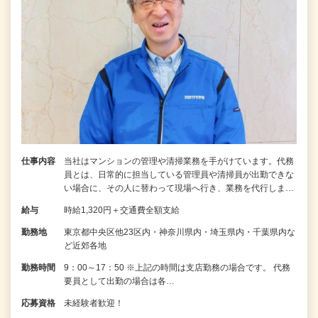
仕事内容
当社はマンションの管理や清掃業務を手がけています。代務
員とは、日常的に担当している管理員や清掃員が出勤できな
い場合に、その人に替わって現場へ行き、業務を代行しま…
給与
時給1,320円＋交通費全額支給
勤務地
東京都中央区他23区内・神奈川県内・埼玉県内・千葉県内な
ど近郊各地
勤務時間
9：00～17：50 ※上記の時間は支店勤務の場合です。 代務
要員として出勤の場合は各…
応募資格
未経験者歓迎！