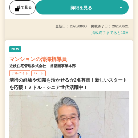
詳細を見る
後で見る
更新日： 2026/08/03 掲載終了日： 2026/08/21
掲載終了まであと13日
NEW
マンションの清掃指導員
近鉄住宅管理株式会社 首都圏事業本部
アルバイト
パート
清掃の経験や知識を活かせる☆2名募集！新しいスタート
を応援！ミドル・シニア世代活躍中！