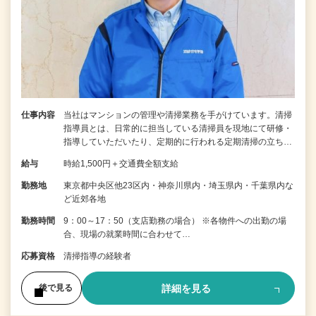
仕事内容
当社はマンションの管理や清掃業務を手がけています。清掃
指導員とは、日常的に担当している清掃員を現地にて研修・
指導していただいたり、定期的に行われる定期清掃の立ち…
給与
時給1,500円＋交通費全額支給
勤務地
東京都中央区他23区内・神奈川県内・埼玉県内・千葉県内な
ど近郊各地
勤務時間
9：00～17：50（支店勤務の場合） ※各物件への出勤の場
合、現場の就業時間に合わせて…
応募資格
清掃指導の経験者
詳細を見る
後で見る