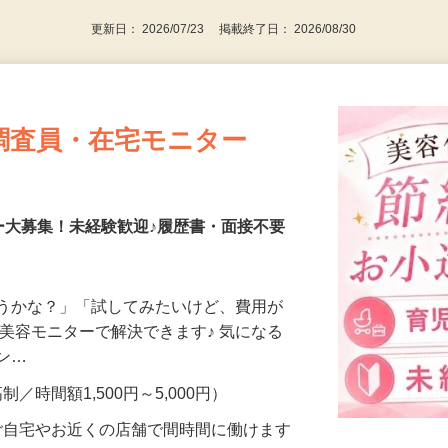
更新日： 2026/07/23 掲載終了日： 2026/08/30
調査員・在宅モニター
ー大募集！未経験歓迎♪履歴書・面接不要
合うかな？」「試してみたいけど、費用が
、美容モニターで解決できます♪ 気になる
メン…
制／時間額1,500円～5,000円）