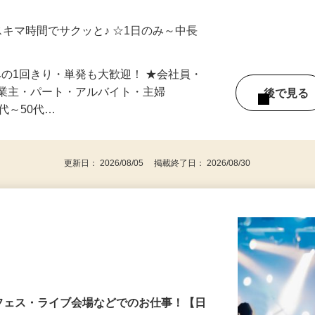
ご自宅やお近くの店舗で間時間に働けます
スキマ時間でサクッと♪ ☆1日のみ～中長
みの1回きり・単発も大歓迎！ ★会社員・
事業主・パート・アルバイト・主婦
後で見
代～50代…
更新日： 2026/08/05 掲載終了日： 2026/08/30