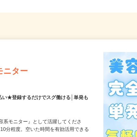
モニター
払い★登録するだけでスグ働ける│単発も
美容系モニター』として活躍してくださ