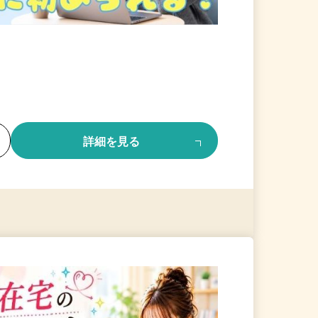
る
詳細を見る