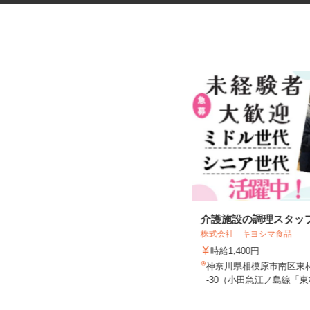
オフィスビルの清掃スタッフ
介護施設の調理スタッ
神奈川清和 株式会社
株式会社 キヨシマ食品
時給1,300円
時給1,400円
神奈川県横浜市神奈川区守屋町（JR
神奈川県相模原市南区東
「新子安駅」徒歩6分）
-30（小田急江ノ島線「東林