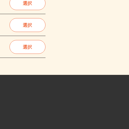
選択
選択
選択