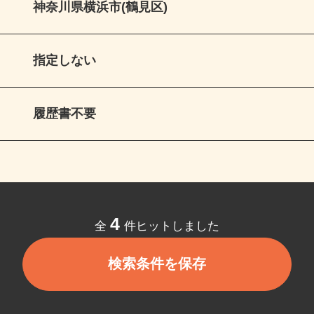
神奈川県横浜市(鶴見区)
指定しない
履歴書不要
4
全
件ヒットしました
検索条件を保存