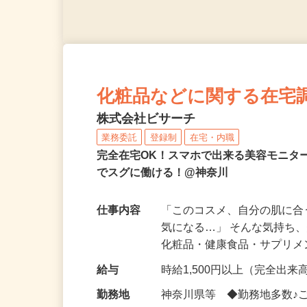
化粧品などに関する在宅
株式会社ビサーチ
業務委託
登録制
在宅・内職
完全在宅OK！スマホで出来る美容モニタ
でスグに働ける！@神奈川
仕事内容
「このコスメ、自分の肌に
気になる…」 そんな気持ち
化粧品・健康食品・サプリ
給与
時給1,500円以上（完全出来高