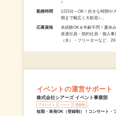
勤務地
神奈川県等 ◆勤務地多数♪
♪
勤務時間
1日5分～OK！好きな時間や
期まで幅広く大歓迎♪…
応募資格
未経験OK＆年齢不問！夏休
派遣社員・契約社員・個人
（夫）・フリーターなど、20
イベントの運営サポート
株式会社シアーズ イベント事業部