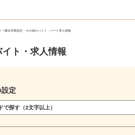
見区
＞
横浜市鶴見区・その他のバイト・パート求人情報
バイト・求人情報
の設定