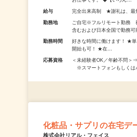
い！ 1案件の作業時間は5
お仕事です。 ◆【いろん…
給与
完全出来高制 ★謝礼は、
勤務地
ご自宅※フルリモート勤務
含むおよび日本全国で勤務可能
勤務時間
好きな時間に働けます！ ★
開始も可！ ★在…
応募資格
＜未経験者OK／年齢不問＞
※スマートフォンもしくは
化粧品・サプリの在宅デ