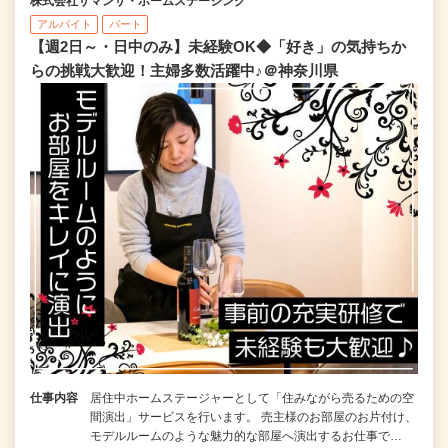
株式会社サマンサ・ホームステージング
アルバイト
パート
【週2日～・日中のみ】未経験OK◆「好き」の気持ちか
らの挑戦大歓迎！主婦多数活躍中♪＠神奈川県
仕事内容
居住中ホームステージャーとして「住みながら売るための空
間演出」サービスを行います。 売主様のお部屋のお片付け、
モデルルームのような魅力的な部屋へ演出するお仕事で…