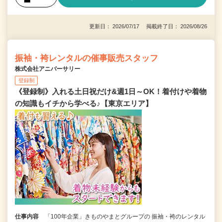
更新日： 2026/07/17 掲載終了日： 2026/08/26
振袖・袴レンタルの催事販売スタッフ
株式会社アニバーサリー
登録制
《登録制》入れる土日祝だけ&週1日～OK！着付けや着物
の知識もイチから学べる♪【東京エリア】
仕事内容
「100年企業」きものやまとグループの 振袖・袴のレンタル