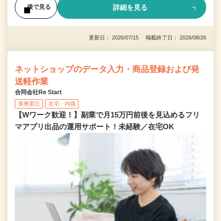
詳細を見る
後で見る
更新日： 2026/07/15 掲載終了日： 2026/08/26
ネットショップのデータ入力・商品登録および発
送軽作業
合同会社Re Start
業務委託
在宅・内職
【Wワーク歓迎！】副業で月15万円前後を見込めるフリ
マアプリ出品の運用サポート！未経験／在宅OK