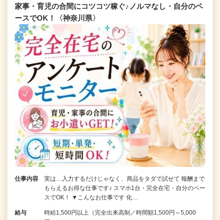
家事・育児の合間にコツコツ稼ぐ♪ノルマなし・自分のペ
ースでOK！〈神奈川県〉
仕事内容
実は…入力するだけじゃなく、商品をタダで試せて 報酬まで
もらえるお得な仕事です♪ スマホ1台・完全在宅・自分のペー
スでOK！ ▼こんなお仕事です 化…
給与
時給1,500円以上（完全出来高制／時間額1,500円～5,000