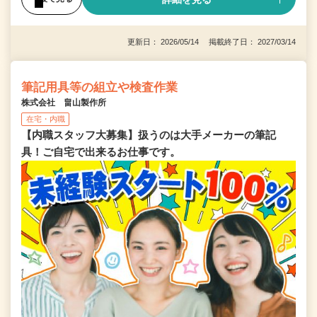
更新日： 2026/05/14 掲載終了日： 2027/03/14
筆記用具等の組立や検査作業
株式会社 畠山製作所
在宅・内職
【内職スタッフ大募集】扱うのは大手メーカーの筆記
具！ご自宅で出来るお仕事です。