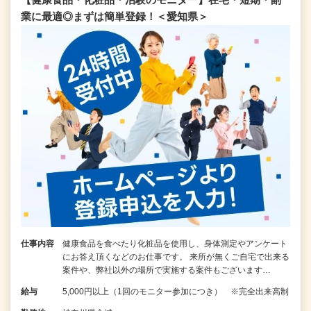
業に最適◎まずは簡単登録！＜愛知県＞
仕事内容
健康食品を食べたり化粧品を使用し、身体測定やアンケート
にお答え頂くなどのお仕事です。 来所が無くご自宅で出来る
案件や、弊社以外の場所で実施する案件もございます…
給与
5,000円以上（1回のモニター参加につき） ※完全出来高制