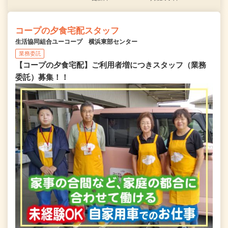
コープの夕食宅配スタッフ
生活協同組合ユーコープ 横浜東部センター
業務委託
【コープの夕食宅配】ご利用者増につきスタッフ（業務
委託）募集！！