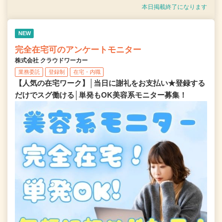
本日掲載終了になります
NEW
完全在宅可のアンケートモニター
株式会社 クラウドワーカー
業務委託
登録制
在宅・内職
【人気の在宅ワーク】│当日に謝礼をお支払い★登録する
だけでスグ働ける│単発もOK美容系モニター募集！