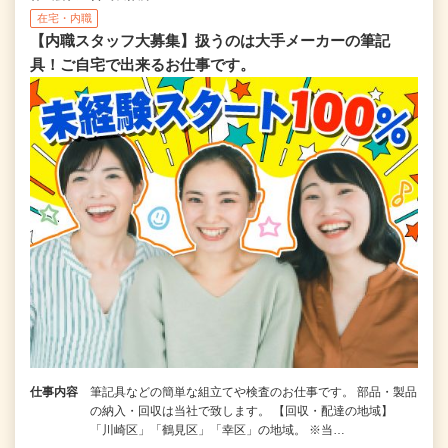
在宅・内職
【内職スタッフ大募集】扱うのは大手メーカーの筆記
具！ご自宅で出来るお仕事です。
仕事内容
筆記具などの簡単な組立てや検査のお仕事です。 部品・製品
の納入・回収は当社で致します。 【回収・配達の地域】
「川崎区」「鶴見区」「幸区」の地域。 ※当…