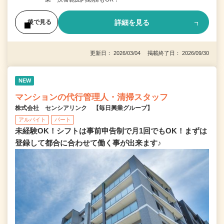
詳細を見る
後で見る
更新日： 2026/03/04 掲載終了日： 2026/09/30
NEW
マンションの代行管理人・清掃スタッフ
株式会社 センシアリンク 【毎日興業グループ】
アルバイト
パート
未経験OK！シフトは事前申告制で月1回でもOK！まずは
登録して都合に合わせて働く事が出来ます♪