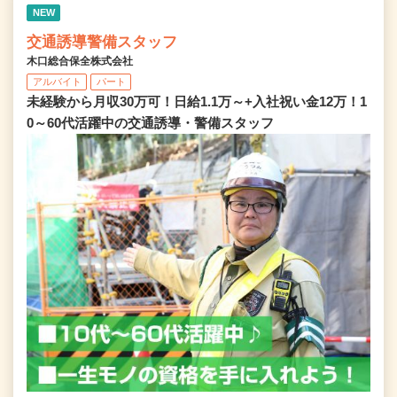
NEW
交通誘導警備スタッフ
木口総合保全株式会社
アルバイト
パート
未経験から月収30万可！日給1.1万～+入社祝い金12万！1
0～60代活躍中の交通誘導・警備スタッフ