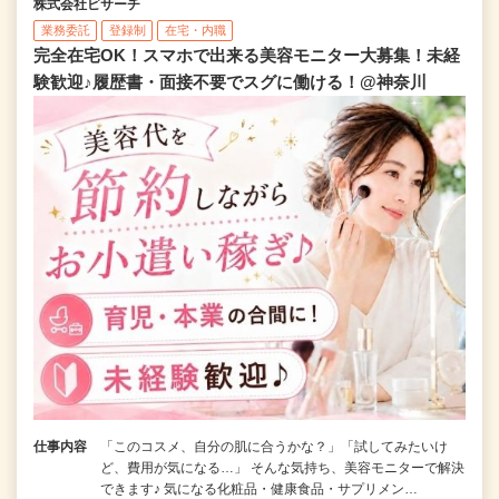
株式会社ビサーチ
業務委託
登録制
在宅・内職
完全在宅OK！スマホで出来る美容モニター大募集！未経
験歓迎♪履歴書・面接不要でスグに働ける！@神奈川
仕事内容
「このコスメ、自分の肌に合うかな？」「試してみたいけ
ど、費用が気になる…」 そんな気持ち、美容モニターで解決
できます♪ 気になる化粧品・健康食品・サプリメン…