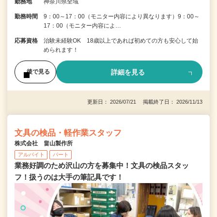
勤務地
神奈川県全域
勤務時間
9：00～17：00（モニター内容により異なります）9：00～
17：00（モニター内容によ…
応募資格
治験未経験OK 18歳以上であれば初めての方も安心して始
められます！
詳細を見る
後で見る
更新日： 2026/07/21 掲載終了日： 2026/11/13
文具の検品・軽作業スタッフ
株式会社 畠山製作所
アルバイト
パート
業務好調のため沢山の方を募集中！文具の検品スタッ
フ！扱うのは大手の筆記具です！