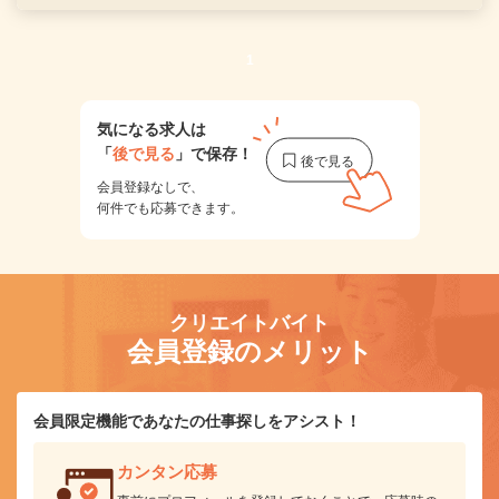
1
気になる求人は
「
後で見る
」で保存！
会員登録なしで、
何件でも応募できます。
クリエイトバイト
会員登録のメリット
会員限定機能であなたの仕事探しをアシスト！
カンタン応募