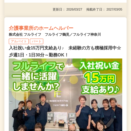
更新日： 2026/03/27 掲載終了日： 2027/03/05
介護事業所のホームヘルパー
株式会社 フルライフ フルライフ鶴見／フルライフ神奈川
アルバイト
パート
入社祝い金15万円支給あり♪ 未経験の方も積極採用中☆
彡週1日・1日30分～勤務OK！