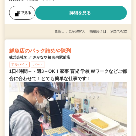
詳細を見る
後で見る
更新日： 2026/06/08 掲載終了日： 2027/04/22
鮮魚店のパック詰めや陳列
株式会社旬 ／ さかなや旬 矢向駅前店
アルバイト
パート
1日4時間～・週3～OK！家事 育児 学校 Wワークなどご都
合に合わせて！とても簡単な仕事です！