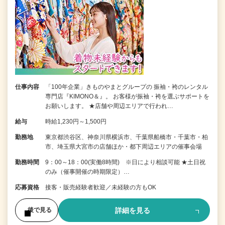
仕事内容
「100年企業」きものやまとグループの 振袖・袴のレンタル
専門店『KIMONO＆』。 お客様が振袖・袴を選ぶサポートを
お願いします。 ★店舗や周辺エリアで行われ…
給与
時給1,230円～1,500円
勤務地
東京都渋谷区、神奈川県横浜市、千葉県船橋市・千葉市・柏
市、埼玉県大宮市の店舗ほか・都下周辺エリアの催事会場
勤務時間
9：00～18：00(実働8時間) ※日により相談可能 ★土日祝
のみ（催事開催の時期限定）…
応募資格
接客・販売経験者歓迎／未経験の方もOK
詳細を見る
後で見る