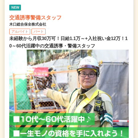
NEW
交通誘導警備スタッフ
木口総合保全株式会社
アルバイト
パート
未経験から月収30万可！日給1.1万～+入社祝い金12万！1
0～60代活躍中の交通誘導・警備スタッフ