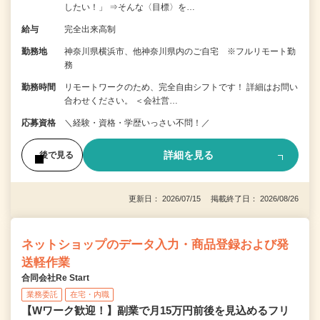
したい！」 ⇒そんな〈目標〉を…
給与
完全出来高制
勤務地
神奈川県横浜市、他神奈川県内のご自宅 ※フルリモート勤
務
勤務時間
リモートワークのため、完全自由シフトです！ 詳細はお問い
合わせください。 ＜会社営…
応募資格
＼経験・資格・学歴いっさい不問！／
詳細を見る
後で見る
更新日： 2026/07/15 掲載終了日： 2026/08/26
ネットショップのデータ入力・商品登録および発
送軽作業
合同会社Re Start
業務委託
在宅・内職
【Wワーク歓迎！】副業で月15万円前後を見込めるフリ