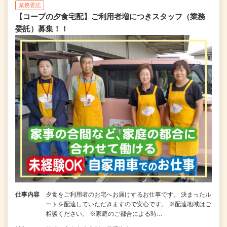
業務委託
【コープの夕食宅配】ご利用者増につきスタッフ（業務
委託）募集！！
仕事内容
夕食をご利用者のお宅へお届けするお仕事です。 決まったル
ートを配達していただきますので安心です。 ※配達地域はご
相談ください。 ※家庭のご都合による時…