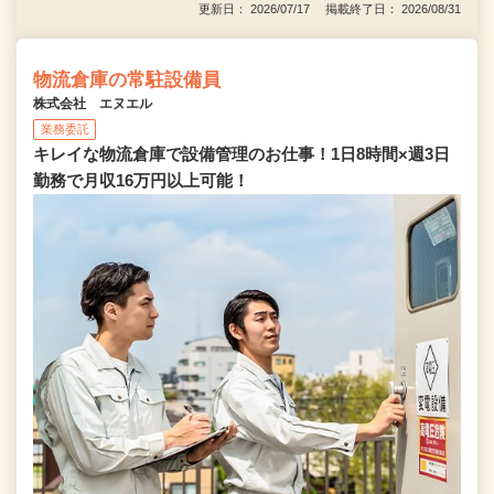
更新日： 2026/07/17 掲載終了日： 2026/08/31
物流倉庫の常駐設備員
株式会社 エヌエル
業務委託
キレイな物流倉庫で設備管理のお仕事！1日8時間×週3日
勤務で月収16万円以上可能！