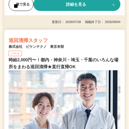
詳細を見る
後で見る
更新日： 2026/07/28 掲載終了日： 2026/09/04
巡回清掃スタッフ
株式会社 ビケンテクノ 東京本部
パート
時給2,000円〜！都内・神奈川・埼玉・千葉のいろんな場
所をまわる巡回清掃★直行直帰OK