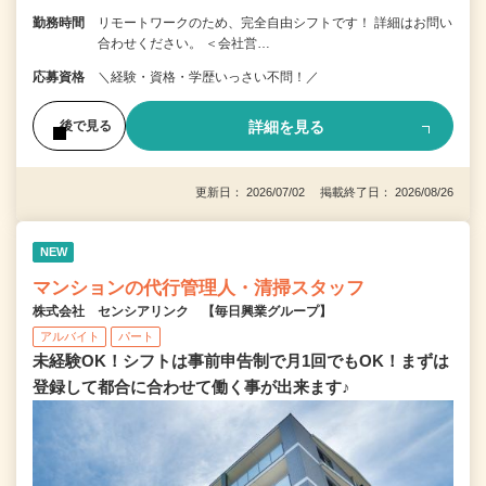
勤務時間
リモートワークのため、完全自由シフトです！ 詳細はお問い
合わせください。 ＜会社営…
応募資格
＼経験・資格・学歴いっさい不問！／
詳細を見る
後で見る
更新日： 2026/07/02 掲載終了日： 2026/08/26
NEW
マンションの代行管理人・清掃スタッフ
株式会社 センシアリンク 【毎日興業グループ】
アルバイト
パート
未経験OK！シフトは事前申告制で月1回でもOK！まずは
登録して都合に合わせて働く事が出来ます♪