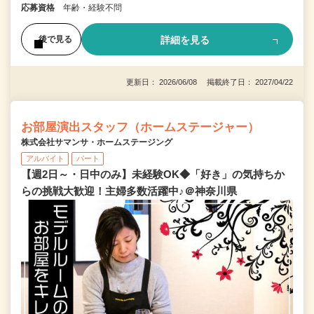
応募資格
年齢・経験不問
詳細を見る
後で見る
更新日： 2026/06/08 掲載終了日： 2027/04/22
お部屋演出スタッフ（ホームステージャー）
株式会社サマンサ・ホームステージング
アルバイト
パート
【週2日～・日中のみ】未経験OK◆「好き」の気持ちか
らの挑戦大歓迎！主婦多数活躍中♪＠神奈川県