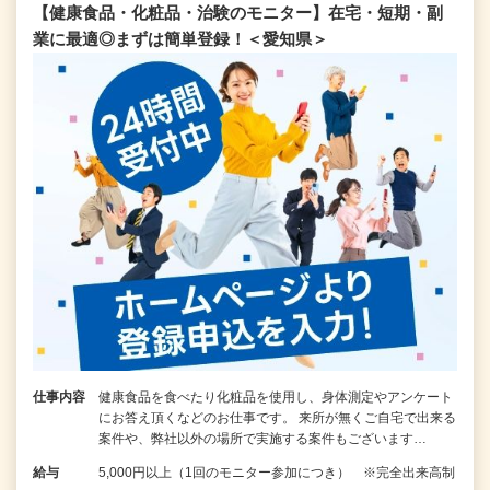
【健康食品・化粧品・治験のモニター】在宅・短期・副
業に最適◎まずは簡単登録！＜愛知県＞
仕事内容
健康食品を食べたり化粧品を使用し、身体測定やアンケート
にお答え頂くなどのお仕事です。 来所が無くご自宅で出来る
案件や、弊社以外の場所で実施する案件もございます…
給与
5,000円以上（1回のモニター参加につき） ※完全出来高制