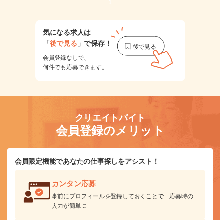
1
気になる求人は
「
後で見る
」で保存！
会員登録なしで、
何件でも応募できます。
クリエイトバイト
会員登録のメリット
会員限定機能であなたの仕事探しをアシスト！
カンタン応募
事前にプロフィールを登録しておくことで、応募時の
入力が簡単に