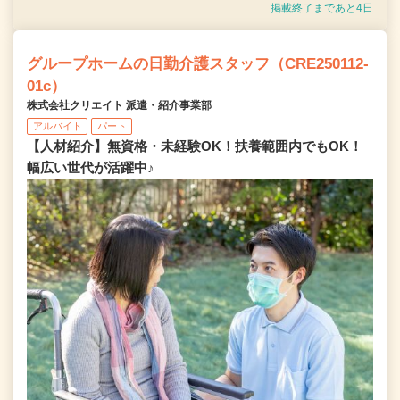
掲載終了まであと4日
グループホームの日勤介護スタッフ（CRE250112-
01c）
株式会社クリエイト 派遣・紹介事業部
アルバイト
パート
【人材紹介】無資格・未経験OK！扶養範囲内でもOK！
幅広い世代が活躍中♪