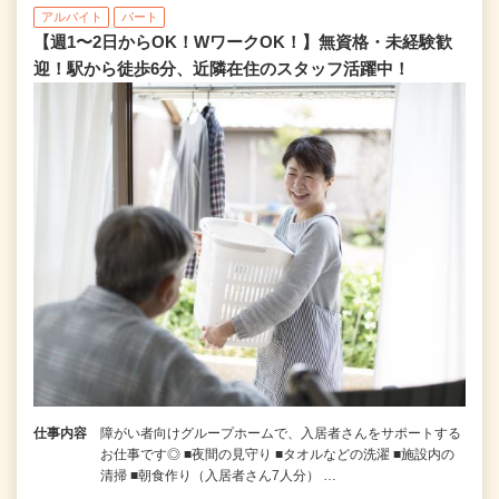
アルバイト
パート
【週1〜2日からOK！WワークOK！】無資格・未経験歓
迎！駅から徒歩6分、近隣在住のスタッフ活躍中！
仕事内容
障がい者向けグループホームで、入居者さんをサポートする
お仕事です◎ ■夜間の見守り ■タオルなどの洗濯 ■施設内の
清掃 ■朝食作り（入居者さん7人分） …