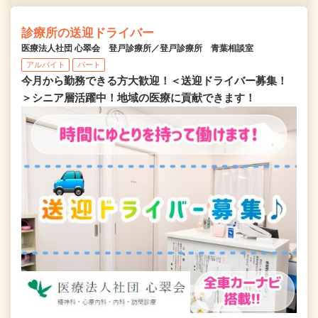
診療所の送迎ドライバー
医療法人社団 心翠会 登戸診療所／登戸診療所 青葉相談室
アルバイト
パート
今月から勤務できる方大歓迎！＜送迎ドライバー募集！
＞シニア層活躍中！地域の医療に貢献できます！