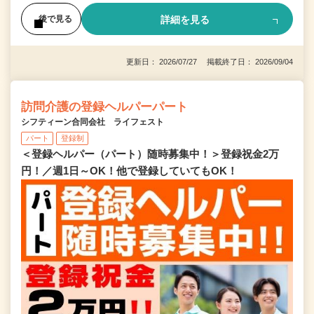
詳細を見る
後で見る
更新日： 2026/07/27 掲載終了日： 2026/09/04
訪問介護の登録ヘルパーパート
シフティーン合同会社 ライフェスト
パート
登録制
＜登録ヘルパー（パート）随時募集中！＞登録祝金2万
円！／週1日～OK！他で登録していてもOK！