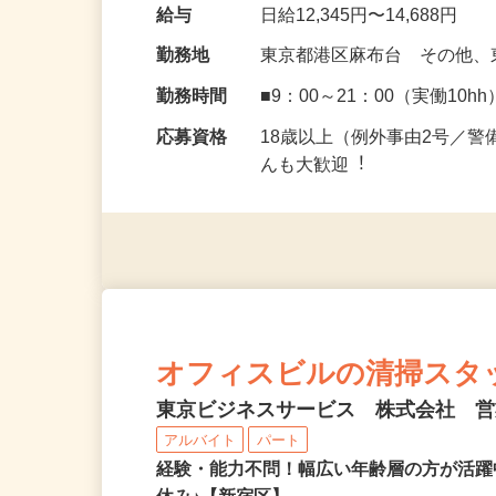
給与
日給12,345円〜14,688円
勤務地
東京都港区麻布台 その他
勤務時間
■9：00～21：00（実働10hh
応募資格
18歳以上（例外事由2号／
んも⼤歓迎︕
オフィスビルの清掃スタ
東京ビジネスサービス 株式会社 
アルバイト
パート