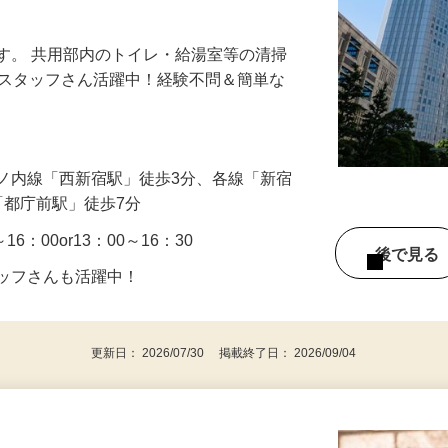
躍中！驚くほど簡単なお仕事！土・日・祝
す。 共用部内のトイレ・給湯室等の清掃
0代スタッフさん活躍中！経験不問＆簡単な
ノ内線「西新宿駅」徒歩3分、各線「新宿
「都庁前駅」徒歩7分
16：00or13：00～16：30
後で見
タッフさんも活躍中！
更新日： 2026/07/30 掲載終了日： 2026/09/04