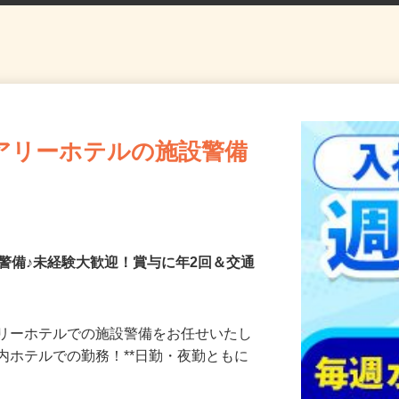
アリーホテルの施設警備
警備♪未経験大歓迎！賞与に年2回＆交通
アリーホテルでの施設警備をお任せいたし
ズ内ホテルでの勤務！**日勤・夜勤ともに