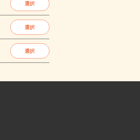
選択
選択
選択