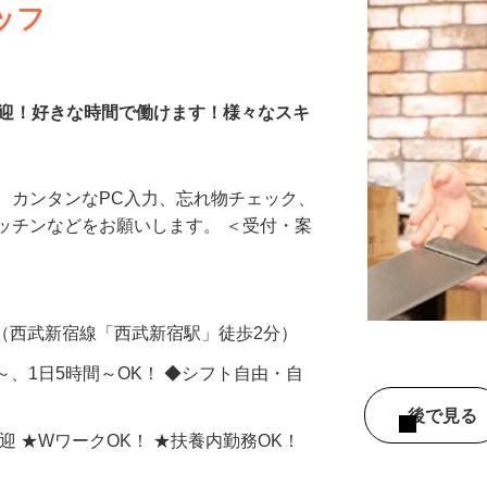
ッフ
歓迎！好きな時間で働けます！様々なスキ
、カンタンなPC入力、忘れ物チェック、
ッチンなどをお願いします。 ＜受付・案
-1（西武新宿線「西武新宿駅」徒歩2分）
日～、1日5時間～OK！ ◆シフト自由・自
後で見