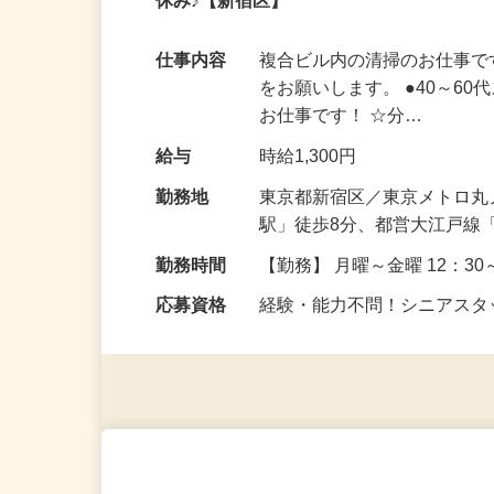
経験・能力不問！幅広い年齢層の方が活
休み♪【新宿区】
仕事内容
複合ビル内の清掃のお仕事で
をお願いします。 ●40～6
お仕事です！ ☆分…
給与
時給1,300円
勤務地
東京都新宿区／東京メトロ丸
駅」徒歩8分、都営大江戸線
勤務時間
【勤務】 月曜～金曜 12：30～
応募資格
経験・能力不問！シニアス