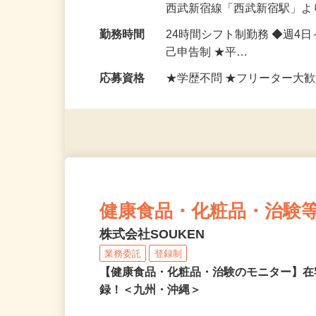
給与
時給1,350円以上
勤務地
東京都新宿区歌舞伎町2-37
西武新宿線「西武新宿駅」よ
勤務時間
24時間シフト制勤務 ◆週4
己申告制 ★平…
応募資格
★学歴不問 ★フリーター大歓
健康食品・化粧品・治験
株式会社SOUKEN
業務委託
登録制
【健康食品・化粧品・治験のモニター】