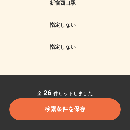
新宿西口駅
指定しない
指定しない
26
全
件ヒットしました
検索条件を保存