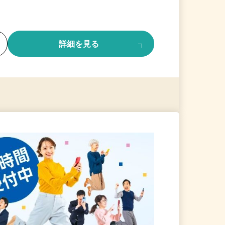
る
詳細を見る