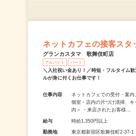
応募資格
★学歴不問 ★フリーター大歓
ネットカフェの接客スタ
グランカスタマ 歌舞伎町店
アルバイト
パート
＼入社祝い金あり！／時短・フルタイム
ルが身に付くお仕事です！
仕事内容
ネットカフェでの受付・案内
個室・店内の片づけ清掃、キ
内＞ ・来店されたお客様…