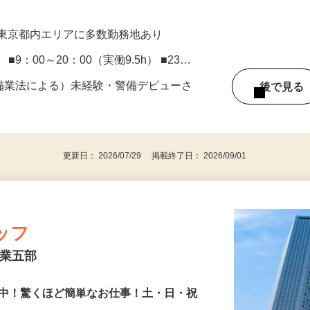
、東京都内エリアに多数勤務地あり
） ■9：00～20：00（実働9.5h） ■23…
警備業法による）未経験・警備デビューさ
後で見
更新日： 2026/07/29 掲載終了日： 2026/09/01
ッフ
営業五部