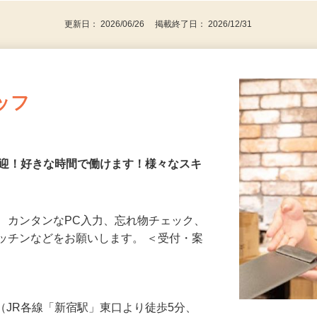
迎 ★WワークOK！ ★扶養内勤務OK！
更新日： 2026/06/26 掲載終了日： 2026/12/31
ッフ
歓迎！好きな時間で働けます！様々なスキ
、カンタンなPC入力、忘れ物チェック、
ッチンなどをお願いします。 ＜受付・案