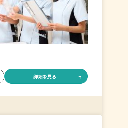
る
詳細を見る