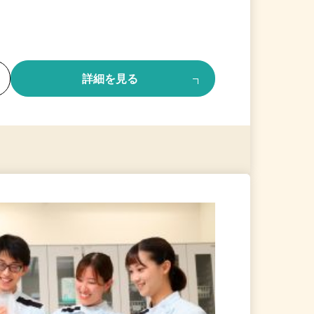
る
詳細を見る