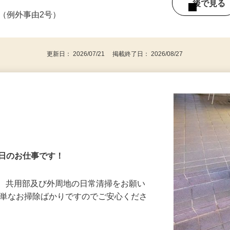
2：14：30～22：00 ◆週2日以上
後で見
る（例外事由2号）
更新日： 2026/07/21 掲載終了日： 2026/08/27
4日のお仕事です！
等、共用部及び外周地の日常清掃をお願い
簡単なお掃除ばかりですのでご安心くださ