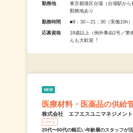
勤務地
東京都港区台場（台場駅から
勤務地あり
勤務時間
■9：30～21：30（実働10h
応募資格
18歳以上（例外事由2号／
んも⼤歓迎︕
NEW
医療材料・医薬品の供給
株式会社 エフエスユニマネジメン
パート