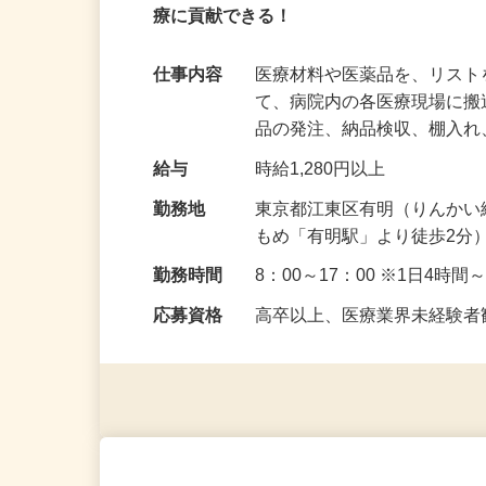
20代〜60代の幅広い年齢層のスタッフ
療に貢献できる！
仕事内容
医療材料や医薬品を、リス
て、病院内の各医療現場に
品の発注、納品検収、棚入
給与
時給1,280円以上
勤務地
東京都江東区有明（りんかい
もめ「有明駅」より徒歩2分
勤務時間
8：00～17：00 ※1日4時
応募資格
高卒以上、医療業界未経験