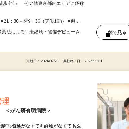
徒歩4分） その他東京都内エリアに多数
） ■21：30～翌9：30（実働10h） ■週…
警備業法による）未経験・警備デビューさ
後で見
更新日： 2026/07/29 掲載終了日： 2026/09/01
管理
ト ＜がん研有明病院＞