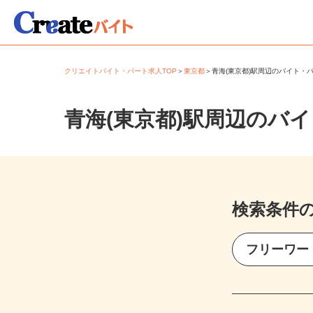
クリエイトバイト・パート求人TOP
＞
東京都
＞
青海(東京都)駅周辺のバイト
青海(東京都)駅周辺のバ
検索条件