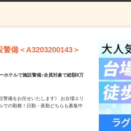
備＜A3203200143＞
ーホテルで施設警備♪全員対象で総額8万
設警備をお任せいたします》 お台場エリ
テルでの勤務！日勤・夜勤どちらも募集中