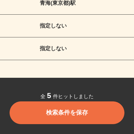
青海(東京都)駅
指定しない
指定しない
5
全
件ヒットしました
検索条件を保存