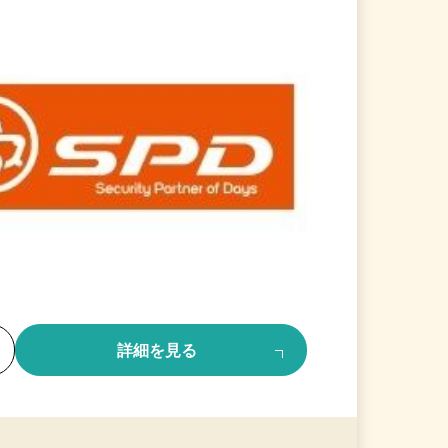
る
詳細を見る