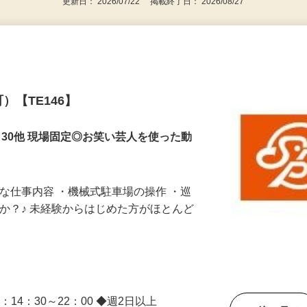
更新日： 2026/07/22 掲載終了日： 2026/08/27
）【TE146】
4：30他 現場固定◎お笑い芸人を使った動
主な仕事内容 ・機械式駐車場の操作 ・巡
んか？♪ 未経験からはじめた方がほとんど