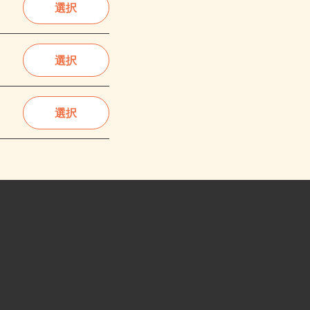
選択
選択
選択