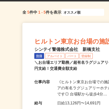
全
5
件中
1
-
5
件を表示
ヒルトン東京お台場の施設警
シンテイ警備株式会社 新橋支社
注目
アルバイト
パート
登録制
＼お台場エリア勤務／超有名ラグジュアリ
円支給！交通費全額支給
仕事内容
《ヒルトン東京お台場での施
アの有名ラグジュアリーホ
です◎ 台場駅から徒歩4分…
給与
日給13,126円〜14,691円