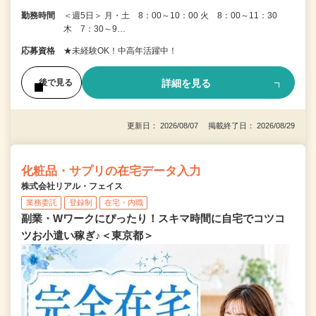
勤務時間
＜週5日＞ 月・土 8：00～10：00 火 8：00～11：30
木 7：30～9…
応募資格
★未経験OK！中高年活躍中！
詳細を見る
後で見る
更新日： 2026/08/07 掲載終了日： 2026/08/29
化粧品・サプリの在宅データ入力
株式会社リアル・フェイス
業務委託
登録制
在宅・内職
副業・Wワークにぴったり！スキマ時間に自宅でコツコ
ツお小遣い稼ぎ♪＜東京都＞