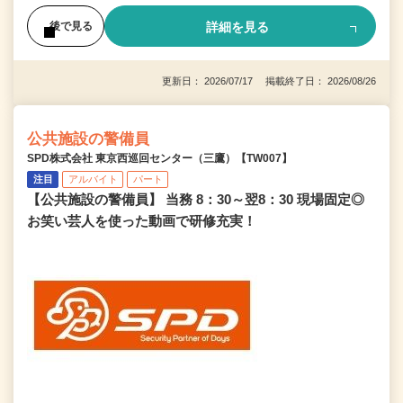
詳細を見る
後で見る
更新日： 2026/07/17 掲載終了日： 2026/08/26
公共施設の警備員
SPD株式会社 東京西巡回センター（三鷹）【TW007】
注目
アルバイト
パート
【公共施設の警備員】 当務 8：30～翌8：30 現場固定◎
お笑い芸人を使った動画で研修充実！