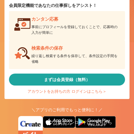
会員限定機能であなたの仕事探しをアシスト！
カンタン応募
事前にプロフィールを登録しておくことで、応募時の
入力が簡単に
検索条件の保存
繰り返し検索する条件を保存して、条件設定の手間を
省略
まずは会員登録（無料）
アカウントをお持ちの方 ログインはこちら＞
＼アプリのご利用でもっと便利に！／
アプリ版ダウンロードはこちらから