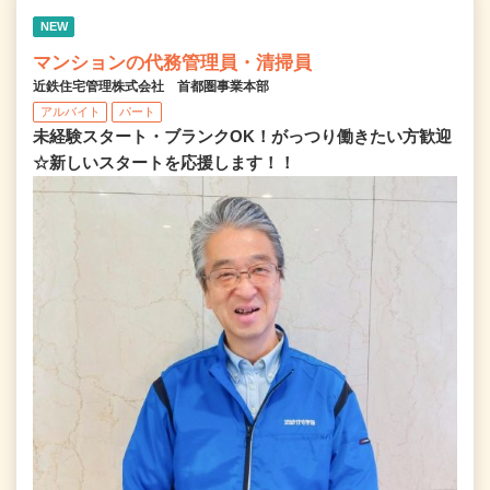
NEW
マンションの代務管理員・清掃員
近鉄住宅管理株式会社 首都圏事業本部
アルバイト
パート
未経験スタート・ブランクOK！がっつり働きたい方歓迎
☆新しいスタートを応援します！！