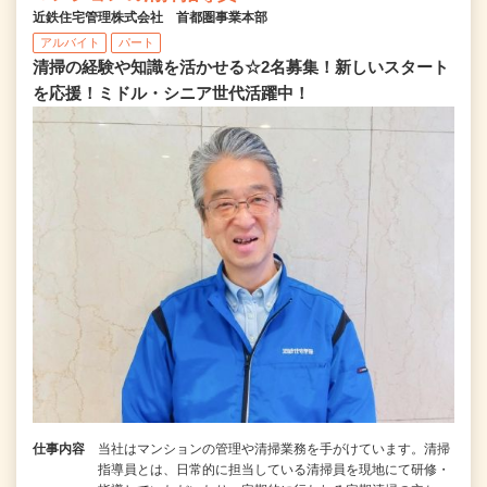
近鉄住宅管理株式会社 首都圏事業本部
アルバイト
パート
清掃の経験や知識を活かせる☆2名募集！新しいスタート
を応援！ミドル・シニア世代活躍中！
仕事内容
当社はマンションの管理や清掃業務を手がけています。清掃
指導員とは、日常的に担当している清掃員を現地にて研修・