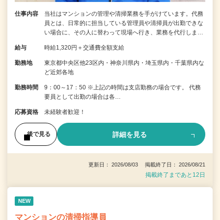
仕事内容
当社はマンションの管理や清掃業務を手がけています。代務
員とは、日常的に担当している管理員や清掃員が出勤できな
い場合に、その人に替わって現場へ行き、業務を代行しま…
給与
時給1,320円＋交通費全額支給
勤務地
東京都中央区他23区内・神奈川県内・埼玉県内・千葉県内な
ど近郊各地
勤務時間
9：00～17：50 ※上記の時間は支店勤務の場合です。 代務
要員として出勤の場合は各…
応募資格
未経験者歓迎！
詳細を見る
後で見る
更新日： 2026/08/03 掲載終了日： 2026/08/21
掲載終了まであと12日
NEW
マンションの清掃指導員