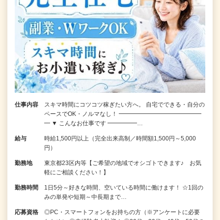
仕事内容
スキマ時間にコツコツ稼ぎたい方へ。 自宅でできる・自分の
ペースでOK・ノルマなし！ ━━━━━━━━━━━━━━
━ ▼ こんなお仕事です ━━━━━…
給与
時給1,500円以上（完全出来高制／時間額1,500円～5,000
円）
勤務地
東京都23区内等【ご希望の地域でオシゴトできます♪ お気
軽にご相談ください！】
勤務時間
1日5分～好きな時間、空いている時間に働けます！ ☆1回の
みの単発や短期～中長期まで…
応募資格
◎PC・スマートフォンをお持ちの方（※アンケートに必要