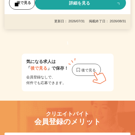
詳細を見る
後で見る
更新日： 2026/07/31 掲載終了日： 2026/08/31
1
気になる求人は
「
後で見る
」で保存！
会員登録なしで、
何件でも応募できます。
クリエイトバイト
会員登録のメリット