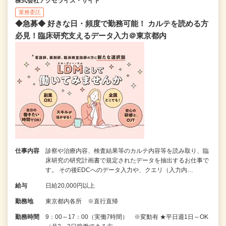
株式会社アクセライズ・サイト
業務委託
◆急募◆ 好きな日・頻度で勤務可能！ カルテを読める方
必見！臨床研究支えるデータ入力＠東京都内
仕事内容
診察や治療内容、検査結果等のカルテ内容等を読み取り、臨
床研究の研究計画書で規定されたデータを抽出するお仕事で
す。 その後EDCへのデータ入力や、クエリ（入力内…
給与
日給20,000円以上
勤務地
東京都内各所 ※直行直帰
勤務時間
9：00～17：00（実働7時間） ※変動有 ★平日週1日～OK