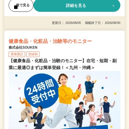
詳細を見る
後で見る
更新日： 2026/08/05 掲載終了日： 2026/08/30
健康食品・化粧品・治験等のモニター
株式会社SOUKEN
業務委託
登録制
【健康食品・化粧品・治験のモニター】在宅・短期・副
業に最適◎まずは簡単登録！＜九州・沖縄＞