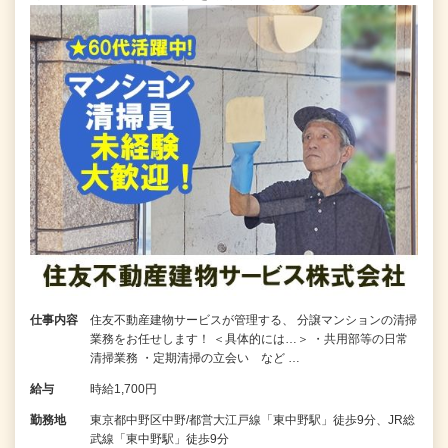
仕事内容
住友不動産建物サービスが管理する、 分譲マンションの清掃
業務をお任せします！ ＜具体的には…＞ ・共用部等の日常
清掃業務 ・定期清掃の立会い など …
給与
時給1,700円
勤務地
東京都中野区中野/都営大江戸線「東中野駅」徒歩9分、JR総
武線「東中野駅」徒歩9分