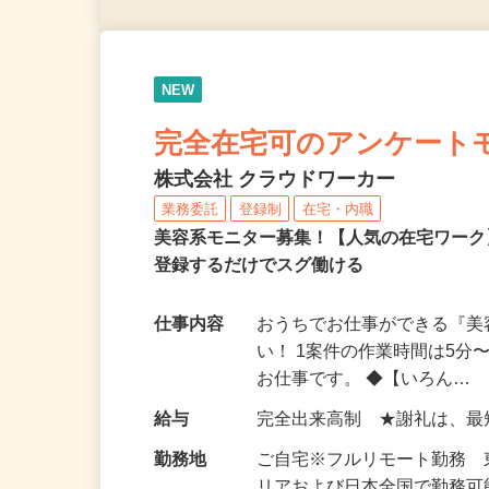
NEW
完全在宅可のアンケート
株式会社 クラウドワーカー
業務委託
登録制
在宅・内職
美容系モニター募集！【人気の在宅ワーク
登録するだけでスグ働ける
仕事内容
おうちでお仕事ができる『
い！ 1案件の作業時間は5
お仕事です。 ◆【いろん…
給与
完全出来高制 ★謝礼は、