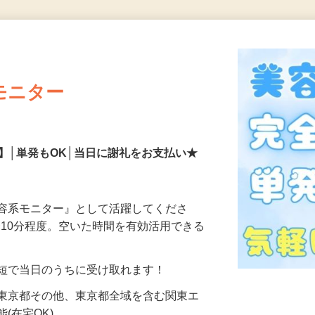
更新日： 2026/07/23 掲載終了日： 2026/08/30
モニター
】│単発もOK│当日に謝礼をお支払い★
美容系モニター』として活躍してくださ
分〜10分程度。空いた時間を有効活用できる
最短で当日のうちに受け取れます！