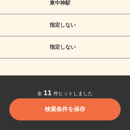
東中神駅
指定しない
指定しない
11
全
件ヒットしました
検索条件を保存