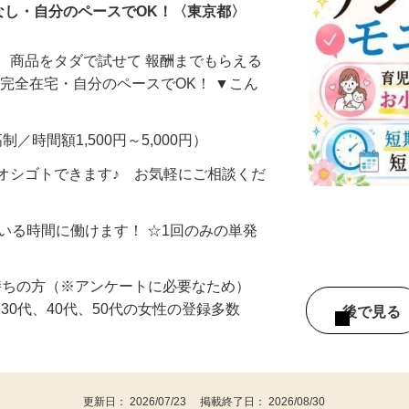
なし・自分のペースでOK！〈東京都〉
、商品をタダで試せて 報酬までもらえる
・完全在宅・自分のペースでOK！ ▼こん
制／時間額1,500円～5,000円）
オシゴトできます♪ お気軽にご相談くだ
ている時間に働けます！ ☆1回のみの単発
持ちの方（※アンケートに必要なため）
、30代、40代、50代の女性の登録多数
後で見