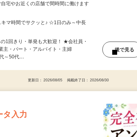
ご自宅やお近くの店舗で間時間に働けます
スキマ時間でサクッと♪ ☆1日のみ～中長
みの1回きり・単発も大歓迎！ ★会社員・
事業主・パート・アルバイト・主婦
後で見
代～50代…
更新日： 2026/08/05 掲載終了日： 2026/08/30
ータ入力