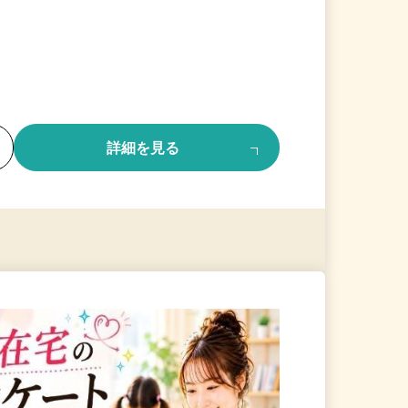
る
詳細を見る