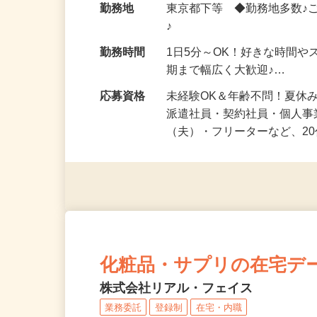
勤務地
東京都下等 ◆勤務地多数♪
♪
勤務時間
1日5分～OK！好きな時間や
期まで幅広く大歓迎♪…
応募資格
未経験OK＆年齢不問！夏休
派遣社員・契約社員・個人
（夫）・フリーターなど、20
化粧品・サプリの在宅デ
株式会社リアル・フェイス