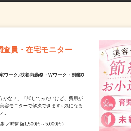
調査員・在宅モニター
宅ワーク♪扶養内勤務・Wワーク・副業O
合うかな？」「試してみたいけど、費用が
、美容モニターで解決できます♪ 気になる
メン…
制／時間額1,500円～5,000円）