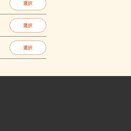
選択
選択
選択