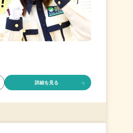
る
詳細を見る