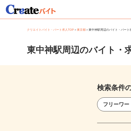
クリエイトバイト・パート求人TOP
＞
東京都
＞
東中神駅周辺のバイト・パー
東中神駅周辺のバイト・
検索条件