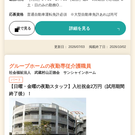
土・日のみの勤務O…
応募資格
普通自動車運転免許必須 ※大型自動車免許あれば尚可
詳細を見る
後で見る
更新日： 2026/07/03 掲載終了日： 2026/10/02
グループホームの夜勤専従介護職員
社会福祉法人 武蔵村山正徳会 サンシャインホーム
パート
【日曜・金曜の夜勤スタッフ】入社祝金2万円（試用期間
終了後）！