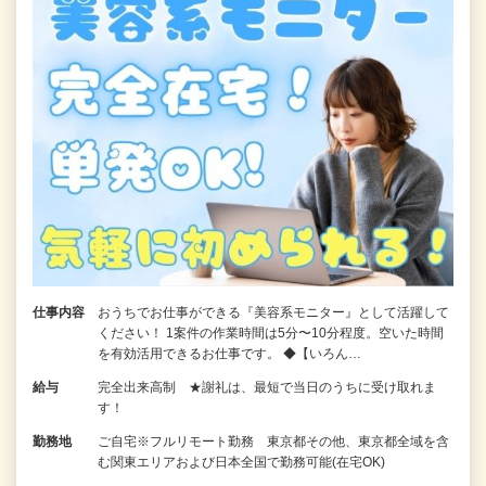
仕事内容
おうちでお仕事ができる『美容系モニター』として活躍して
ください！ 1案件の作業時間は5分〜10分程度。空いた時間
を有効活用できるお仕事です。 ◆【いろん…
給与
完全出来高制 ★謝礼は、最短で当日のうちに受け取れま
す！
勤務地
ご自宅※フルリモート勤務 東京都その他、東京都全域を含
む関東エリアおよび日本全国で勤務可能(在宅OK)