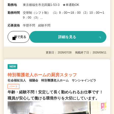
勤務地
東京都福生市北田園1-53-3 ★車通勤OK
勤務時間
交替制（シフト制） （1）9：00〜18：00 （2）10：00〜1
9：00 （3）…
応募資格
学歴不問 経験不問
詳細を見る
後で見る
更新日： 2026/07/28 掲載終了日： 2026/09/11
NEW
特別養護老人ホームの厨房スタッフ
社会福祉法人 福陽会 特別養護老人ホーム サンシャインビラ
パート
年齢・経験不問！安定して長く勤められるお仕事です！
職員が安心して働ける環境作りを大切にしています。