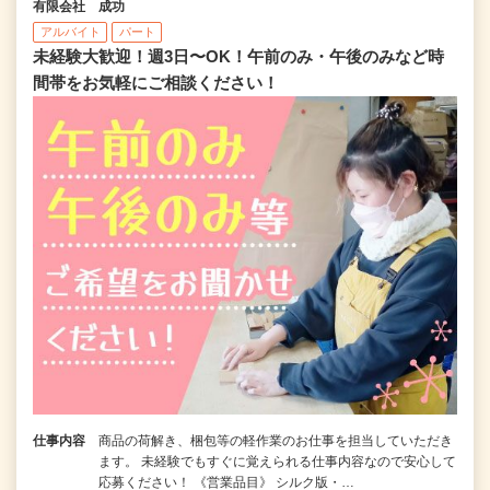
有限会社 成功
アルバイト
パート
未経験大歓迎！週3日〜OK！午前のみ・午後のみなど時
間帯をお気軽にご相談ください！
仕事内容
商品の荷解き、梱包等の軽作業のお仕事を担当していただき
ます。 未経験でもすぐに覚えられる仕事内容なので安心して
応募ください！ 《営業品目》 シルク版・…