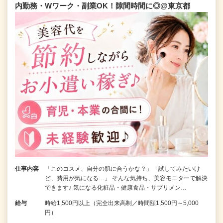
内勤務・Wワーク・副業OK！隙間時間に◎@東京都
仕事内容
「このコスメ、自分の肌に合うかな？」「試してみたいけ
ど、費用が気になる…」 そんな気持ち、美容モニターで解決
できます♪ 気になる化粧品・健康食品・サプリメン…
給与
時給1,500円以上（完全出来高制／時間額1,500円～5,000
円）