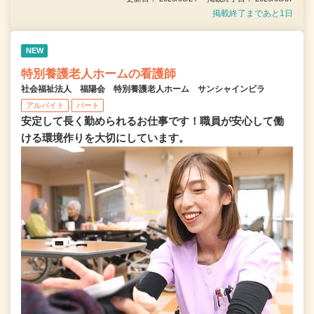
掲載終了まであと1日
NEW
特別養護老人ホームの看護師
社会福祉法人 福陽会 特別養護老人ホーム サンシャインビラ
アルバイト
パート
安定して長く勤められるお仕事です！職員が安心して働
ける環境作りを大切にしています。