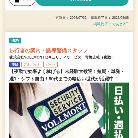
更新日： 2026/07/31 掲載終了日： 2026/08/08
掲載終了まであと2日
NEW
歩行者の案内・誘導警備スタッフ
株式会社VOLLMONTセキュリティサービス 青梅支社（夜勤）
注目
アルバイト
パート
【夜勤で効率よく稼げる】未経験大歓迎！短期・単発・
週1・シフト自由！80代までの幅広い世代が活躍中！