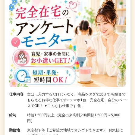
仕事内容
実は…入力するだけじゃなく、商品をタダで試せて 報酬まで
もらえるお得な仕事です♪ スマホ1台・完全在宅・自分のペー
スでOK！ ▼こんなお仕事です 化…
給与
時給1,500円以上（完全出来高制／時間額1,500円～5,000
円）
勤務地
東京都下等【ご希望の地域でオシゴトできます♪ お気軽に