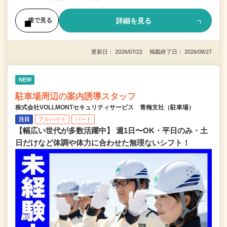
詳細を見る
後で見る
更新日： 2026/07/22 掲載終了日： 2026/08/27
NEW
駐車場周辺の案内誘導スタッフ
株式会社VOLLMONTセキュリティサービス 青梅支社（駐車場）
注目
アルバイト
パート
【幅広い世代が多数活躍中】 週1日〜OK・平日のみ・土
日だけなど体調や体力に合わせた無理ないシフト！