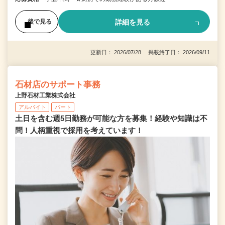
詳細を見る
後で見る
更新日： 2026/07/28 掲載終了日： 2026/09/11
石材店のサポート事務
上野石材工業株式会社
アルバイト
パート
土日を含む週5日勤務が可能な方を募集！経験や知識は不
問！人柄重視で採用を考えています！