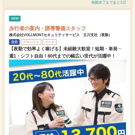
掲載終了まであと2日
NEW
歩行者の案内・誘導警備スタッフ
株式会社VOLLMONTセキュリティサービス 立川支社（夜勤）
注目
アルバイト
パート
【夜勤で効率よく稼げる】未経験大歓迎！短期・単発・
週1・シフト自由！80代までの幅広い世代が活躍中！