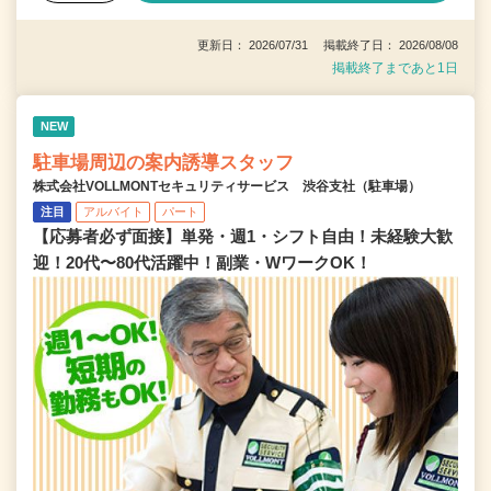
更新日： 2026/07/31 掲載終了日： 2026/08/08
掲載終了まであと1日
NEW
駐車場周辺の案内誘導スタッフ
株式会社VOLLMONTセキュリティサービス 渋谷支社（駐車場）
注目
アルバイト
パート
【応募者必ず面接】単発・週1・シフト自由！未経験大歓
迎！20代〜80代活躍中！副業・WワークOK！