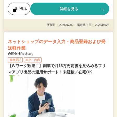
詳細を見る
後で見る
更新日： 2026/07/02 掲載終了日： 2026/08/26
ネットショップのデータ入力・商品登録および発
送軽作業
合同会社Re Start
業務委託
在宅・内職
【Wワーク歓迎！】副業で月15万円前後を見込めるフリ
マアプリ出品の運用サポート！未経験／在宅OK