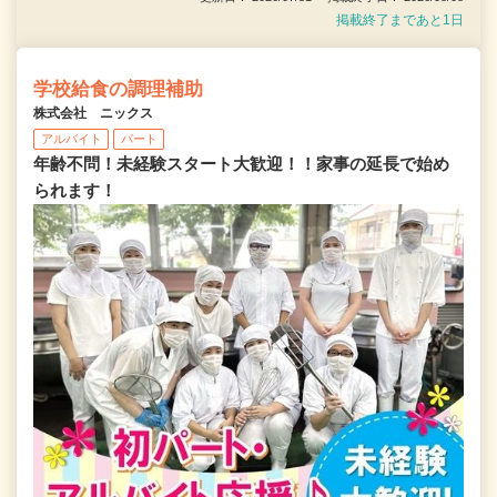
掲載終了まであと1日
学校給食の調理補助
株式会社 ニックス
アルバイト
パート
年齢不問！未経験スタート大歓迎！！家事の延長で始め
られます！