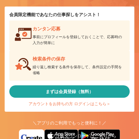
会員限定機能であなたの仕事探しをアシスト！
カンタン応募
事前にプロフィールを登録しておくことで、応募時の
入力が簡単に
検索条件の保存
繰り返し検索する条件を保存して、条件設定の手間を
省略
まずは会員登録（無料）
アカウントをお持ちの方 ログインはこちら＞
＼アプリのご利用でもっと便利に！／
アプリ版ダウンロードはこちらから