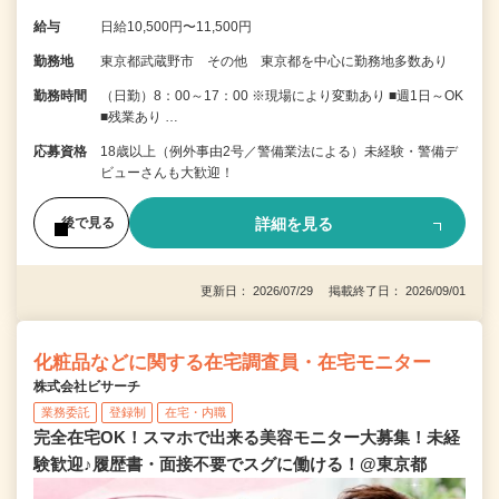
給与
日給10,500円〜11,500円
勤務地
東京都武蔵野市 その他 東京都を中心に勤務地多数あり
勤務時間
（日勤）8：00～17：00 ※現場により変動あり ■週1日～OK
■残業あり …
応募資格
18歳以上（例外事由2号／警備業法による）未経験・警備デ
ビューさんも大歓迎！
詳細を見る
後で見る
更新日： 2026/07/29 掲載終了日： 2026/09/01
化粧品などに関する在宅調査員・在宅モニター
株式会社ビサーチ
業務委託
登録制
在宅・内職
完全在宅OK！スマホで出来る美容モニター大募集！未経
験歓迎♪履歴書・面接不要でスグに働ける！@東京都