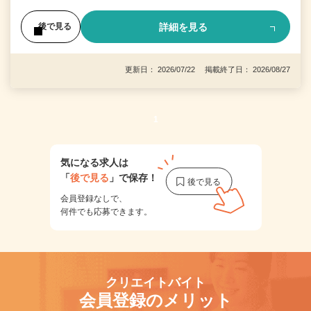
詳細を見る
後で見る
更新日： 2026/07/22 掲載終了日： 2026/08/27
1
気になる求人は
「
後で見る
」で保存！
会員登録なしで、
何件でも応募できます。
クリエイトバイト
会員登録のメリット