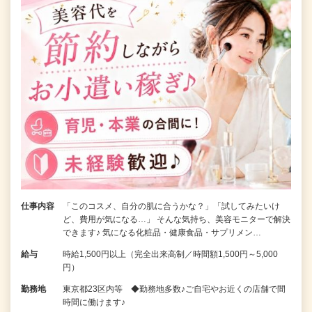
仕事内容
「このコスメ、自分の肌に合うかな？」「試してみたいけ
ど、費用が気になる…」 そんな気持ち、美容モニターで解決
できます♪ 気になる化粧品・健康食品・サプリメン…
給与
時給1,500円以上（完全出来高制／時間額1,500円～5,000
円）
勤務地
東京都23区内等 ◆勤務地多数♪ご自宅やお近くの店舗で間
時間に働けます♪