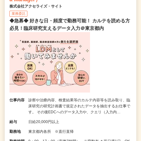
株式会社アクセライズ・サイト
業務委託
◆急募◆ 好きな日・頻度で勤務可能！ カルテを読める方
必見！臨床研究支えるデータ入力＠東京都内
仕事内容
診察や治療内容、検査結果等のカルテ内容等を読み取り、臨
床研究の研究計画書で規定されたデータを抽出するお仕事で
す。 その後EDCへのデータ入力や、クエリ（入力内…
給与
日給20,000円以上
勤務地
東京都内各所 ※直行直帰