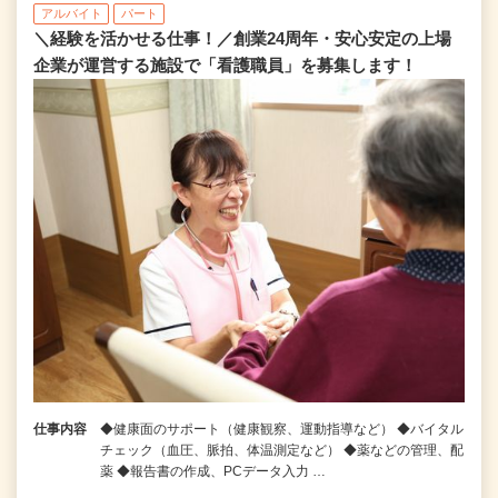
アルバイト
パート
＼経験を活かせる仕事！／創業24周年・安心安定の上場
企業が運営する施設で「看護職員」を募集します！
仕事内容
◆健康面のサポート（健康観察、運動指導など） ◆バイタル
チェック（血圧、脈拍、体温測定など） ◆薬などの管理、配
薬 ◆報告書の作成、PCデータ入力 …