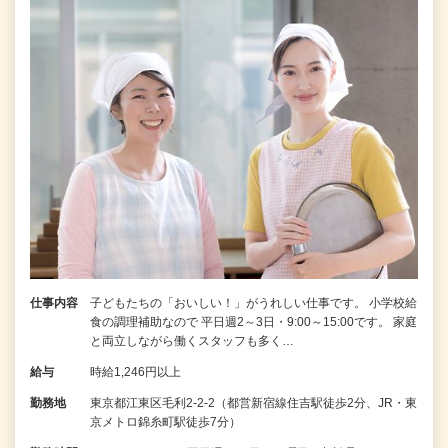
仕事内容
子どもたちの「おいしい！」がうれしい仕事です。 小学校給
食の調理補助なので 平日週2～3日・9:00～15:00です。 家庭
と両立しながら働くスタッフも多く…
給与
時給1,246円以上
勤務地
東京都江東区毛利2-2-2（都営新宿線住吉駅徒歩2分、JR・東
京メトロ錦糸町駅徒歩7分）