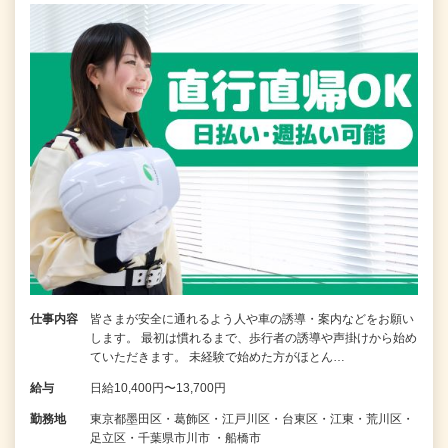
仕事内容
皆さまが安全に通れるよう人や車の誘導・案内などをお願い
します。 最初は慣れるまで、歩行者の誘導や声掛けから始め
ていただきます。 未経験で始めた方がほとん…
給与
日給10,400円〜13,700円
勤務地
東京都墨田区・葛飾区・江戸川区・台東区・江東・荒川区・
足立区・千葉県市川市 ・船橋市