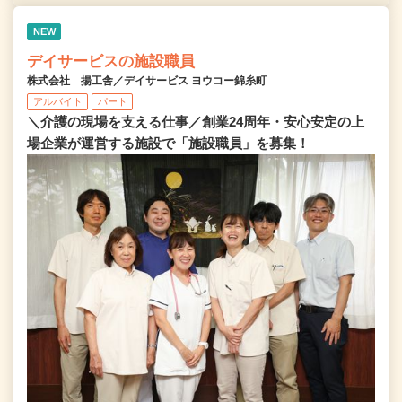
NEW
デイサービスの施設職員
株式会社 揚工舎／デイサービス ヨウコー錦糸町
アルバイト
パート
＼介護の現場を支える仕事／創業24周年・安心安定の上
場企業が運営する施設で「施設職員」を募集！