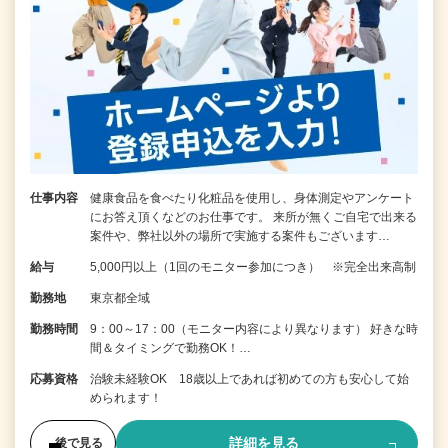
仕事内容
健康食品を食べたり化粧品を使用し、身体測定やアンケート
にお答え頂くなどのお仕事です。 来所が無くご自宅で出来る
案件や、弊社以外の場所で実施する案件もございます…
給与
5,000円以上（1回のモニター参加につき） ※完全出来高制
勤務地
東京都全域
勤務時間
9：00～17：00（モニター内容により異なります） 好きな時
間＆タイミングで勤務OK！…
応募資格
治験未経験OK 18歳以上であれば初めての方も安心して始
められます！
詳細を見る
後で見る