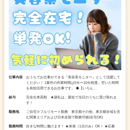
仕事内容
おうちでお仕事ができる『美容系モニター』として活躍して
ください！ 1案件の作業時間は5分〜10分程度。空いた時間
を有効活用できるお仕事です。 ◆【いろん…
給与
完全出来高制 ★謝礼は、最短で当日のうちに受け取れま
す！
勤務地
ご自宅※フルリモート勤務 東京都その他、東京都全域を含
む関東エリアおよび日本全国で勤務可能(在宅OK)
勤務時間
好きな時間に働けます！ ★単発（1日のみ）OK！ ★応募