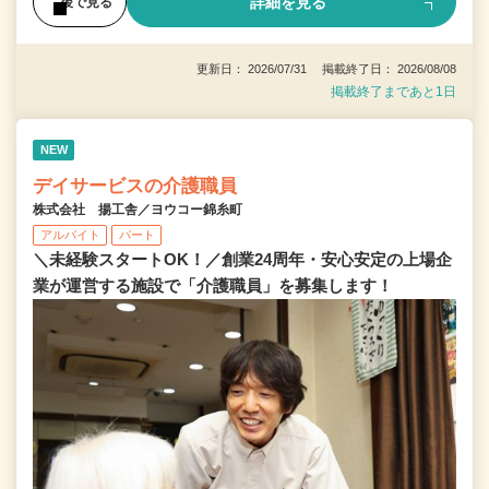
詳細を見る
後で見る
更新日： 2026/07/31 掲載終了日： 2026/08/08
掲載終了まであと1日
NEW
デイサービスの介護職員
株式会社 揚工舎／ヨウコー錦糸町
アルバイト
パート
＼未経験スタートOK！／創業24周年・安心安定の上場企
業が運営する施設で「介護職員」を募集します！