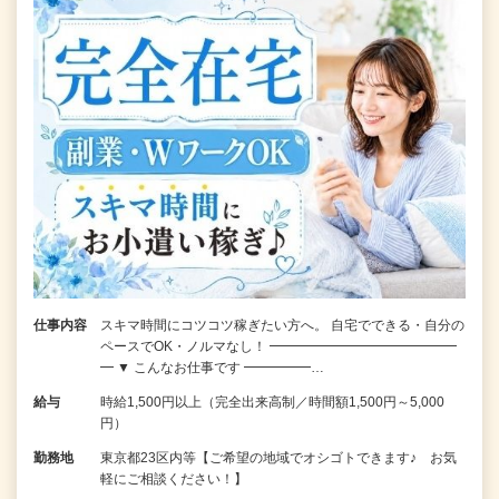
仕事内容
スキマ時間にコツコツ稼ぎたい方へ。 自宅でできる・自分の
ペースでOK・ノルマなし！ ━━━━━━━━━━━━━━
━ ▼ こんなお仕事です ━━━━━…
給与
時給1,500円以上（完全出来高制／時間額1,500円～5,000
円）
勤務地
東京都23区内等【ご希望の地域でオシゴトできます♪ お気
軽にご相談ください！】