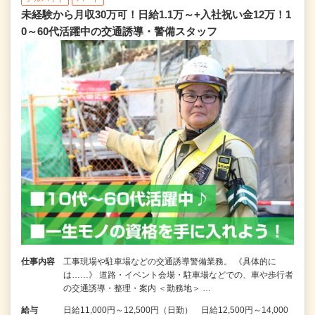
未経験から月収30万可！日給1.1万～+入社祝い金12万！1
0～60代活躍中の交通誘導・警備スタッフ
仕事内容
工事現場や駐車場などの交通誘導警備業務。 《具体的に
は……》 道路・イベント会場・駐車場などでの、車や歩行者
の交通誘導・整理・案内 ＜勤務地＞ …
給与
日給11,000円～12,500円（日勤） 日給12,500円～14,000