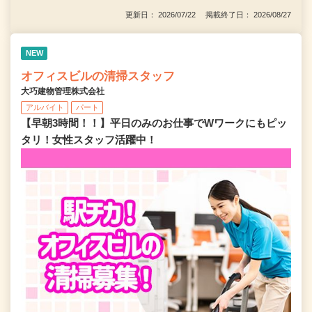
更新日： 2026/07/22 掲載終了日： 2026/08/27
NEW
オフィスビルの清掃スタッフ
大巧建物管理株式会社
アルバイト
パート
【早朝3時間！！】平日のみのお仕事でWワークにもピッ
タリ！女性スタッフ活躍中！