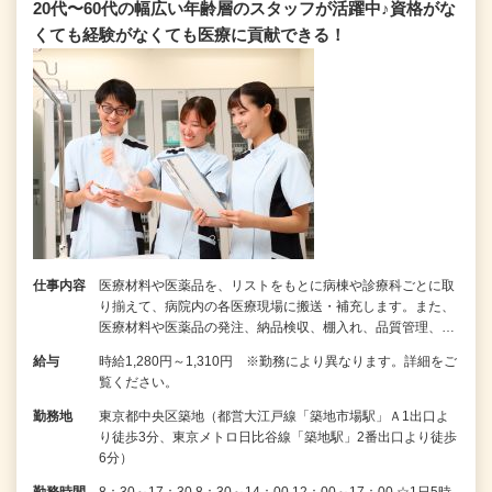
20代〜60代の幅広い年齢層のスタッフが活躍中♪資格がな
くても経験がなくても医療に貢献できる！
仕事内容
医療材料や医薬品を、リストをもとに病棟や診療科ごとに取
り揃えて、病院内の各医療現場に搬送・補充します。また、
医療材料や医薬品の発注、納品検収、棚入れ、品質管理、…
給与
時給1,280円～1,310円 ※勤務により異なります。詳細をご
覧ください。
勤務地
東京都中央区築地（都営大江戸線「築地市場駅」Ａ1出口よ
り徒歩3分、東京メトロ日比谷線「築地駅」2番出口より徒歩
6分）