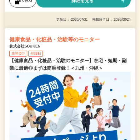
詳細を見る
後で見る
更新日： 2026/07/31 掲載終了日： 2026/08/24
健康食品・化粧品・治験等のモニター
株式会社SOUKEN
業務委託
登録制
【健康食品・化粧品・治験のモニター】在宅・短期・副
業に最適◎まずは簡単登録！＜九州・沖縄＞