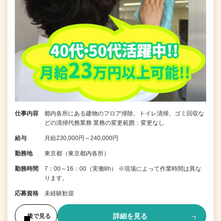
仕事内容
都内各所にある建物のフロア掃除、トイレ清掃、ゴミ回収な
どの清掃代務業務 業務の変更範囲：変更なし
給与
月給230,000円～240,000円
勤務地
東京都（東京都内各所）
勤務時間
7：00～16：00（実働8h） ※現場によって作業時間は異な
ります。
応募資格
未経験歓迎
詳細を見る
後で見る