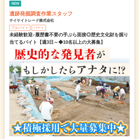
NEW
遺跡発掘調査作業スタッフ
テイケイトレード株式会社
アルバイト
パート
未経験歓迎♪履歴書不要の手ぶら面接◎歴史文化財を掘り
当てるバイト【週3日～◆10名以上の大募集】