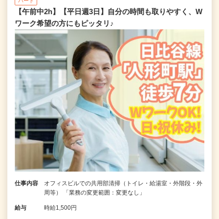
パート
【午前中2h】【平日週3日】自分の時間も取りやすく、W
ワーク希望の方にもピッタリ♪
仕事内容
オフィスビルでの共用部清掃（トイレ・給湯室・外階段・外
周等） 「業務の変更範囲：変更なし」
給与
時給1,500円