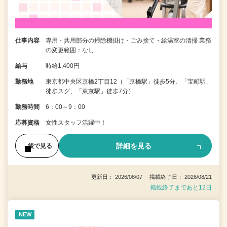
仕事内容
専用・共用部分の掃除機掛け・ごみ捨て・給湯室の清掃 業務
の変更範囲：なし
給与
時給1,400円
勤務地
東京都中央区京橋2丁目12（「京橋駅」徒歩5分、「宝町駅」
徒歩スグ、「東京駅」徒歩7分）
勤務時間
6：00～9：00
応募資格
女性スタッフ活躍中！
詳細を見る
後で見る
更新日： 2026/08/07 掲載終了日： 2026/08/21
掲載終了まであと12日
NEW