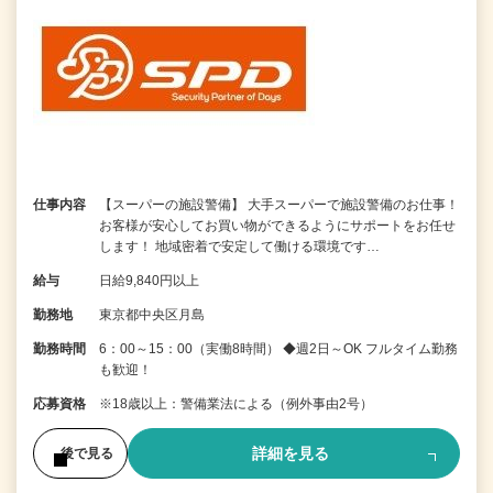
仕事内容
【スーパーの施設警備】 大手スーパーで施設警備のお仕事！
お客様が安心してお買い物ができるようにサポートをお任せ
します！ 地域密着で安定して働ける環境です…
給与
日給9,840円以上
勤務地
東京都中央区月島
勤務時間
6：00～15：00（実働8時間） ◆週2日～OK フルタイム勤務
も歓迎！
応募資格
※18歳以上：警備業法による（例外事由2号）
詳細を見る
後で見る